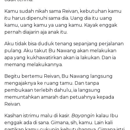
Kamu sudah nikah sama Reivan, kebutuhan kamu
itu harus dipenuhi sama dia. Uang dia itu uang
kamu, uang kamu ya uang kamu. Kayak enggak
pernah diajarin aja anak itu.
Aku tidak bisa duduk tenang sepanjang perjalanan
pulang. Aku takut Bu Nawang akan melakukan
apa yang kukhawatirkan akan ia lakukan. Dan ia
memang melakukannya.
Begitu bertemu Reivan, Bu Nawang langsung
mengajaknya ke ruang tamu. Dan tanpa
pembukaan terlebih dahulu, ia langsung
memuntahkan amarah dan petuahnya kepada
Reivan.
Kasihan istrimu malu di kasir.
Bayangin
kalau Ibu
enggak ada di sana. Gimana, sih, kamu. Lain kali
pastikan kamu
cukupin
kebutuhannya. Gimana istri