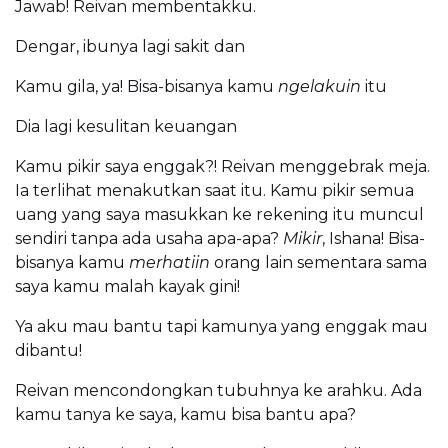
Jawab! Reivan membentakku.
Dengar, ibunya lagi sakit dan
Kamu gila, ya! Bisa-bisanya kamu
ngelakuin
itu
Dia lagi kesulitan keuangan
Kamu pikir saya enggak?! Reivan menggebrak meja.
Ia terlihat menakutkan saat itu. Kamu pikir semua
uang yang saya masukkan ke rekening itu muncul
sendiri tanpa ada usaha apa-apa?
Mikir
, Ishana! Bisa-
bisanya kamu
merhatiin
orang lain sementara sama
saya kamu malah kayak gini!
Ya aku mau bantu tapi kamunya yang enggak mau
dibantu!
Reivan mencondongkan tubuhnya ke arahku. Ada
kamu tanya ke saya, kamu bisa bantu apa?