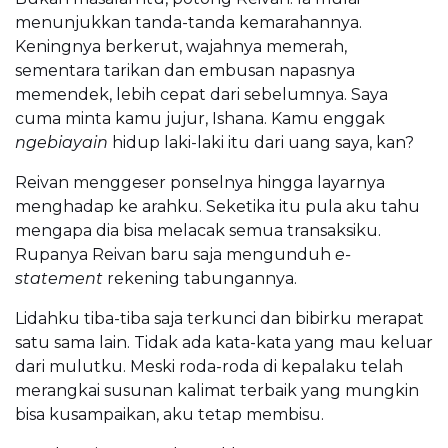
menunjukkan tanda-tanda kemarahannya.
Keningnya berkerut, wajahnya memerah,
sementara tarikan dan embusan napasnya
memendek, lebih cepat dari sebelumnya. Saya
cuma minta kamu jujur, Ishana. Kamu enggak
ngebiayain
hidup laki-laki itu dari uang saya, kan?
Reivan menggeser ponselnya hingga layarnya
menghadap ke arahku. Seketika itu pula aku tahu
mengapa dia bisa melacak semua transaksiku.
Rupanya Reivan baru saja mengunduh
e-
statement
rekening tabungannya.
Lidahku tiba-tiba saja terkunci dan bibirku merapat
satu sama lain. Tidak ada kata-kata yang mau keluar
dari mulutku. Meski roda-roda di kepalaku telah
merangkai susunan kalimat terbaik yang mungkin
bisa kusampaikan, aku tetap membisu.