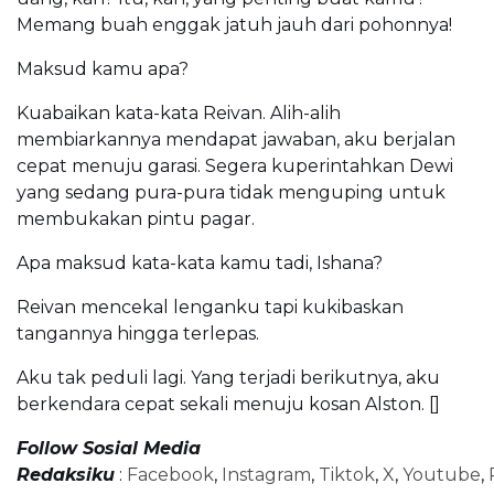
Memang buah enggak jatuh jauh dari pohonnya!
Maksud kamu apa?
Kuabaikan kata-kata Reivan. Alih-alih
membiarkannya mendapat jawaban, aku berjalan
cepat menuju garasi. Segera kuperintahkan Dewi
yang sedang pura-pura tidak menguping untuk
membukakan pintu pagar.
Apa maksud kata-kata kamu tadi, Ishana?
Reivan mencekal lenganku tapi kukibaskan
tangannya hingga terlepas.
Aku tak peduli lagi. Yang terjadi berikutnya, aku
berkendara cepat sekali menuju kosan Alston. []
Follow Sosial Media
Redaksiku
:
Facebook
,
Instagram
,
Tiktok
,
X
,
Youtube
,