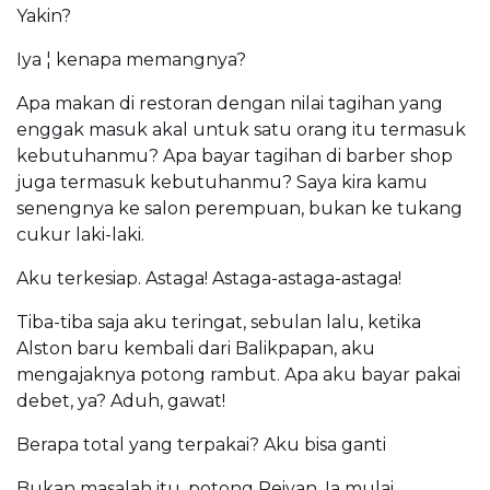
Yakin?
Iya ¦ kenapa memangnya?
Apa makan di restoran dengan nilai tagihan yang
enggak masuk akal untuk satu orang itu termasuk
kebutuhanmu? Apa bayar tagihan di barber shop
juga termasuk kebutuhanmu? Saya kira kamu
senengnya ke salon perempuan, bukan ke tukang
cukur laki-laki.
Aku terkesiap. Astaga! Astaga-astaga-astaga!
Tiba-tiba saja aku teringat, sebulan lalu, ketika
Alston baru kembali dari Balikpapan, aku
mengajaknya potong rambut. Apa aku bayar pakai
debet, ya? Aduh, gawat!
Berapa total yang terpakai? Aku bisa ganti
Bukan masalah itu, potong Reivan. Ia mulai