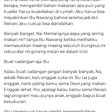
berapa, mengambil bahan makanan apa pun yang
kupikir harus kusediakan di rumah. Aku harus bisa
meyakinkan Bu Nawang bahwa selama jadi istri
Reivan, aku cukup bisa diandalkan.
Banyak banget, Na. Memangnya siapa yang sering
makan mi? tanya Bu Nawang ketika melihatku
memasukkan masing-masing sepuluh bungkus mi
rebus dan mi goreng instan ke dalam troli.
Buat cadangan aja, Bu.
Kalau buat cadangan jangan banyak-banyak, Na,
sebab Reivan, kan, enggak suka mi. Bu Lia juga
enggak, nanti paling kamu sama Dewi yang makan.
Enggak sehat, lho, apalagi kalau kamu sama Reivan
lagi program mau punya anak, enggak bagus buat
kesuburan.
Aku tersenyum tawar sambil mengembalikan