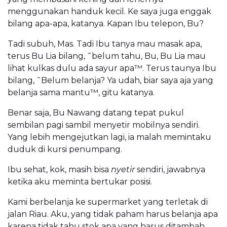
menggunakan handuk kecil. Ke saya juga enggak
bilang apa-apa, katanya. Kapan Ibu telepon, Bu?
Tadi subuh, Mas. Tadi Ibu tanya mau masak apa,
terus Bu Lia bilang, ˜belum tahu, Bu, Bu Lia mau
lihat kulkas dulu ada sayur apa™. Terus taunya Ibu
bilang, ˜Belum belanja? Ya udah, biar saya aja yang
belanja sama mantu™, gitu katanya.
Benar saja, Bu Nawang datang tepat pukul
sembilan pagi sambil menyetir mobilnya sendiri.
Yang lebih mengejutkan lagi, ia malah memintaku
duduk di kursi penumpang.
Ibu sehat, kok, masih bisa
nyetir
sendiri, jawabnya
ketika aku meminta bertukar posisi.
Kami berbelanja ke supermarket yang terletak di
jalan Riau. Aku, yang tidak paham harus belanja apa
karena tidak tahu stok apa yang harus ditambah