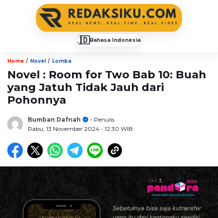
🇮🇩
Bahasa Indonesia
▼
/
/
Home
Novel
Lomba
Novel : Room for Two Bab 10: Buah
yang Jatuh Tidak Jauh dari
Pohonnya
Bumban Dafnah
- Penulis
Rabu, 13 November 2024
- 12:30 WIB