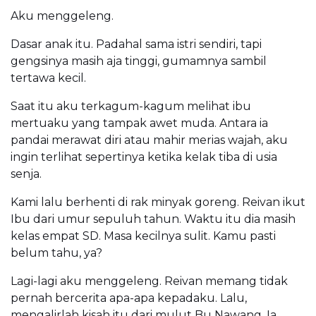
Aku menggeleng.
Dasar anak itu. Padahal sama istri sendiri, tapi
gengsinya masih aja tinggi, gumamnya sambil
tertawa kecil.
Saat itu aku terkagum-kagum melihat ibu
mertuaku yang tampak awet muda. Antara ia
pandai merawat diri atau mahir merias wajah, aku
ingin terlihat sepertinya ketika kelak tiba di usia
senja.
Kami lalu berhenti di rak minyak goreng. Reivan ikut
Ibu dari umur sepuluh tahun. Waktu itu dia masih
kelas empat SD. Masa kecilnya sulit. Kamu pasti
belum tahu, ya?
Lagi-lagi aku menggeleng. Reivan memang tidak
pernah bercerita apa-apa kepadaku. Lalu,
mengalirlah kisah itu dari mulut Bu Nawang. Ia