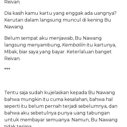
Reivan.
Dia kasih kamu kartu yang enggak ada uangnya?
Kerutan dalam langsung muncul di kening Bu
Nawang.
Belum sempat aku menjawab, Bu Nawang
langsung menyambung,
Kembaliin
itu kartunya,
Mbak, biar saya yang bayar. Keterlaluan banget
Reivan.
***
Tentu saja sudah kujelaskan kepada Bu Nawang
bahwa mungkin itu cuma kesalahan, bahwa hal
seperti itu belum pernah terjadi sebelumnya, dan
bahwa aku sebetulnya punya uang tabungan
untuk membayar semuanya. Namun, Bu Nawang
tidak terima.