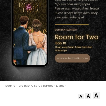
Room for Two Bab 10 Karya Bumban Dafnah
A
A
A