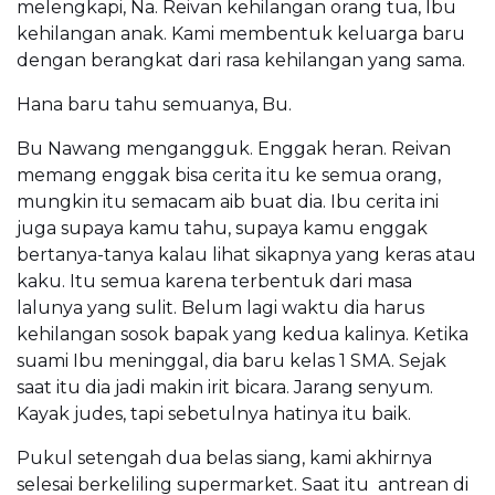
melengkapi, Na. Reivan kehilangan orang tua, Ibu
kehilangan anak. Kami membentuk keluarga baru
dengan berangkat dari rasa kehilangan yang sama.
Hana baru tahu semuanya, Bu.
Bu Nawang mengangguk. Enggak heran. Reivan
memang enggak bisa cerita itu ke semua orang,
mungkin itu semacam aib buat dia. Ibu cerita ini
juga supaya kamu tahu, supaya kamu enggak
bertanya-tanya kalau lihat sikapnya yang keras atau
kaku. Itu semua karena terbentuk dari masa
lalunya yang sulit. Belum lagi waktu dia harus
kehilangan sosok bapak yang kedua kalinya. Ketika
suami Ibu meninggal, dia baru kelas 1 SMA. Sejak
saat itu dia jadi makin irit bicara. Jarang senyum.
Kayak judes, tapi sebetulnya hatinya itu baik.
Pukul setengah dua belas siang, kami akhirnya
selesai berkeliling supermarket. Saat itu antrean di