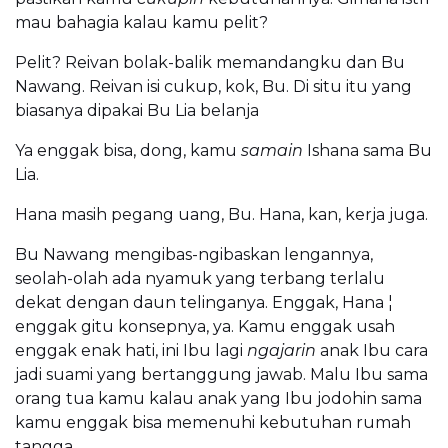
mau bahagia kalau kamu pelit?
Pelit? Reivan bolak-balik memandangku dan Bu
Nawang. Reivan isi cukup, kok, Bu. Di situ itu yang
biasanya dipakai Bu Lia belanja
Ya enggak bisa, dong, kamu
samain
Ishana sama Bu
Lia.
Hana masih pegang uang, Bu. Hana, kan, kerja juga.
Bu Nawang mengibas-ngibaskan lengannya,
seolah-olah ada nyamuk yang terbang terlalu
dekat dengan daun telinganya. Enggak, Hana ¦
enggak gitu konsepnya, ya. Kamu enggak usah
enggak enak hati, ini Ibu lagi
ngajarin
anak Ibu cara
jadi suami yang bertanggung jawab. Malu Ibu sama
orang tua kamu kalau anak yang Ibu jodohin sama
kamu enggak bisa memenuhi kebutuhan rumah
tangga.