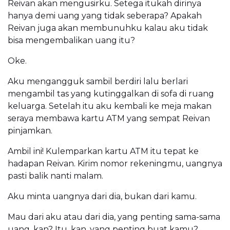
Reivan akan mengusirku. Setega itukah dirinya
hanya demi uang yang tidak seberapa? Apakah
Reivan juga akan membunuhku kalau aku tidak
bisa mengembalikan uang itu?
Oke.
Aku mengangguk sambil berdiri lalu berlari
mengambil tas yang kutinggalkan di sofa di ruang
keluarga. Setelah itu aku kembali ke meja makan
seraya membawa kartu ATM yang sempat Reivan
pinjamkan.
Ambil ini! Kulemparkan kartu ATM itu tepat ke
hadapan Reivan. Kirim nomor rekeningmu, uangnya
pasti balik nanti malam.
Aku minta uangnya dari dia, bukan dari kamu.
Mau dari aku atau dari dia, yang penting sama-sama
uang, kan? Itu, kan, yang penting buat kamu?