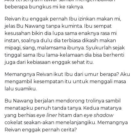
beberapa bungkus mi ke raknya.
Reivan itu enggak pernah Ibu izinkan makan mi,
jelas Bu Nawang tanpa kuminta. Ibu sempat
kesusahan bikin dia lupa sama enaknya rasa mi
instan, soalnya dulu dia terbiasa dikasih makan
mipagi, siang, malamsama ibunya. Syukurlah sejak
tinggal sama Ibu lama-kelamaan dia bisa berhenti
juga dari kebiasaan enggak sehat itu.
Memangnya Reivan ikut Ibu dari umur berapa? Aku
mengambil kesempatan itu untuk menggali masa
lalu suamiku.
Bu Nawang berjalan mendorong trolinya sambil
menatapku penuh tanda tanya. Kedua matanya
yang berhias
eye liner
hitam dan
eye shadow
cokelat seakan-akan menelanjangiku. Memangnya
Reivan enggak pernah cerita?