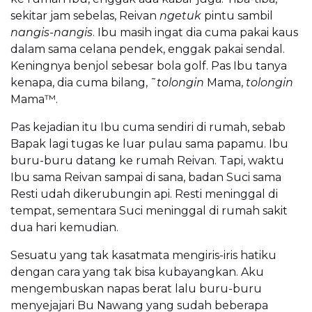
sekitar jam sebelas, Reivan
ngetuk
pintu sambil
nangis-nangis
. Ibu masih ingat dia cuma pakai kaus
dalam sama celana pendek, enggak pakai sendal.
Keningnya benjol sebesar bola golf. Pas Ibu tanya
kenapa, dia cuma bilang, ˜
tolongin
Mama,
tolongin
Mama™.
Pas kejadian itu Ibu cuma sendiri di rumah, sebab
Bapak lagi tugas ke luar pulau sama papamu. Ibu
buru-buru datang ke rumah Reivan. Tapi, waktu
Ibu sama Reivan sampai di sana, badan Suci sama
Resti udah dikerubungin api. Resti meninggal di
tempat, sementara Suci meninggal di rumah sakit
dua hari kemudian.
Sesuatu yang tak kasatmata mengiris-iris hatiku
dengan cara yang tak bisa kubayangkan. Aku
mengembuskan napas berat lalu buru-buru
menyejajari Bu Nawang yang sudah beberapa