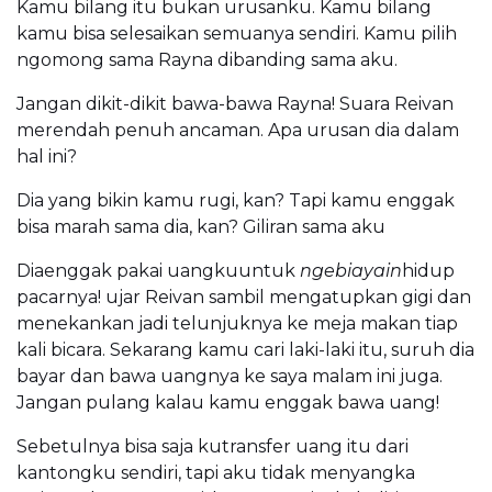
Kamu bilang itu bukan urusanku. Kamu bilang
kamu bisa selesaikan semuanya sendiri. Kamu pilih
ngomong sama Rayna dibanding sama aku.
Jangan dikit-dikit bawa-bawa Rayna! Suara Reivan
merendah penuh ancaman. Apa urusan dia dalam
hal ini?
Dia yang bikin kamu rugi, kan? Tapi kamu enggak
bisa marah sama dia, kan? Giliran sama aku
Diaenggak pakai uangkuuntuk
ngebiayain
hidup
pacarnya! ujar Reivan sambil mengatupkan gigi dan
menekankan jadi telunjuknya ke meja makan tiap
kali bicara. Sekarang kamu cari laki-laki itu, suruh dia
bayar dan bawa uangnya ke saya malam ini juga.
Jangan pulang kalau kamu enggak bawa uang!
Sebetulnya bisa saja kutransfer uang itu dari
kantongku sendiri, tapi aku tidak menyangka