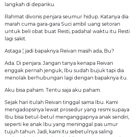
langkah di depanku.
Rahmat divonis penjara seumur hidup. Katanya dia
marah cuma gara-gara Suci ambil uang setoran
untuk beli obat buat Resti, padahal waktu itu Resti
lagi sakit.
Astaga ¦ jadi bapaknya Reivan masih ada, Bu?
Ada. Di penjara. Jangan tanya kenapa Reivan
enggak pernah jenguk, Ibu sudah bujuk tapi dia
menolak berhubungan lagi dengan bapaknya itu.
Aku bisa paham. Tentu saja aku paham.
Sejak hari itulah Reivan tinggal sama Ibu. Kami
mengadopsinya lewat prosedur yang resmi supaya
Ibu bisa betul-betul menganggapnya anak sendiri,
seperti ke anak Ibu yang meninggal pas umur
tujuh tahun. Jadi, kami itu sebetulnya saling