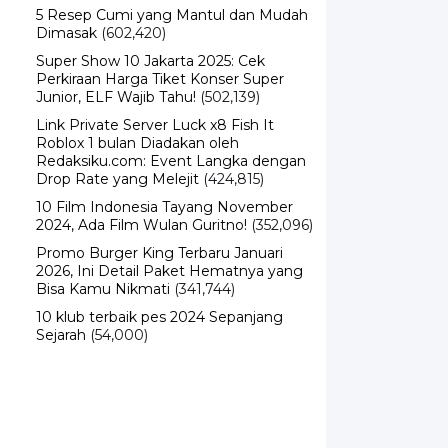
5 Resep Cumi yang Mantul dan Mudah
Dimasak
(602,420)
Super Show 10 Jakarta 2025: Cek
Perkiraan Harga Tiket Konser Super
Junior, ELF Wajib Tahu!
(502,139)
Link Private Server Luck x8 Fish It
Roblox 1 bulan Diadakan oleh
Redaksiku.com: Event Langka dengan
Drop Rate yang Melejit
(424,815)
10 Film Indonesia Tayang November
2024, Ada Film Wulan Guritno!
(352,096)
Promo Burger King Terbaru Januari
2026, Ini Detail Paket Hematnya yang
Bisa Kamu Nikmati
(341,744)
10 klub terbaik pes 2024 Sepanjang
Sejarah
(54,000)