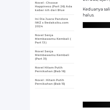
Novel : Choose
Happiness (Part 26) Ada
Keduanya sal
kabar nih dari Blue
halus.
Ini Dia Juara Pandora
IWZ x Redaksiku.com
2024
Novel Senja
Membawamu Kembali (
Part 13 )
Novel Senja
Membawamu Kembali
(Part 31)
Novel Hitam Putih
Pernikahan (Bab 16)
Novel : Hitam Putih
Pernikahan (Bab 15)