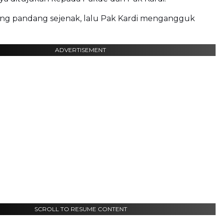
ing pandang sejenak, lalu Pak Kardi mengangguk
ADVERTISEMENT
SCROLL TO RESUME CONTENT