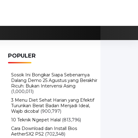
POPULER
Sosok Ini Bongkar Siapa Sebenarnya
Dalang Demo 25 Agustus yang Berakhir
Ricuh: Bukan Intervensi Asing
(1,000,011)
3 Menu Diet Sehat Harian yang Efektif
Turunkan Berat Badan Menjadi Ideal,
Wajib dicoba!
(900,797)
10 Teknik Ngepet Halal
(813,796)
Cara Download dan Install Bios
AetherSX2 PS2
(702,348)