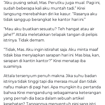
“Aku pusing sekali, Mas. Perutku juga mual. Pagi ini,
sudah beberapa kali aku muntah tadi.” Kirei
langsung merebahkan diri ke kasur. “Rasanya aku
tidak sanggup berangkat ke kantor hari ini.”
“Mau aku buatkan sesuatu? Teh hangat atau air
jahe?” Attala meletakkan telapak tangan di pelipis
istrinya. Tidak demam.
“Tidak, Mas. Aku ingin istirahat saja. Aku minta maaf
tidak bisa menyiapkan sarapan hari ini. Mas bisa, kan,
sarapan di kantin kantor?” Kirei menatap iba
suaminya.
Attala tersenyum penuh makna. Jika suhu badan
istrinya tidak tinggi tapi dia merasa mual dan tidak
nafsu makan di pagi hari. Apa mungkin itu pertanda
bahwa Kirei mengandung sebagaimana keterangan
yang pernah dia baca dalam sebuah artikel
kesehatan? Tangannya menyentuh pipi sang istri