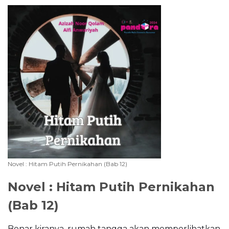
Novel : Hitam Putih Pernikahan (Bab 12)
Novel : Hitam Putih Pernikahan
(Bab 12)
Benar kiranya, rumah tangga akan memperlihatkan