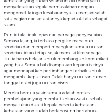
kebiasaan yang sudah selama ini dia terima yaitu
menyelesaikan segala permasalahan dengan
mengomel. Ia ingin kesabarannya itu menjadi salah
satu bagian dari ketaatannya kepada Attala sebagai
suami.
Pun Attala tidak lepas dari berbagai penyesuaian.
Semasa lajang, ia terbiasa pergi ke mana pun
sendirian dan mempertimbangkan semua urusan
sendirian. Akan tetapi, sejak memiliki Kirei sebagai
istri, ia harus belajar untuk membangun komunikasi
yang baik. Semua hal disampaikan kepada istrinya
agar mendapatkan pertimbangan terbaik untuk
mengambil keputusan. Tidak hanya urusan rumah
tangga tetapi juga urusan bisnis.
Mereka berdua yakin semua adalah proses
pembelajaran yang membutuhkan waktu sebab
menyatukan dua isi kepala beserta kebiasaan-
kebiasaan yang sudah berlangsung bertahun-