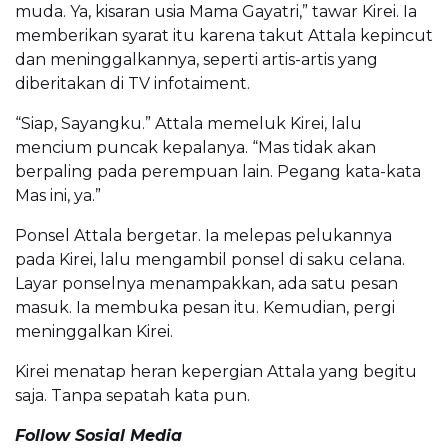
muda. Ya, kisaran usia Mama Gayatri,” tawar Kirei. Ia
memberikan syarat itu karena takut Attala kepincut
dan meninggalkannya, seperti artis-artis yang
diberitakan di TV infotaiment.
“Siap, Sayangku.” Attala memeluk Kirei, lalu
mencium puncak kepalanya. “Mas tidak akan
berpaling pada perempuan lain. Pegang kata-kata
Mas ini, ya.”
Ponsel Attala bergetar. Ia melepas pelukannya
pada Kirei, lalu mengambil ponsel di saku celana.
Layar ponselnya menampakkan, ada satu pesan
masuk. Ia membuka pesan itu. Kemudian, pergi
meninggalkan Kirei.
Kirei menatap heran kepergian Attala yang begitu
saja. Tanpa sepatah kata pun.
Follow Sosial Media