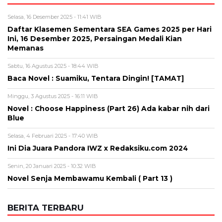
Selasa, 16 Desember 2025 - 11:41 WIB
Daftar Klasemen Sementara SEA Games 2025 per Hari
Ini, 16 Desember 2025, Persaingan Medali Kian
Memanas
Sabtu, 16 Agustus 2025 - 18:44 WIB
Baca Novel : Suamiku, Tentara Dingin! [TAMAT]
Minggu, 3 Agustus 2025 - 16:11 WIB
Novel : Choose Happiness (Part 26) Ada kabar nih dari
Blue
Selasa, 4 Februari 2025 - 17:40 WIB
Ini Dia Juara Pandora IWZ x Redaksiku.com 2024
Senin, 20 Januari 2025 - 10:32 WIB
Novel Senja Membawamu Kembali ( Part 13 )
BERITA TERBARU