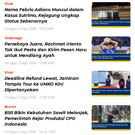
Viral
Nama Febrio Adiono Muncul dalam
Kasus Sutrimo, Kejagung Ungkap
Status Sebenarnya
Minggu, 9 Agu 2026 - 15:15 WIB
Olahraga
Persebaya Juara, Rachmat Irianto
Tak Ikut Pesta dan Kirim Pesan Haru
untuk Mendiang Ayah
Minggu, 9 Agu 2026 - 15:08 WIB
Viral
Deadline Refund Lewat, Jaminan
Tampia Tour ke UMKO Kini
Dipertanyakan
Minggu, 9 Agu 2026 - 14:57 WIB
Bisnis
B50 Bikin Kebutuhan Sawit Melonjak,
Pemerintah Kejar Produksi CPO
Indonesia
Minggu, 9 Agu 2026 - 14:42 WIB