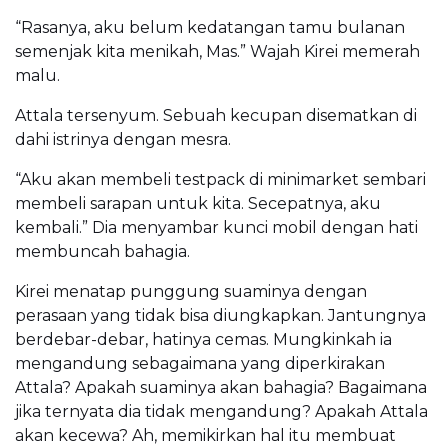
“Rasanya, aku belum kedatangan tamu bulanan
semenjak kita menikah, Mas.” Wajah Kirei memerah
malu.
Attala tersenyum. Sebuah kecupan disematkan di
dahi istrinya dengan mesra.
“Aku akan membeli testpack di minimarket sembari
membeli sarapan untuk kita. Secepatnya, aku
kembali.” Dia menyambar kunci mobil dengan hati
membuncah bahagia.
Kirei menatap punggung suaminya dengan
perasaan yang tidak bisa diungkapkan. Jantungnya
berdebar-debar, hatinya cemas. Mungkinkah ia
mengandung sebagaimana yang diperkirakan
Attala? Apakah suaminya akan bahagia? Bagaimana
jika ternyata dia tidak mengandung? Apakah Attala
akan kecewa? Ah, memikirkan hal itu membuat