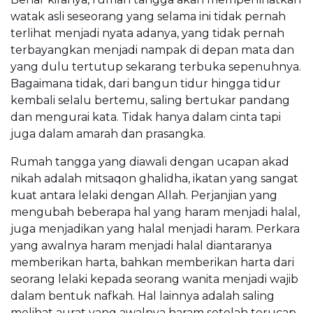
watak asli seseorang yang selama ini tidak pernah
terlihat menjadi nyata adanya, yang tidak pernah
terbayangkan menjadi nampak di depan mata dan
yang dulu tertutup sekarang terbuka sepenuhnya.
Bagaimana tidak, dari bangun tidur hingga tidur
kembali selalu bertemu, saling bertukar pandang
dan mengurai kata. Tidak hanya dalam cinta tapi
juga dalam amarah dan prasangka.
Rumah tangga yang diawali dengan ucapan akad
nikah adalah mitsaqon ghalidha, ikatan yang sangat
kuat antara lelaki dengan Allah. Perjanjian yang
mengubah beberapa hal yang haram menjadi halal,
juga menjadikan yang halal menjadi haram. Perkara
yang awalnya haram menjadi halal diantaranya
memberikan harta, bahkan memberikan harta dari
seorang lelaki kepada seorang wanita menjadi wajib
dalam bentuk nafkah. Hal lainnya adalah saling
melihat aurat yang awalnya haram setelah terucap