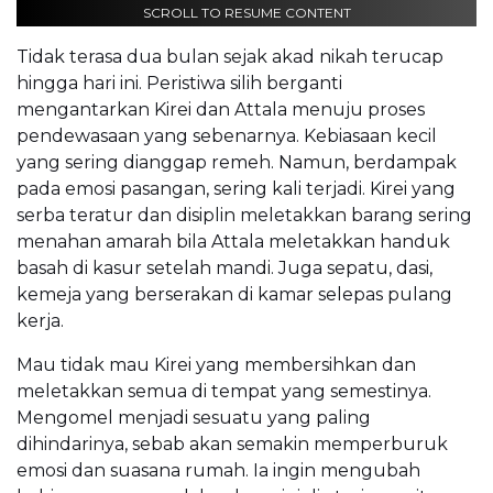
SCROLL TO RESUME CONTENT
Tidak terasa dua bulan sejak akad nikah terucap
hingga hari ini. Peristiwa silih berganti
mengantarkan Kirei dan Attala menuju proses
pendewasaan yang sebenarnya. Kebiasaan kecil
yang sering dianggap remeh. Namun, berdampak
pada emosi pasangan, sering kali terjadi. Kirei yang
serba teratur dan disiplin meletakkan barang sering
menahan amarah bila Attala meletakkan handuk
basah di kasur setelah mandi. Juga sepatu, dasi,
kemeja yang berserakan di kamar selepas pulang
kerja.
Mau tidak mau Kirei yang membersihkan dan
meletakkan semua di tempat yang semestinya.
Mengomel menjadi sesuatu yang paling
dihindarinya, sebab akan semakin memperburuk
emosi dan suasana rumah. Ia ingin mengubah