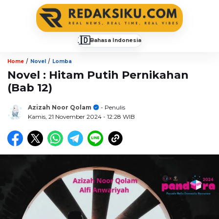
🇮🇩
Bahasa Indonesia
▼
/
/
Home
Novel
Lomba
Novel : Hitam Putih Pernikahan
(Bab 12)
Azizah Noor Qolam
- Penulis
Kamis, 21 November 2024
- 12:28 WIB