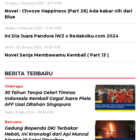
Minggu, 3 Agustus 2025 - 16:11 WIB
Novel : Choose Happiness (Part 26) Ada kabar nih dari
Blue
Selasa, 4 Februari 2025 - 17:40 WIB
Ini Dia Juara Pandora IWZ x Redaksiku.com 2024
Senin, 20 Januari 2025 - 10:32 WIB
Novel Senja Membawamu Kembali ( Part 13 )
BERITA TERBARU
Olahraga
30 Tahun Tanpa Gelar! Timnas
Indonesia Kembali Gagal Juara Piala
AFF Usai Ditahan Singapura
Sabtu, 8 Agu 2026 - 09:06 WIB
Bencana
Gedung Bapenda DKI Terbakar
Hebat, Ini Kronologi dari Api Muncul