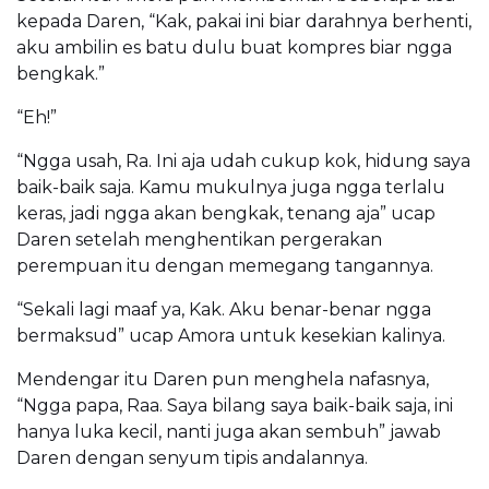
kepada Daren, “Kak, pakai ini biar darahnya berhenti,
aku ambilin es batu dulu buat kompres biar ngga
bengkak.”
“Eh!”
“Ngga usah, Ra. Ini aja udah cukup kok, hidung saya
baik-baik saja. Kamu mukulnya juga ngga terlalu
keras, jadi ngga akan bengkak, tenang aja” ucap
Daren setelah menghentikan pergerakan
perempuan itu dengan memegang tangannya.
“Sekali lagi maaf ya, Kak. Aku benar-benar ngga
bermaksud” ucap Amora untuk kesekian kalinya.
Mendengar itu Daren pun menghela nafasnya,
“Ngga papa, Raa. Saya bilang saya baik-baik saja, ini
hanya luka kecil, nanti juga akan sembuh” jawab
Daren dengan senyum tipis andalannya.