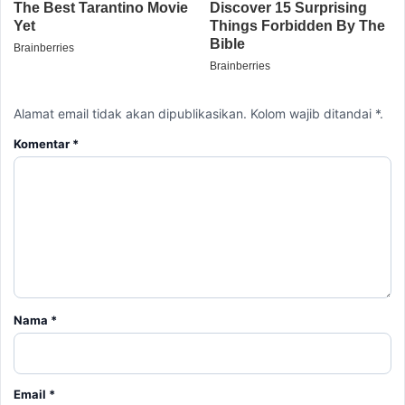
Alamat email tidak akan dipublikasikan. Kolom wajib ditandai *.
Komentar
*
Nama
*
Email
*