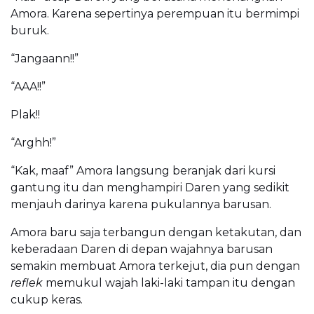
Amora. Karena sepertinya perempuan itu bermimpi
buruk.
“Jangaann!!”
“AAA!!”
Plak!!
“Arghh!”
“Kak, maaf” Amora langsung beranjak dari kursi
gantung itu dan menghampiri Daren yang sedikit
menjauh darinya karena pukulannya barusan.
Amora baru saja terbangun dengan ketakutan, dan
keberadaan Daren di depan wajahnya barusan
semakin membuat Amora terkejut, dia pun dengan
reflek
memukul wajah laki-laki tampan itu dengan
cukup keras.