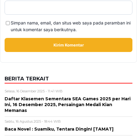
Simpan nama, email, dan situs web saya pada peramban ini
untuk komentar saya berikutnya.
BERITA TERKAIT
Selasa, 16 Desember 2025 - 11:41 WIB
Daftar Klasemen Sementara SEA Games 2025 per Hari
Ini, 16 Desember 2025, Persaingan Medali Kian
Memanas
Sabtu, 16 Agustus 2025 - 18:44 WIB
Baca Novel : Suamiku, Tentara Dingin! [TAMAT]