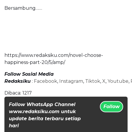
Bersambung……
https://www.redaksiku.com/novel-choose-
happiness-part-20/5/amp/
Follow Sosial Media
Redaksiku
:
Facebook
,
Instagram
,
Tiktok
,
X
,
Youtube
,
Dibaca:
1217
Follow WhatsApp Channel
Follow
www.redaksiku.com untuk
update berita terbaru setiap
hari