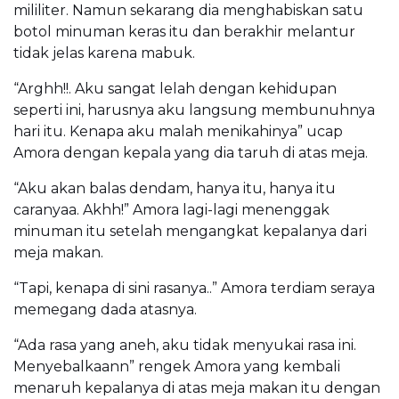
mililiter. Namun sekarang dia menghabiskan satu
botol minuman keras itu dan berakhir melantur
tidak jelas karena mabuk.
“Arghh!!. Aku sangat lelah dengan kehidupan
seperti ini, harusnya aku langsung membunuhnya
hari itu. Kenapa aku malah menikahinya” ucap
Amora dengan kepala yang dia taruh di atas meja.
“Aku akan balas dendam, hanya itu, hanya itu
caranyaa. Akhh!” Amora lagi-lagi menenggak
minuman itu setelah mengangkat kepalanya dari
meja makan.
“Tapi, kenapa di sini rasanya..” Amora terdiam seraya
memegang dada atasnya.
“Ada rasa yang aneh, aku tidak menyukai rasa ini.
Menyebalkaann” rengek Amora yang kembali
menaruh kepalanya di atas meja makan itu dengan