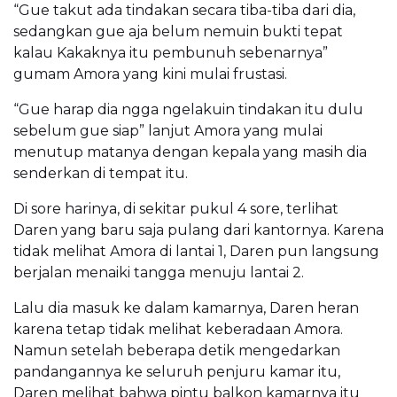
“Gue takut ada tindakan secara tiba-tiba dari dia,
sedangkan gue aja belum nemuin bukti tepat
kalau Kakaknya itu pembunuh sebenarnya”
gumam Amora yang kini mulai frustasi.
“Gue harap dia ngga ngelakuin tindakan itu dulu
sebelum gue siap” lanjut Amora yang mulai
menutup matanya dengan kepala yang masih dia
senderkan di tempat itu.
Di sore harinya, di sekitar pukul 4 sore, terlihat
Daren yang baru saja pulang dari kantornya. Karena
tidak melihat Amora di lantai 1, Daren pun langsung
berjalan menaiki tangga menuju lantai 2.
Lalu dia masuk ke dalam kamarnya, Daren heran
karena tetap tidak melihat keberadaan Amora.
Namun setelah beberapa detik mengedarkan
pandangannya ke seluruh penjuru kamar itu,
Daren melihat bahwa pintu balkon kamarnya itu