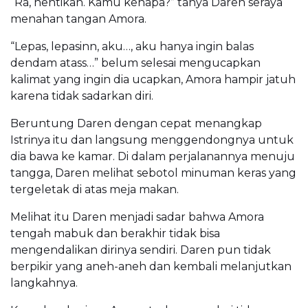
“Ra, hentikan. Kamu kenapa?” tanya Daren seraya
menahan tangan Amora.
“Lepas, lepasinn, aku…, aku hanya ingin balas
dendam atass…” belum selesai mengucapkan
kalimat yang ingin dia ucapkan, Amora hampir jatuh
karena tidak sadarkan diri.
Beruntung Daren dengan cepat menangkap
Istrinya itu dan langsung menggendongnya untuk
dia bawa ke kamar. Di dalam perjalanannya menuju
tangga, Daren melihat sebotol minuman keras yang
tergeletak di atas meja makan.
Melihat itu Daren menjadi sadar bahwa Amora
tengah mabuk dan berakhir tidak bisa
mengendalikan dirinya sendiri. Daren pun tidak
berpikir yang aneh-aneh dan kembali melanjutkan
langkahnya.