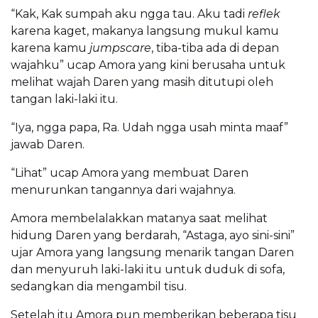
“Kak, Kak sumpah aku ngga tau. Aku tadi
reflek
karena kaget, makanya langsung mukul kamu
karena kamu
jumpscare
, tiba-tiba ada di depan
wajahku” ucap Amora yang kini berusaha untuk
melihat wajah Daren yang masih ditutupi oleh
tangan laki-laki itu.
“Iya, ngga papa, Ra. Udah ngga usah minta maaf”
jawab Daren.
“Lihat” ucap Amora yang membuat Daren
menurunkan tangannya dari wajahnya.
Amora membelalakkan matanya saat melihat
hidung Daren yang berdarah, “Astaga, ayo sini-sini”
ujar Amora yang langsung menarik tangan Daren
dan menyuruh laki-laki itu untuk duduk di sofa,
sedangkan dia mengambil tisu.
Setelah itu Amora pun memberikan beberapa tisu