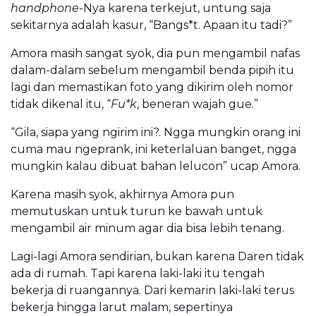
handphone
-Nya karena terkejut, untung saja
sekitarnya adalah kasur, “Bangs*t. Apaan itu tadi?”
Amora masih sangat syok, dia pun mengambil nafas
dalam-dalam sebelum mengambil benda pipih itu
lagi dan memastikan foto yang dikirim oleh nomor
tidak dikenal itu, “
Fu*k
, beneran wajah gue.”
“Gila, siapa yang ngirim ini?. Ngga mungkin orang ini
cuma mau ngeprank, ini keterlaluan banget, ngga
mungkin kalau dibuat bahan lelucon” ucap Amora.
Karena masih syok, akhirnya Amora pun
memutuskan untuk turun ke bawah untuk
mengambil air minum agar dia bisa lebih tenang.
Lagi-lagi Amora sendirian, bukan karena Daren tidak
ada di rumah. Tapi karena laki-laki itu tengah
bekerja di ruangannya. Dari kemarin laki-laki terus
bekerja hingga larut malam, sepertinya