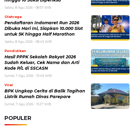
hingga 10 Saksi Diperiksa
Sabtu, 8 Agu 2026 - 08:57 WIB
Olahraga
Pendaftaran Indomaret Run 2026
Dibuka Hari Ini, Siapkan 10.000 Slot
untuk 5K hingga Half Marathon
Sabtu, 8 Agu 2026 - 08:45 WIB
Pendidikan
Hasil PPPK Sekolah Rakyat 2026
Sudah Keluar, Cek Nama dan Arti
Kode P/L di SSCASN
Jumat, 7 Agu 2026 - 15:49 WIB
Viral
BPK Ungkap Cerita di Balik Tagihan
Listrik Rumah Dinas Parepare
Jumat, 7 Agu 2026 - 15:27 WIB
POPULER