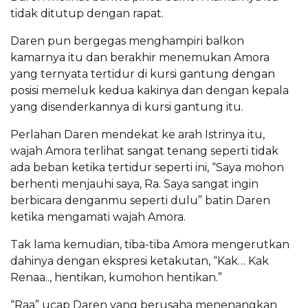
tidak ditutup dengan rapat.
Daren pun bergegas menghampiri balkon
kamarnya itu dan berakhir menemukan Amora
yang ternyata tertidur di kursi gantung dengan
posisi memeluk kedua kakinya dan dengan kepala
yang disenderkannya di kursi gantung itu.
Perlahan Daren mendekat ke arah Istrinya itu,
wajah Amora terlihat sangat tenang seperti tidak
ada beban ketika tertidur seperti ini, “Saya mohon
berhenti menjauhi saya, Ra. Saya sangat ingin
berbicara denganmu seperti dulu” batin Daren
ketika mengamati wajah Amora.
Tak lama kemudian, tiba-tiba Amora mengerutkan
dahinya dengan ekspresi ketakutan, “Kak… Kak
Renaa.., hentikan, kumohon hentikan.”
“Raa” ucap Daren yang berusaha menenangkan