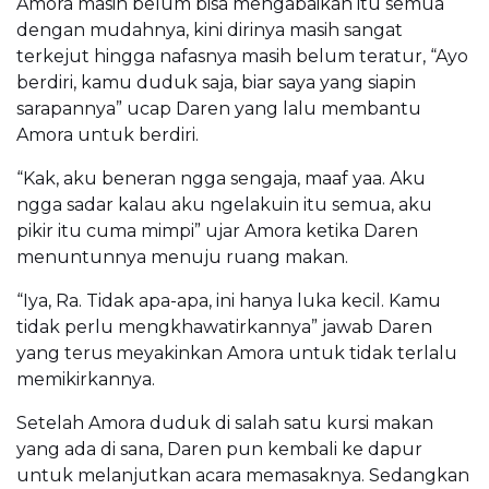
Amora masih belum bisa mengabaikan itu semua
dengan mudahnya, kini dirinya masih sangat
terkejut hingga nafasnya masih belum teratur, “Ayo
berdiri, kamu duduk saja, biar saya yang siapin
sarapannya” ucap Daren yang lalu membantu
Amora untuk berdiri.
“Kak, aku beneran ngga sengaja, maaf yaa. Aku
ngga sadar kalau aku ngelakuin itu semua, aku
pikir itu cuma mimpi” ujar Amora ketika Daren
menuntunnya menuju ruang makan.
“Iya, Ra. Tidak apa-apa, ini hanya luka kecil. Kamu
tidak perlu mengkhawatirkannya” jawab Daren
yang terus meyakinkan Amora untuk tidak terlalu
memikirkannya.
Setelah Amora duduk di salah satu kursi makan
yang ada di sana, Daren pun kembali ke dapur
untuk melanjutkan acara memasaknya. Sedangkan