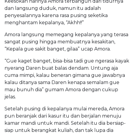
Keesokan harinya Amora terbangun dari tidurnya
dan langsung duduk, namun itu adalah
penyesalannya karena rasa pusing seketika
menghantam kepalanya, “Akhh!!”
Amora langsung memegang kepalanya yang terasa
sangat pusing hingga membuatnya kesakitan,
“Kepala gue sakit banget, gilaa” ucap Amora.
“Gue kaget banget, bisa-bisa tadi gue ngerasa kayak
nyerang Daren buat balas dendam. Untung aja
cuma mimpi, kalau beneran gimana gue jawabnya
kalau ditanya sama Daren kenapa semalam gue
mau bunuh dia” gumam Amora dengan cukup
jelas.
Setelah pusing di kepalanya mulai mereda, Amora
pun beranjak dari kasur itu dan berjalan menuju
kamar mandi untuk mandi. Setelah itu dia bersiap-
siap untuk berangkat kuliah, dan tak lupa dia