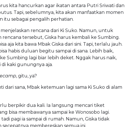
rus kita hancurkan agar ikatan antara Putri Sriwati dan
putus. Tapi, sebelumnya, kita akan manfaatkan momen
itu sebagai pengalih perhatian.
 menjelaskan rencana dari Ki Suko. Namun, untuk
 rencana tersebut, Giska harus kembali ke Sumbing.
sa aja kita bawa Mbak Giska dari sini. Tapi, terlalu jauh.
isa habis duluan begitu sampai di sana. Lebih baik,
e Sumbing lagi biar lebih deket. Nggak harus naik,
di kaki gunungnya aja.
secamp
, gitu, ya?
anti dari sana, Mbak ketemuan lagi sama Ki Suko di alam
rlu berpikir dua kali. Ia langsung mencari tiket
 yang bisa membawanya sampai ke Wonosobo lagi.
 tadi pagi ia sampai di rumah. Namun, Giska tidak
gin secepatnya membereskan semua ini.