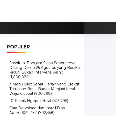
POPULER
Sosok Ini Bongkar Siapa Sebenarnya
Dalang Demo 25 Agustus yang Berakhir
Ricuh: Bukan Intervensi Asing
(1,000,024)
3 Menu Diet Sehat Harian yang Efektif
Turunkan Berat Badan Menjadi Ideal,
Wajib dicoba!
(900,798)
10 Teknik Ngepet Halal
(813,796)
Cara Download dan Install Bios
AetherSX2 PS2
(702,358)
5 Resep Cumi yang Mantul dan Mudah