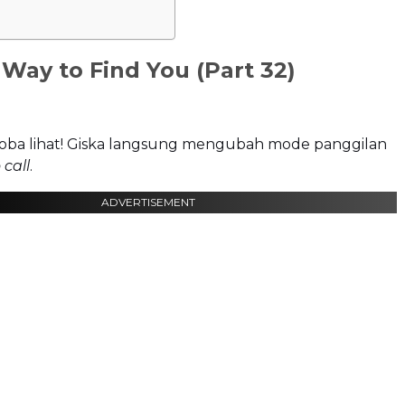
 Way to Find You (Part 32)
oba lihat! Giska langsung mengubah mode panggilan
 call
.
ADVERTISEMENT