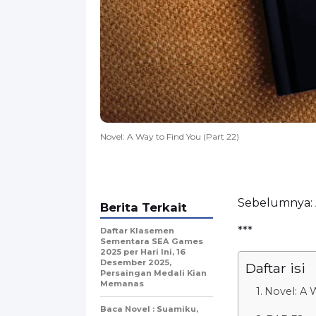
Novel: A Way to Find You (Part 22)
Sebelumnya:
Berita Terkait
***
Daftar Klasemen
Sementara SEA Games
2025 per Hari Ini, 16
Desember 2025,
Daftar isi
Persaingan Medali Kian
Memanas
Novel: A W
Baca Novel : Suamiku,