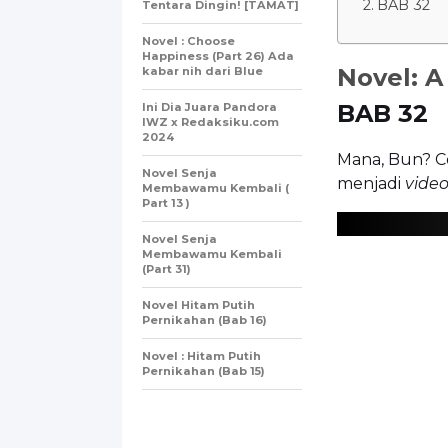
BAB 32
Tentara Dingin! [TAMAT]
Novel : Choose
Happiness (Part 26) Ada
Novel: A
kabar nih dari Blue
BAB 32
Ini Dia Juara Pandora
IWZ x Redaksiku.com
2024
Mana, Bun? C
Novel Senja
menjadi
video
Membawamu Kembali (
Part 13 )
Novel Senja
Membawamu Kembali
(Part 31)
Novel Hitam Putih
Pernikahan (Bab 16)
Novel : Hitam Putih
Pernikahan (Bab 15)