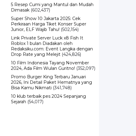
Dimasak
(602,437)
Super Show 10 Jakarta 2025: Cek
Perkiraan Harga Tiket Konser Super
Junior, ELF Wajib Tahu!
(502,154)
Link Private Server Luck x8 Fish It
Roblox 1 bulan Diadakan oleh
Redaksiku.com: Event Langka dengan
Drop Rate yang Melejit
(424,826)
10 Film Indonesia Tayang November
2024, Ada Film Wulan Guritno!
(352,097)
Promo Burger King Terbaru Januari
2026, Ini Detail Paket Hematnya yang
Bisa Kamu Nikmati
(341,748)
10 klub terbaik pes 2024 Sepanjang
Sejarah
(54,017)