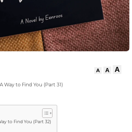
A
A
A
A Way to Find You (Part 31)
ay to Find You (Part 32)