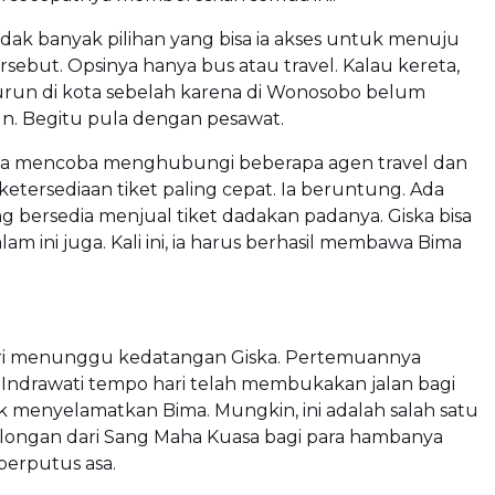
idak banyak pilihan yang bisa ia akses untuk menuju
sebut. Opsinya hanya bus atau travel. Kalau kereta,
turun di kota sebelah karena di Wonosobo belum
iun. Begitu pula dengan pesawat.
ska mencoba menghubungi beberapa agen travel dan
tersediaan tiket paling cepat. Ia beruntung. Ada
g bersedia menjual tiket dadakan padanya. Giska bisa
am ini juga. Kali ini, ia harus berhasil membawa Bima
iri menunggu kedatangan Giska. Pertemuannya
 Indrawati tempo hari telah membukakan jalan bagi
 menyelamatkan Bima. Mungkin, ini adalah salah satu
longan dari Sang Maha Kuasa bagi para hambanya
berputus asa.