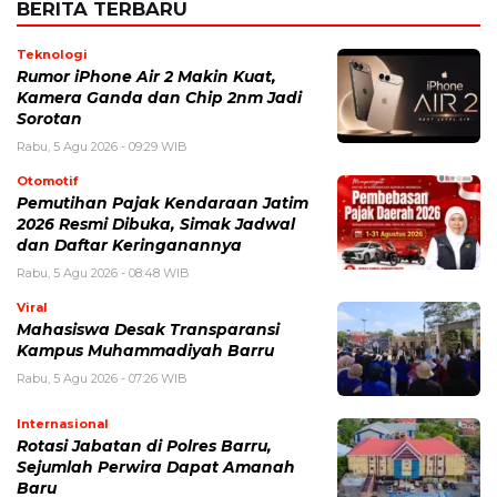
BERITA TERBARU
Teknologi
Rumor iPhone Air 2 Makin Kuat,
Kamera Ganda dan Chip 2nm Jadi
Sorotan
Rabu, 5 Agu 2026 - 09:29 WIB
Otomotif
Pemutihan Pajak Kendaraan Jatim
2026 Resmi Dibuka, Simak Jadwal
dan Daftar Keringanannya
Rabu, 5 Agu 2026 - 08:48 WIB
Viral
Mahasiswa Desak Transparansi
Kampus Muhammadiyah Barru
Rabu, 5 Agu 2026 - 07:26 WIB
Internasional
Rotasi Jabatan di Polres Barru,
Sejumlah Perwira Dapat Amanah
Baru