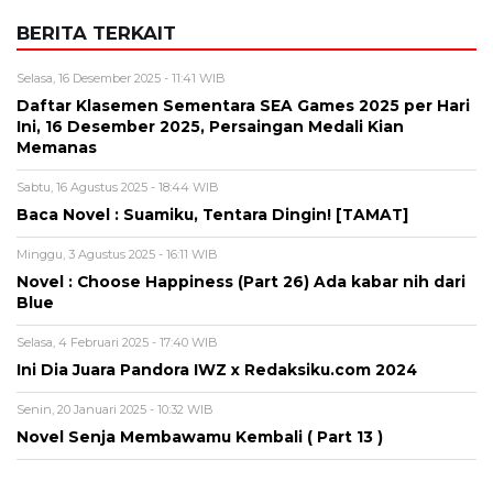
BERITA TERKAIT
Selasa, 16 Desember 2025 - 11:41 WIB
Daftar Klasemen Sementara SEA Games 2025 per Hari
Ini, 16 Desember 2025, Persaingan Medali Kian
Memanas
Sabtu, 16 Agustus 2025 - 18:44 WIB
Baca Novel : Suamiku, Tentara Dingin! [TAMAT]
Minggu, 3 Agustus 2025 - 16:11 WIB
Novel : Choose Happiness (Part 26) Ada kabar nih dari
Blue
Selasa, 4 Februari 2025 - 17:40 WIB
Ini Dia Juara Pandora IWZ x Redaksiku.com 2024
Senin, 20 Januari 2025 - 10:32 WIB
Novel Senja Membawamu Kembali ( Part 13 )