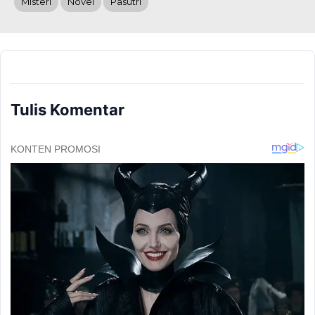
Misteri
Novel
Pasutri
Tulis Komentar