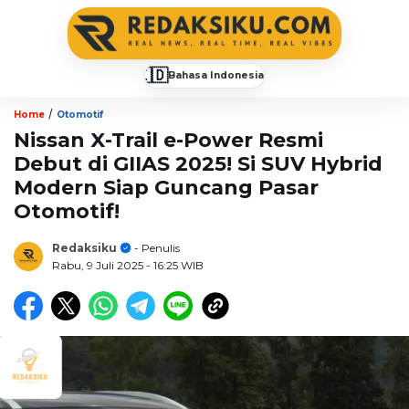
🇮🇩
Bahasa Indonesia
▼
/
Home
Otomotif
Nissan X-Trail e-Power Resmi
Debut di GIIAS 2025! Si SUV Hybrid
Modern Siap Guncang Pasar
Otomotif!
Redaksiku
- Penulis
Rabu, 9 Juli 2025
- 16:25 WIB