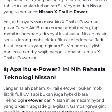
tahun ini adalah kehadiran SUV hybrid dari Nissan
yang super kece:
Nissan X-Trail e-Power
.
Yes, akhirnya Nissan masukin X-Trail e-Power ke
pasar Tanah Air! Bukan cuma tampil doang, tapi
mobil ini beneran jadi sinyal kuat kalau Nissan makin
serius dorong mobil elektrifikasi ke Indonesia. Jadi
buat lo semua yang ngidam SUV modern, stylish,
dan eco-friendly, wajib banget kenalan sama si X-
Trail e-Power ini.
š¡ Apa Itu e-Power? Ini Nih Rahasia
Teknologi Nissan!
Jangan salah paham, X-Trail e-Power bukan mobil
listrik full EV. Tapi bukan juga hybrid biasa.
Teknologi
e-Power
dari Nissan ini semacam hybrid
yang dikasih upgrade gila-gilaan. Gampangnya gini: