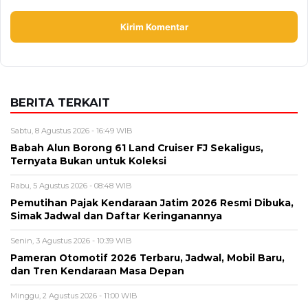
BERITA TERKAIT
Sabtu, 8 Agustus 2026 - 16:49 WIB
Babah Alun Borong 61 Land Cruiser FJ Sekaligus,
Ternyata Bukan untuk Koleksi
Rabu, 5 Agustus 2026 - 08:48 WIB
Pemutihan Pajak Kendaraan Jatim 2026 Resmi Dibuka,
Simak Jadwal dan Daftar Keringanannya
Senin, 3 Agustus 2026 - 10:39 WIB
Pameran Otomotif 2026 Terbaru, Jadwal, Mobil Baru,
dan Tren Kendaraan Masa Depan
Minggu, 2 Agustus 2026 - 11:00 WIB