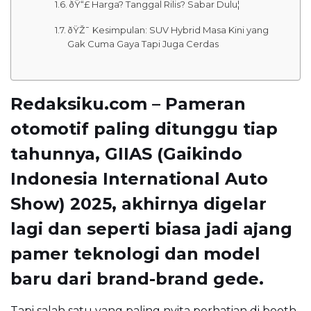
ðŸ“£ Harga? Tanggal Rilis? Sabar Dulu¦
ðŸŽ¯ Kesimpulan: SUV Hybrid Masa Kini yang
Gak Cuma Gaya Tapi Juga Cerdas
Redaksiku.com – Pameran
otomotif paling ditunggu tiap
tahunnya,
GIIAS (Gaikindo
Indonesia International Auto
Show) 2025
, akhirnya digelar
lagi dan seperti biasa jadi ajang
pamer teknologi dan model
baru dari brand-brand gede.
Tapi salah satu yang paling nyita perhatian di booth