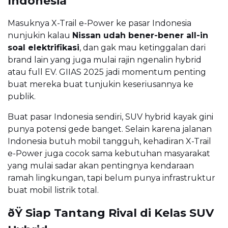
Indonesia
Masuknya X-Trail e-Power ke pasar Indonesia
nunjukin kalau
Nissan udah bener-bener all-in
soal elektrifikasi
, dan gak mau ketinggalan dari
brand lain yang juga mulai rajin ngenalin hybrid
atau full EV. GIIAS 2025 jadi momentum penting
buat mereka buat tunjukin keseriusannya ke
publik.
Buat pasar Indonesia sendiri, SUV hybrid kayak gini
punya potensi gede banget. Selain karena jalanan
Indonesia butuh mobil tangguh, kehadiran X-Trail
e-Power juga cocok sama kebutuhan masyarakat
yang mulai sadar akan pentingnya kendaraan
ramah lingkungan, tapi belum punya infrastruktur
buat mobil listrik total.
ðŸ Siap Tantang Rival di Kelas SUV