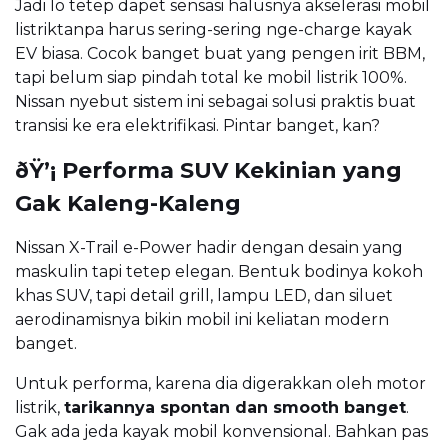
Jadi lo tetep dapet sensasi halusnya akselerasi mobil
listriktanpa harus sering-sering nge-charge kayak
EV biasa. Cocok banget buat yang pengen irit BBM,
tapi belum siap pindah total ke mobil listrik 100%.
Nissan nyebut sistem ini sebagai solusi praktis buat
transisi ke era elektrifikasi. Pintar banget, kan?
ðŸ’¡ Performa SUV Kekinian yang
Gak Kaleng-Kaleng
Nissan X-Trail e-Power hadir dengan desain yang
maskulin tapi tetep elegan. Bentuk bodinya kokoh
khas SUV, tapi detail grill, lampu LED, dan siluet
aerodinamisnya bikin mobil ini keliatan modern
banget.
Untuk performa, karena dia digerakkan oleh motor
listrik,
tarikannya spontan dan smooth banget
.
Gak ada jeda kayak mobil konvensional. Bahkan pas