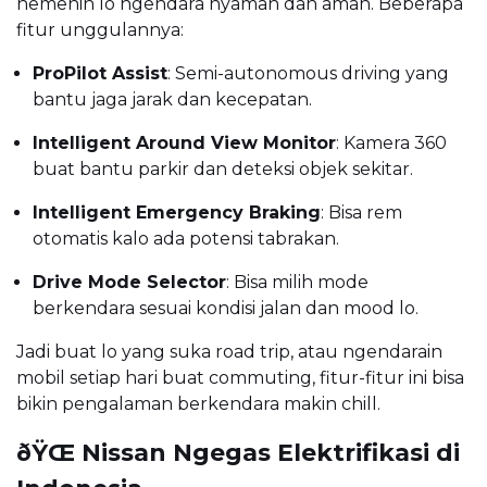
nemenin lo ngendara nyaman dan aman. Beberapa
fitur unggulannya:
ProPilot Assist
: Semi-autonomous driving yang
bantu jaga jarak dan kecepatan.
Intelligent Around View Monitor
: Kamera 360
buat bantu parkir dan deteksi objek sekitar.
Intelligent Emergency Braking
: Bisa rem
otomatis kalo ada potensi tabrakan.
Drive Mode Selector
: Bisa milih mode
berkendara sesuai kondisi jalan dan mood lo.
Jadi buat lo yang suka road trip, atau ngendarain
mobil setiap hari buat commuting, fitur-fitur ini bisa
bikin pengalaman berkendara makin chill.
ðŸŒ Nissan Ngegas Elektrifikasi di