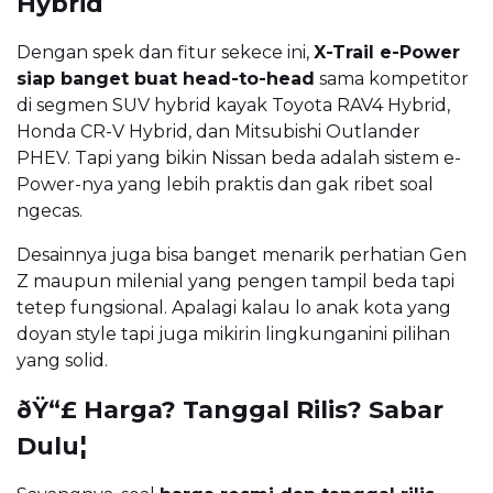
Hybrid
Dengan spek dan fitur sekece ini,
X-Trail e-Power
siap banget buat head-to-head
sama kompetitor
di segmen SUV hybrid kayak Toyota RAV4 Hybrid,
Honda CR-V Hybrid, dan Mitsubishi Outlander
PHEV. Tapi yang bikin Nissan beda adalah sistem e-
Power-nya yang lebih praktis dan gak ribet soal
ngecas.
Desainnya juga bisa banget menarik perhatian Gen
Z maupun milenial yang pengen tampil beda tapi
tetep fungsional. Apalagi kalau lo anak kota yang
doyan style tapi juga mikirin lingkunganini pilihan
yang solid.
ðŸ“£ Harga? Tanggal Rilis? Sabar
Dulu¦