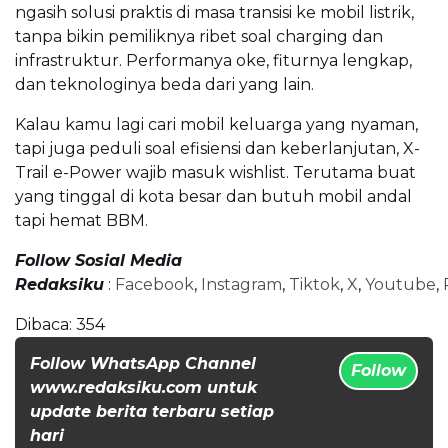
ngasih solusi praktis di masa transisi ke mobil listrik,
tanpa bikin pemiliknya ribet soal charging dan
infrastruktur. Performanya oke, fiturnya lengkap,
dan teknologinya beda dari yang lain.
Kalau kamu lagi cari mobil keluarga yang nyaman,
tapi juga peduli soal efisiensi dan keberlanjutan, X-
Trail e-Power wajib masuk wishlist. Terutama buat
yang tinggal di kota besar dan butuh mobil andal
tapi hemat BBM.
Follow Sosial Media
Redaksiku
:
Facebook
,
Instagram
,
Tiktok
,
X
,
Youtube
,
Dibaca:
354
Follow WhatsApp Channel
Follow
www.redaksiku.com untuk
update berita terbaru setiap
hari