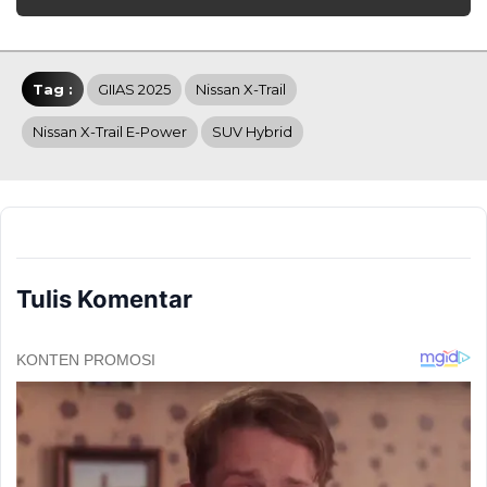
Tag :
GIIAS 2025
Nissan X-Trail
Nissan X-Trail E-Power
SUV Hybrid
Tulis Komentar