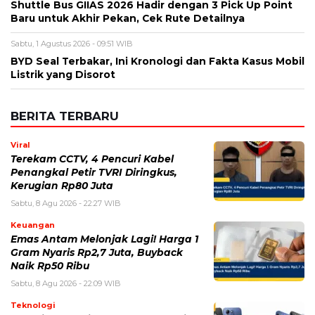
Shuttle Bus GIIAS 2026 Hadir dengan 3 Pick Up Point
Baru untuk Akhir Pekan, Cek Rute Detailnya
Sabtu, 1 Agustus 2026 - 09:51 WIB
BYD Seal Terbakar, Ini Kronologi dan Fakta Kasus Mobil
Listrik yang Disorot
BERITA TERBARU
Viral
Terekam CCTV, 4 Pencuri Kabel
Penangkal Petir TVRI Diringkus,
Kerugian Rp80 Juta
Sabtu, 8 Agu 2026 - 22:27 WIB
Keuangan
Emas Antam Melonjak Lagi! Harga 1
Gram Nyaris Rp2,7 Juta, Buyback
Naik Rp50 Ribu
Sabtu, 8 Agu 2026 - 22:09 WIB
Teknologi