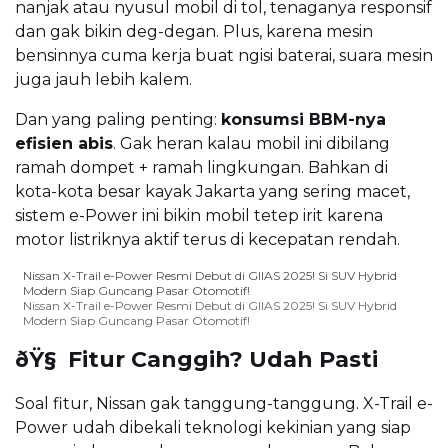
nanjak atau nyusul mobil di tol, tenaganya responsif
dan gak bikin deg-degan. Plus, karena mesin
bensinnya cuma kerja buat ngisi baterai, suara mesin
juga jauh lebih kalem.
Dan yang paling penting:
konsumsi BBM-nya
efisien abis
. Gak heran kalau mobil ini dibilang
ramah dompet + ramah lingkungan. Bahkan di
kota-kota besar kayak Jakarta yang sering macet,
sistem e-Power ini bikin mobil tetep irit karena
motor listriknya aktif terus di kecepatan rendah.
Nissan X-Trail e-Power Resmi Debut di GIIAS 2025! Si SUV Hybrid
Modern Siap Guncang Pasar Otomotif!
Nissan X-Trail e-Power Resmi Debut di GIIAS 2025! Si SUV Hybrid
Modern Siap Guncang Pasar Otomotif!
ðŸ§ Fitur Canggih? Udah Pasti
Soal fitur, Nissan gak tanggung-tanggung. X-Trail e-
Power udah dibekali teknologi kekinian yang siap