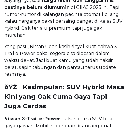
Sayangnya, soal
harga resmi dan tanggal rilis
pastinya belum diumumin
di GIIAS 2025 ini. Tapi
rumor-rumor di kalangan pecinta otomotif bilang
kalau harganya bakal bersaing banget di kelas SUV
hybrid. Gak terlalu premium, tapi juga gak
murahan.
Yang pasti, Nissan udah kasih sinyal kuat bahwa X-
Trail e-Power bakal segera bisa dipesan dalam
waktu dekat. Jadi buat kamu yang udah naksir
berat, siapin tabungan dan pantau terus update
resminya.
ðŸŽ¯ Kesimpulan: SUV Hybrid Masa
Kini yang Gak Cuma Gaya Tapi
Juga Cerdas
Nissan X-Trail e-Power
bukan cuma SUV buat
gaya-gayaan. Mobil ini beneran dirancang buat