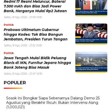
Redmi 17 Resmi Meluncur, Baterai
7.500 mAh dan Bisa Jadi Power
Bank, Harganya Mulai Rp2 Jutaan
Sabtu, 8 Agu 2026 - 21:59 WIB
Politik
Prabowo Ultimatum Gubernur
hingga Kades: Tak Bisa Bangun
Jembatan, Presiden Turun Tangan
Sabtu, 8 Agu 2026 - 21:52 WIB
Politik
Jawa Tengah Mulai Bidik Peluang
Bisnis di IKN, Furnitur Jepara hingga
Bank Jateng Bisa Masuk
Sabtu, 8 Agu 2026 - 21:47 WIB
POPULER
Sosok Ini Bongkar Siapa Sebenarnya Dalang Demo 25
Agustus yang Berakhir Ricuh: Bukan Intervensi Asing
(1,000,021)