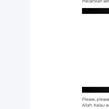
melainkan se
Please, please
Allah. Kalau 