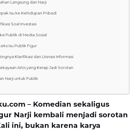
ahan Langsung dari Narji
pak Isu ke Kehidupan Pribadi
ifikasi Soal Investasi
si Publik di Media Sosial
eks Isu Publik Figur
ingnya Klarifikasi dan Literasi Informasi
Kekayaan Artis yang Kerap Jadi Sorotan
an Narji untuk Publik
ku.com – Komedian sekaligus
igur Narji kembali menjadi sorotan
Kali ini, bukan karena karya