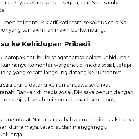
erat. Saya belum sampai segitu, ujar Narji sambil
a.
 menjadi bentuk klarifikasi resmi sekaligus cara Narji
r yang semakin hari makin berkembang.
su ke Kehidupan Pribadi
, dampak dari isu ini sangat terasa dalam kehidupan
Bukan hanya komentar warganet di media sosial, tetapi
orang yang secara langsung datang ke rumahnya.
da saja orang datang ke rumah bawa sertifikat,
anah. Bahkan di media sosial, DM saya penuh dengan
gin menjual tanah. Ini benar-benar bikin repot,
but membuat Narji merasa bahwa rumor ini tidak hanya
aan dunia maya, tetapi sudah mengganggu
eluarga.