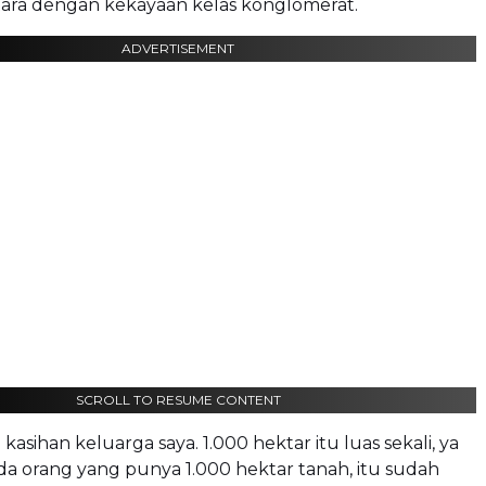
tara dengan kekayaan kelas konglomerat.
ADVERTISEMENT
SCROLL TO RESUME CONTENT
 kasihan keluarga saya. 1.000 hektar itu luas sekali, ya
ada orang yang punya 1.000 hektar tanah, itu sudah