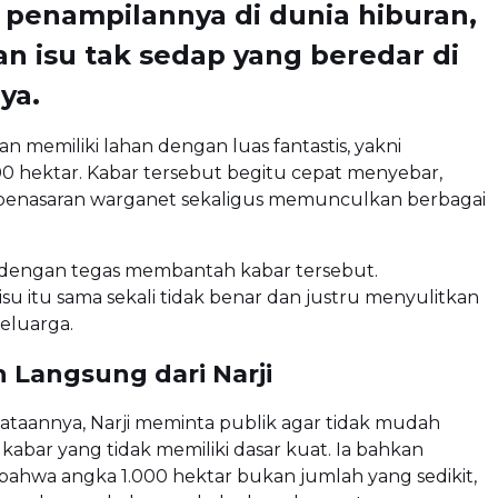
penampilannya di dunia hiburan,
n isu tak sedap yang beredar di
ya.
an memiliki lahan dengan luas fantastis, yakni
0 hektar. Kabar tersebut begitu cepat menyebar,
penasaran warganet sekaligus memunculkan berbagai
 dengan tegas membantah kabar tersebut.
su itu sama sekali tidak benar dan justru menyulitkan
keluarga.
 Langsung dari Narji
ataannya, Narji meminta publik agar tidak mudah
abar yang tidak memiliki dasar kuat. Ia bahkan
ahwa angka 1.000 hektar bukan jumlah yang sedikit,