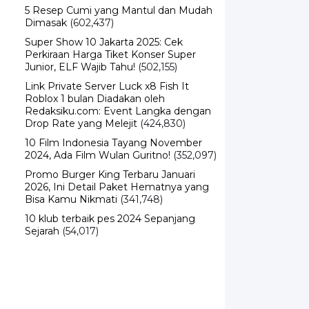
5 Resep Cumi yang Mantul dan Mudah
Dimasak
(602,437)
Super Show 10 Jakarta 2025: Cek
Perkiraan Harga Tiket Konser Super
Junior, ELF Wajib Tahu!
(502,155)
Link Private Server Luck x8 Fish It
Roblox 1 bulan Diadakan oleh
Redaksiku.com: Event Langka dengan
Drop Rate yang Melejit
(424,830)
10 Film Indonesia Tayang November
2024, Ada Film Wulan Guritno!
(352,097)
Promo Burger King Terbaru Januari
2026, Ini Detail Paket Hematnya yang
Bisa Kamu Nikmati
(341,748)
10 klub terbaik pes 2024 Sepanjang
Sejarah
(54,017)