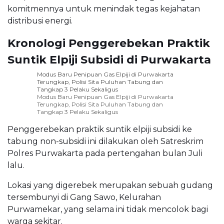
komitmennya untuk menindak tegas kejahatan
distribusi energi.
Kronologi Penggerebekan Praktik
Suntik Elpiji Subsidi di Purwakarta
Modus Baru Penipuan Gas Elpiji di Purwakarta
Terungkap, Polisi Sita Puluhan Tabung dan
Tangkap 3 Pelaku Sekaligus
Modus Baru Penipuan Gas Elpiji di Purwakarta
Terungkap, Polisi Sita Puluhan Tabung dan
Tangkap 3 Pelaku Sekaligus
Penggerebekan praktik suntik elpiji subsidi ke
tabung non-subsidi ini dilakukan oleh Satreskrim
Polres Purwakarta pada pertengahan bulan Juli
lalu.
Lokasi yang digerebek merupakan sebuah gudang
tersembunyi di Gang Sawo, Kelurahan
Purwamekar, yang selama ini tidak mencolok bagi
warga sekitar.