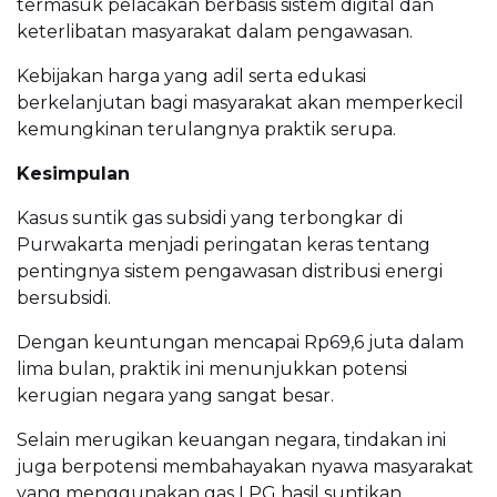
termasuk pelacakan berbasis sistem digital dan
keterlibatan masyarakat dalam pengawasan.
Kebijakan harga yang adil serta edukasi
berkelanjutan bagi masyarakat akan memperkecil
kemungkinan terulangnya praktik serupa.
Kesimpulan
Kasus suntik gas subsidi yang terbongkar di
Purwakarta menjadi peringatan keras tentang
pentingnya sistem pengawasan distribusi energi
bersubsidi.
Dengan keuntungan mencapai Rp69,6 juta dalam
lima bulan, praktik ini menunjukkan potensi
kerugian negara yang sangat besar.
Selain merugikan keuangan negara, tindakan ini
juga berpotensi membahayakan nyawa masyarakat
yang menggunakan gas LPG hasil suntikan.