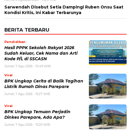
Sarwendah Disebut Setia Dampingi Ruben Onsu Saat
Kondisi Kritis, Ini Kabar Terbarunya
BERITA TERBARU
Pendidikan
Hasil PPPK Sekolah Rakyat 2026
Sudah Keluar, Cek Nama dan Arti
Kode P/L di SSCASN
Jumat, 7 Agu 2026 - 15:49 WIB
Viral
BPK Ungkap Cerita di Balik Tagihan
Listrik Rumah Dinas Parepare
Jumat, 7 Agu 2026 - 15:27 WIB
Viral
BPK Ungkap Temuan Perjadin
Dinkes Parepare, Ada Apa?
Jumat, 7 Agu 2026 - 15:20 WIB