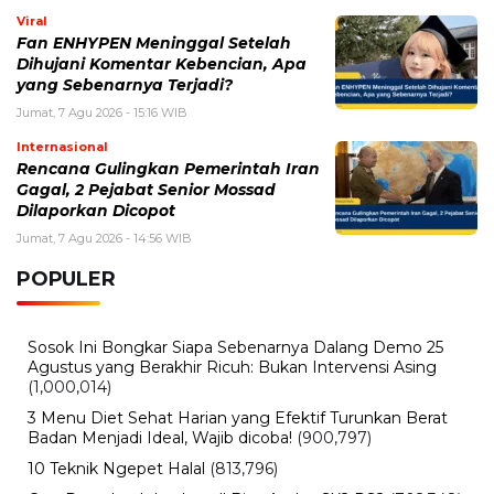
Viral
Fan ENHYPEN Meninggal Setelah
Dihujani Komentar Kebencian, Apa
yang Sebenarnya Terjadi?
Jumat, 7 Agu 2026 - 15:16 WIB
Internasional
Rencana Gulingkan Pemerintah Iran
Gagal, 2 Pejabat Senior Mossad
Dilaporkan Dicopot
Jumat, 7 Agu 2026 - 14:56 WIB
POPULER
Sosok Ini Bongkar Siapa Sebenarnya Dalang Demo 25
Agustus yang Berakhir Ricuh: Bukan Intervensi Asing
(1,000,014)
3 Menu Diet Sehat Harian yang Efektif Turunkan Berat
Badan Menjadi Ideal, Wajib dicoba!
(900,797)
10 Teknik Ngepet Halal
(813,796)