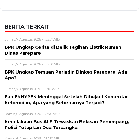
BERITA TERKAIT
Jumat, 7 Agustus 2026 - 15:27 WIB
BPK Ungkap Cerita di Balik Tagihan Listrik Rumah
Dinas Parepare
Jumat, 7 Agustus 2026 - 15:20 WIB
BPK Ungkap Temuan Perjadin Dinkes Parepare, Ada
Apa?
Jumat, 7 Agustus 2026 - 15:16 WIB
Fan ENHYPEN Meninggal Setelah Dihujani Komentar
Kebencian, Apa yang Sebenarnya Terjadi?
Kamis, 6 Agustus 2026 - 15:46 WIB
Kecelakaan Bus ALS Tewaskan Belasan Penumpang,
Polisi Tetapkan Dua Tersangka
Kamis, 6 Agustus 2026 - 15:25 WIB