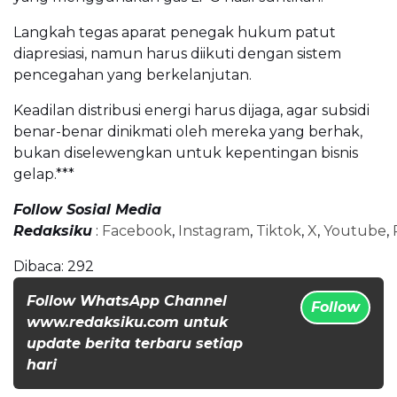
Langkah tegas aparat penegak hukum patut
diapresiasi, namun harus diikuti dengan sistem
pencegahan yang berkelanjutan.
Keadilan distribusi energi harus dijaga, agar subsidi
benar-benar dinikmati oleh mereka yang berhak,
bukan diselewengkan untuk kepentingan bisnis
gelap.***
Follow Sosial Media
Redaksiku
:
Facebook
,
Instagram
,
Tiktok
,
X
,
Youtube
,
Dibaca:
292
Follow WhatsApp Channel
Follow
www.redaksiku.com untuk
update berita terbaru setiap
hari