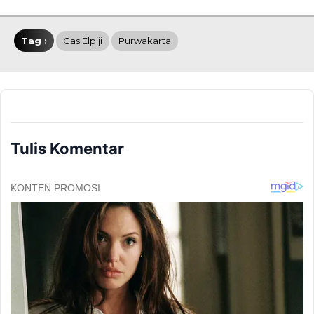
Tag :
Gas Elpiji
Purwakarta
Tulis Komentar