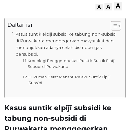
A
A
A
Daftar isi
Kasus suntik elpiji subsidi ke tabung non-subsidi
di Purwakarta menggegerkan masyarakat dan
menunjukkan adanya celah distribusi gas
bersubsidi.
Kronologi Penggerebekan Praktik Suntik Elpiji
Subsidi di Purwakarta
Hukuman Berat Menanti Pelaku Suntik Elpiji
Subsidi
Kasus suntik elpiji subsidi ke
tabung non-subsidi di
Purwakarta menggegerkan