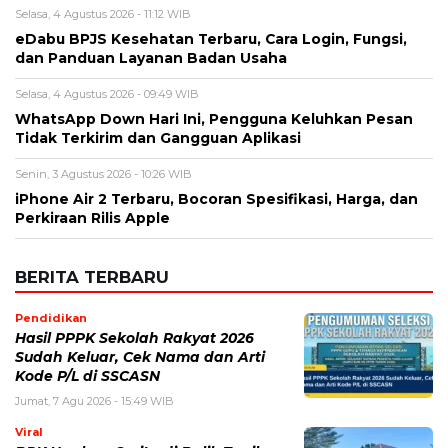
Nama
*
Email
*
Simpan nama, email, dan situs web saya pada peramban ini
untuk komentar saya berikutnya.