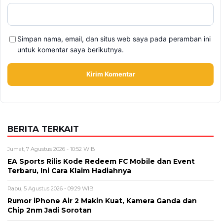
Alamat email tidak akan dipublikasikan. Kolom wajib ditandai *.
Komentar
*