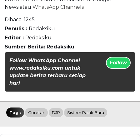
News
atau
WhatsApp Channels
Dibaca:
1245
Penulis :
Redaksiku
Editor :
Redaksiku
Sumber Berita: Redaksiku
Follow WhatsApp Channel
Follow
www.redaksiku.com untuk
update berita terbaru setiap
hari
Tag :
Coretax
DJP
Sistem Pajak Baru