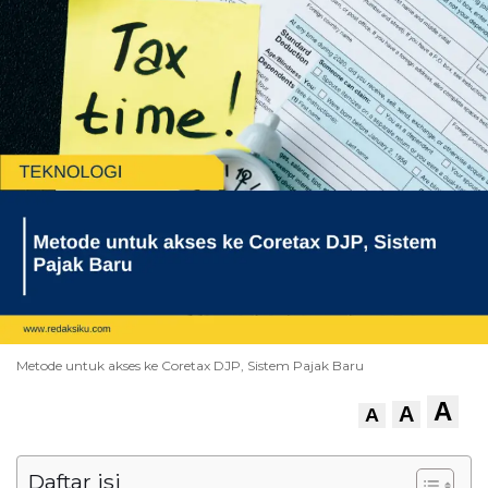
Metode untuk akses ke Coretax DJP, Sistem Pajak Baru
A
A
A
Daftar isi