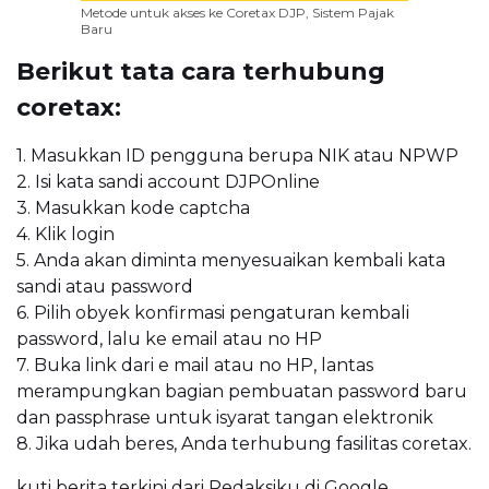
Metode untuk akses ke Coretax DJP, Sistem Pajak
Baru
Berikut tata cara terhubung
coretax:
1. Masukkan ID pengguna berupa NIK atau NPWP
2. Isi kata sandi account DJPOnline
3. Masukkan kode captcha
4. Klik login
5. Anda akan diminta menyesuaikan kembali kata
sandi atau password
6. Pilih obyek konfirmasi pengaturan kembali
password, lalu ke email atau no HP
7. Buka link dari e mail atau no HP, lantas
merampungkan bagian pembuatan password baru
dan passphrase untuk isyarat tangan elektronik
8. Jika udah beres, Anda terhubung fasilitas coretax.
kuti berita terkini dari Redaksiku di
Google