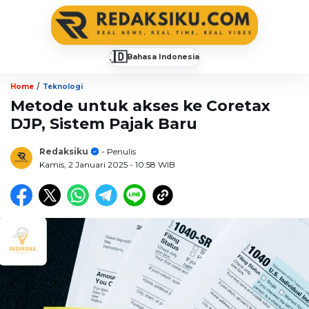
🇮🇩
Bahasa Indonesia
▼
/
Home
Teknologi
Metode untuk akses ke Coretax
DJP, Sistem Pajak Baru
Redaksiku
- Penulis
Kamis, 2 Januari 2025
- 10:58 WIB