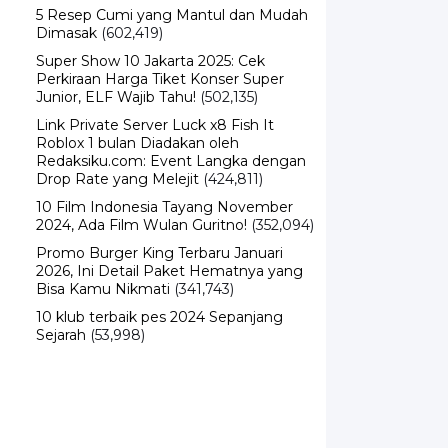
5 Resep Cumi yang Mantul dan Mudah
Dimasak
(602,419)
Super Show 10 Jakarta 2025: Cek
Perkiraan Harga Tiket Konser Super
Junior, ELF Wajib Tahu!
(502,135)
Link Private Server Luck x8 Fish It
Roblox 1 bulan Diadakan oleh
Redaksiku.com: Event Langka dengan
Drop Rate yang Melejit
(424,811)
10 Film Indonesia Tayang November
2024, Ada Film Wulan Guritno!
(352,094)
Promo Burger King Terbaru Januari
2026, Ini Detail Paket Hematnya yang
Bisa Kamu Nikmati
(341,743)
10 klub terbaik pes 2024 Sepanjang
Sejarah
(53,998)