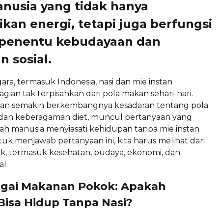
nusia yang tidak hanya
an energi, tetapi juga berfungsi
 penentu kebudayaan dan
n sosial.
ara, termasuk Indonesia, nasi dan mie instan
ian tak terpisahkan dari pola makan sehari-hari.
n semakin berkembangnya kesadaran tentang pola
dan keberagaman diet, muncul pertanyaan yang
ah manusia menyiasati kehidupan tanpa mie instan
tuk menjawab pertanyaan ini, kita harus melihat dari
k, termasuk kesehatan, budaya, ekonomi, dan
al.
agai Makanan Pokok: Apakah
Bisa Hidup Tanpa Nasi?