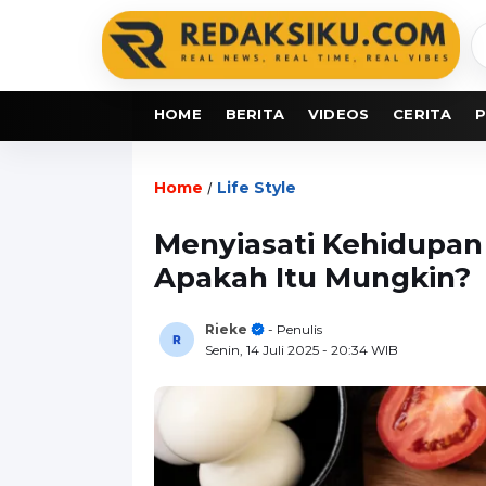
C
b
HOME
BERITA
VIDEOS
CERITA
P
Home
Life Style
/
Menyiasati Kehidupan 
Apakah Itu Mungkin?
Rieke
- Penulis
Senin, 14 Juli 2025
- 20:34 WIB