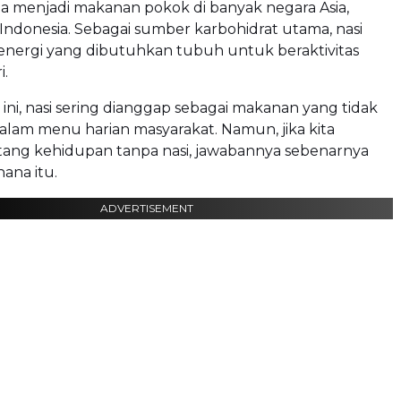
ma menjadi makanan pokok di banyak negara Asia,
Indonesia. Sebagai sumber karbohidrat utama, nasi
nergi yang dibutuhkan tubuh untuk beraktivitas
i.
 ini, nasi sering dianggap sebagai makanan yang tidak
alam menu harian masyarakat. Namun, jika kita
ntang kehidupan tanpa nasi, jawabannya sebenarnya
hana itu.
ADVERTISEMENT