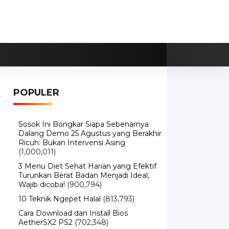
POPULER
Sosok Ini Bongkar Siapa Sebenarnya
Dalang Demo 25 Agustus yang Berakhir
Ricuh: Bukan Intervensi Asing
(1,000,011)
3 Menu Diet Sehat Harian yang Efektif
Turunkan Berat Badan Menjadi Ideal,
Wajib dicoba!
(900,794)
10 Teknik Ngepet Halal
(813,793)
Cara Download dan Install Bios
AetherSX2 PS2
(702,348)