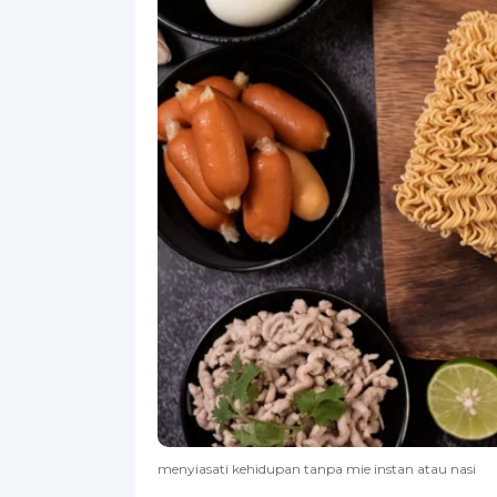
menyiasati kehidupan tanpa mie instan atau nasi