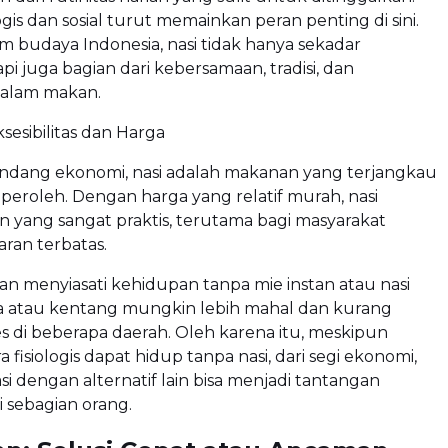
gis dan sosial turut memainkan peran penting di sini.
am budaya Indonesia, nasi tidak hanya sekadar
pi juga bagian dari kebersamaan, tradisi, dan
alam makan.
sesibilitas dan Harga
andang ekonomi, nasi adalah makanan yang terjangkau
eroleh. Dengan harga yang relatif murah, nasi
an yang sangat praktis, terutama bagi masyarakat
ran terbatas.
bahan menyiasati kehidupan tanpa mie instan atau nasi
oa atau kentang mungkin lebih mahal dan kurang
 di beberapa daerah. Oleh karena itu, meskipun
 fisiologis dapat hidup tanpa nasi, dari segi ekonomi,
i dengan alternatif lain bisa menjadi tantangan
i sebagian orang.