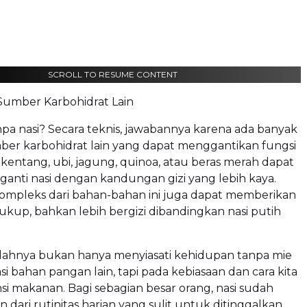
SCROLL TO RESUME CONTENT
 Sumber Karbohidrat Lain
npa nasi? Secara teknis, jawabannya karena ada banyak
mber karbohidrat lain yang dapat menggantikan fungsi
a, kentang, ubi, jagung, quinoa, atau beras merah dapat
anti nasi dengan kandungan gizi yang lebih kaya.
kompleks dari bahan-bahan ini juga dapat memberikan
ukup, bahkan lebih bergizi dibandingkan nasi putih
ahnya bukan hanya menyiasati kehidupan tanpa mie
si bahan pangan lain, tapi pada kebiasaan dan cara kita
 makanan. Bagi sebagian besar orang, nasi sudah
 dari rutinitas harian yang sulit untuk ditinggalkan.