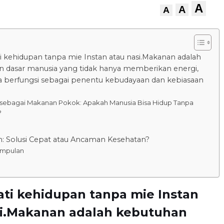
A
A
A
i kehidupan tanpa mie Instan atau nasi.Makanan adalah
 dasar manusia yang tidak hanya memberikan energi,
ga berfungsi sebagai penentu kebudayaan dan kebiasaan
 sebagai Makanan Pokok: Apakah Manusia Bisa Hidup Tanpa
?
n: Solusi Cepat atau Ancaman Kesehatan?
impulan
ti kehidupan tanpa mie Instan
si.Makanan adalah kebutuhan