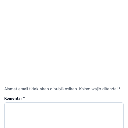
Alamat email tidak akan dipublikasikan. Kolom wajib ditandai *.
Komentar
*
Nama
*