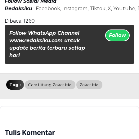
Follow Sosial Media
Redaksiku
:
Facebook
,
Instagram
,
Tiktok
,
X
,
Youtube
,
Dibaca:
1260
Follow WhatsApp Channel
Follow
www.redaksiku.com untuk
update berita terbaru setiap
hari
Tag :
Cara Hitung Zakat Mal
Zakat Mal
Tulis Komentar