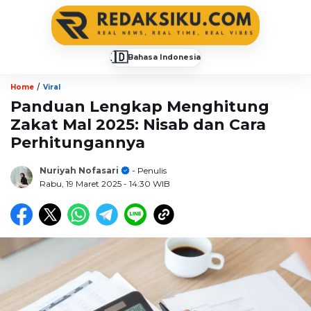
🇮🇩
Bahasa Indonesia
▼
/
Home
Viral
Panduan Lengkap Menghitung
Zakat Mal 2025: Nisab dan Cara
Perhitungannya
Nuriyah Nofasari
- Penulis
Rabu, 19 Maret 2025
- 14:30 WIB