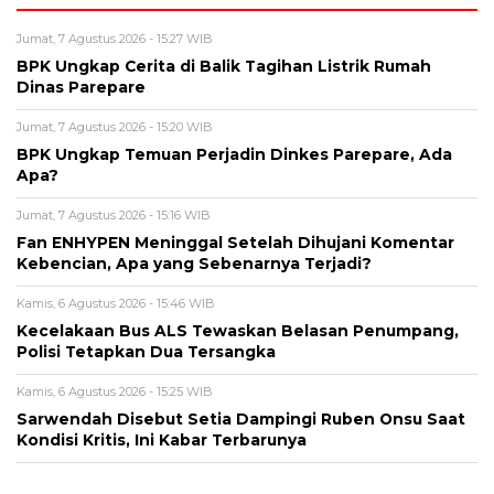
Jumat, 7 Agustus 2026 - 15:16 WIB
Fan ENHYPEN Meninggal Setelah Dihujani Komentar
Kebencian, Apa yang Sebenarnya Terjadi?
Kamis, 6 Agustus 2026 - 15:46 WIB
Kecelakaan Bus ALS Tewaskan Belasan Penumpang,
Polisi Tetapkan Dua Tersangka
Kamis, 6 Agustus 2026 - 15:25 WIB
Sarwendah Disebut Setia Dampingi Ruben Onsu Saat
Kondisi Kritis, Ini Kabar Terbarunya
BERITA TERBARU
Pendidikan
Hasil PPPK Sekolah Rakyat 2026
Sudah Keluar, Cek Nama dan Arti
Kode P/L di SSCASN
Jumat, 7 Agu 2026 - 15:49 WIB