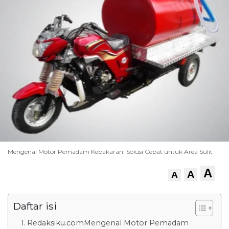
Mengenal Motor Pemadam Kebakaran: Solusi Cepat untuk Area Sulit
A
A
A
Daftar isi
Redaksiku.comMengenal Motor Pemadam