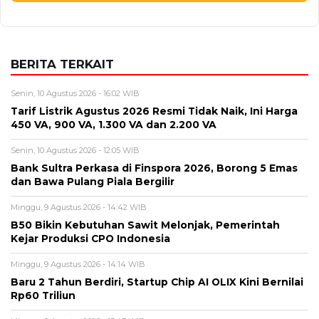
BERITA TERKAIT
Senin, 10 Agustus 2026 - 16:02 WIB
Tarif Listrik Agustus 2026 Resmi Tidak Naik, Ini Harga
450 VA, 900 VA, 1.300 VA dan 2.200 VA
Senin, 10 Agustus 2026 - 12:05 WIB
Bank Sultra Perkasa di Finspora 2026, Borong 5 Emas
dan Bawa Pulang Piala Bergilir
Minggu, 9 Agustus 2026 - 14:42 WIB
B50 Bikin Kebutuhan Sawit Melonjak, Pemerintah
Kejar Produksi CPO Indonesia
Minggu, 9 Agustus 2026 - 14:14 WIB
Baru 2 Tahun Berdiri, Startup Chip AI OLIX Kini Bernilai
Rp60 Triliun