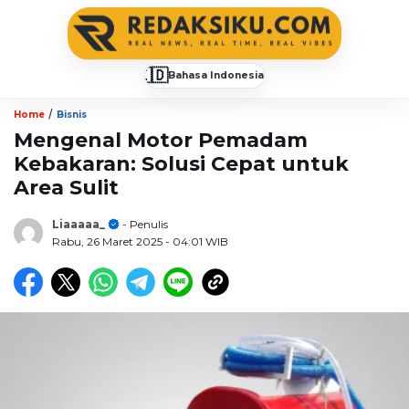
🇮🇩
Bahasa Indonesia
▼
/
Home
Bisnis
Mengenal Motor Pemadam
Kebakaran: Solusi Cepat untuk
Area Sulit
Liaaaaa_
- Penulis
Rabu, 26 Maret 2025
- 04:01 WIB