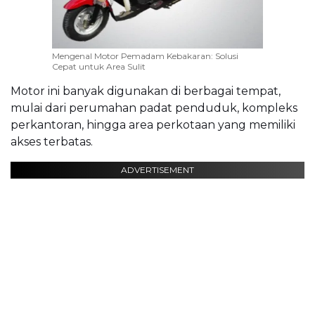
Mengenal Motor Pemadam Kebakaran: Solusi
Cepat untuk Area Sulit
Motor ini banyak digunakan di berbagai tempat,
mulai dari perumahan padat penduduk, kompleks
perkantoran, hingga area perkotaan yang memiliki
akses terbatas.
ADVERTISEMENT