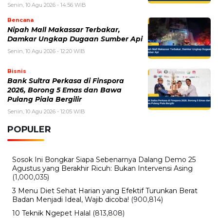
Senin, 10 Agu 2026 - 14:56 WIB
Bencana
Nipah Mall Makassar Terbakar,
Damkar Ungkap Dugaan Sumber Api
Senin, 10 Agu 2026 - 12:20 WIB
Bisnis
Bank Sultra Perkasa di Finspora
2026, Borong 5 Emas dan Bawa
Pulang Piala Bergilir
Senin, 10 Agu 2026 - 12:05 WIB
POPULER
Sosok Ini Bongkar Siapa Sebenarnya Dalang Demo 25
Agustus yang Berakhir Ricuh: Bukan Intervensi Asing
(1,000,035)
3 Menu Diet Sehat Harian yang Efektif Turunkan Berat
Badan Menjadi Ideal, Wajib dicoba!
(900,814)
10 Teknik Ngepet Halal
(813,808)