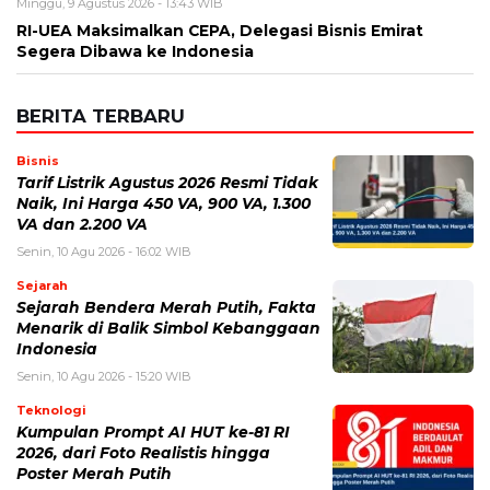
Minggu, 9 Agustus 2026 - 13:43 WIB
RI-UEA Maksimalkan CEPA, Delegasi Bisnis Emirat
Segera Dibawa ke Indonesia
BERITA TERBARU
Bisnis
Tarif Listrik Agustus 2026 Resmi Tidak
Naik, Ini Harga 450 VA, 900 VA, 1.300
VA dan 2.200 VA
Senin, 10 Agu 2026 - 16:02 WIB
Sejarah
Sejarah Bendera Merah Putih, Fakta
Menarik di Balik Simbol Kebanggaan
Indonesia
Senin, 10 Agu 2026 - 15:20 WIB
Teknologi
Kumpulan Prompt AI HUT ke-81 RI
2026, dari Foto Realistis hingga
Poster Merah Putih