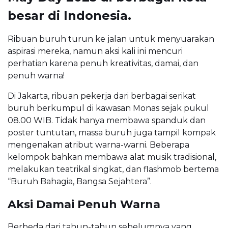
besar di Indonesia.
Ribuan buruh turun ke jalan untuk menyuarakan
aspirasi mereka, namun aksi kali ini mencuri
perhatian karena penuh kreativitas, damai, dan
penuh warna!
Di Jakarta, ribuan pekerja dari berbagai serikat
buruh berkumpul di kawasan Monas sejak pukul
08.00 WIB. Tidak hanya membawa spanduk dan
poster tuntutan, massa buruh juga tampil kompak
mengenakan atribut warna-warni. Beberapa
kelompok bahkan membawa alat musik tradisional,
melakukan teatrikal singkat, dan flashmob bertema
“Buruh Bahagia, Bangsa Sejahtera”.
Aksi Damai Penuh Warna
Berbeda dari tahun-tahun sebelumnya yang