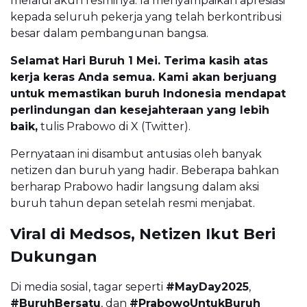
melalui akun resminya. Ia menyampaikan apresiasi
kepada seluruh pekerja yang telah berkontribusi
besar dalam pembangunan bangsa.
Selamat Hari Buruh 1 Mei. Terima kasih atas
kerja keras Anda semua. Kami akan berjuang
untuk memastikan buruh Indonesia mendapat
perlindungan dan kesejahteraan yang lebih
baik,
tulis Prabowo di X (Twitter).
Pernyataan ini disambut antusias oleh banyak
netizen dan buruh yang hadir. Beberapa bahkan
berharap Prabowo hadir langsung dalam aksi
buruh tahun depan setelah resmi menjabat.
Viral di Medsos, Netizen Ikut Beri
Dukungan
Di media sosial, tagar seperti
#MayDay2025
,
#BuruhBersatu
, dan
#PrabowoUntukBuruh