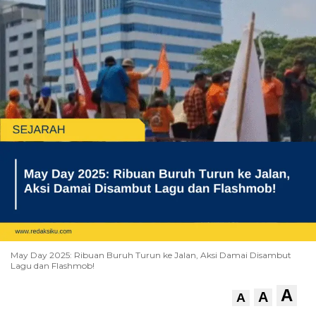
May Day 2025: Ribuan Buruh Turun ke Jalan, Aksi Damai Disambut
Lagu dan Flashmob!
A
A
A