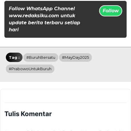
Follow WhatsApp Channel
Follow
www.redaksiku.com untuk
update berita terbaru setiap
hari
Tag :
#BuruhBersatu
#MayDay2025
#PrabowoUntukBuruh
Tulis Komentar