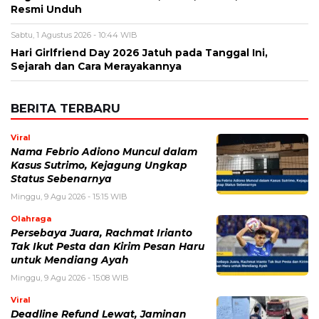
Simpan nama, email, dan situs web saya pada peramban ini
untuk komentar saya berikutnya.
BERITA TERKAIT
Kamis, 6 Agustus 2026 - 15:19 WIB
Cara Ikut Upacara Kemerdekaan di Istana 17 Agustus
2026, Syarat dan Link Pendaftaran
Kamis, 6 Agustus 2026 - 15:01 WIB
Upacara HUT RI 81 di Istana Merdeka, Persiapan dan
Rangkaian Peringatan Kemerdekaan 2026