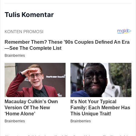
Tulis Komentar