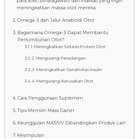
para atlet, binaragawan, dan individu yang ingin
meningkatkan massa otot mereka.
Omega-3 dan Jalur Anabolik Otot
Bagaimana Omega-3 Dapat Membantu
Pertumbuhan Otot?
1. Meningkatkan Sintesis Protein Otot
2. Mengurangi Peradangan
3. Meningkatkan Sensitivitas Insulin
4. Mengurangi Kerusakan Otot
Cara Penggunaan Suplemen
Tips Memilih Mass Gainer
Keunggulan MASSIV Dibandingkan Produk Lain
Kesimpulan