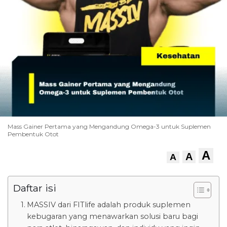
Mass Gainer Pertama yang Mengandung Omega-3 untuk Suplemen
Pembentuk Otot
A
A
A
Daftar isi
MASSIV dari FITlife adalah produk suplemen
kebugaran yang menawarkan solusi baru bagi