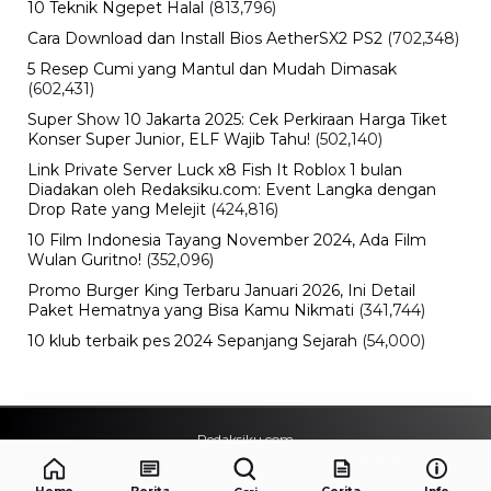
10 Teknik Ngepet Halal
(813,796)
Cara Download dan Install Bios AetherSX2 PS2
(702,348)
5 Resep Cumi yang Mantul dan Mudah Dimasak
(602,431)
Super Show 10 Jakarta 2025: Cek Perkiraan Harga Tiket
Konser Super Junior, ELF Wajib Tahu!
(502,140)
Link Private Server Luck x8 Fish It Roblox 1 bulan
Diadakan oleh Redaksiku.com: Event Langka dengan
Drop Rate yang Melejit
(424,816)
10 Film Indonesia Tayang November 2024, Ada Film
Wulan Guritno!
(352,096)
Promo Burger King Terbaru Januari 2026, Ini Detail
Paket Hematnya yang Bisa Kamu Nikmati
(341,744)
10 klub terbaik pes 2024 Sepanjang Sejarah
(54,000)
Redaksiku.com
Alamat : STC SENAYAN LT.4 ROOM 31-34 Jl. Asia
Afrika , Pintu IX Senayan, RT.1/RW.3, Gelora,