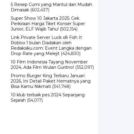
5 Resep Cumi yang Mantul dan Mudah
Dimasak
(602,437)
Super Show 10 Jakarta 2025: Cek
Perkiraan Harga Tiket Konser Super
Junior, ELF Wajib Tahu!
(502,154)
Link Private Server Luck x8 Fish It
Roblox 1 bulan Diadakan oleh
Redaksiku.com: Event Langka dengan
Drop Rate yang Melejit
(424,830)
10 Film Indonesia Tayang November
2024, Ada Film Wulan Guritno!
(352,097)
Promo Burger King Terbaru Januari
2026, Ini Detail Paket Hematnya yang
Bisa Kamu Nikmati
(341,748)
10 klub terbaik pes 2024 Sepanjang
Sejarah
(54,017)