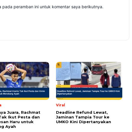
a pada peramban ini untuk komentar saya berikutnya.
a
Viral
ya Juara, Rachmat
Deadline Refund Lewat,
 Tak Ikut Pesta dan
Jaminan Tampia Tour ke
esan Haru untuk
UMKO Kini Dipertanyakan
ng Ayah