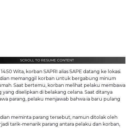
SCROLL TO RESUME CONTENT
 14.50 Wita, korban SAPRI alias SAPE datang ke lokasi.
dian memanggil korban untuk bergabung minum
 rumah. Saat bertemu, korban melihat pelaku membawa
g yang diselipkan di belakang celana. Saat ditanya
wa parang, pelaku menjawab bahwa ia baru pulang
ian meminta parang tersebut, namun ditolak oleh
rjadi tarik-menarik parang antara pelaku dan korban,