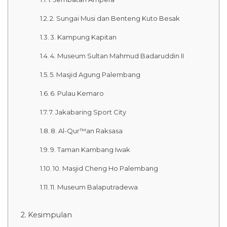
2. Sungai Musi dan Benteng Kuto Besak
3. Kampung Kapitan
4. Museum Sultan Mahmud Badaruddin II
5. Masjid Agung Palembang
6. Pulau Kemaro
7. Jakabaring Sport City
8. Al-Qur™an Raksasa
9. Taman Kambang Iwak
10. Masjid Cheng Ho Palembang
11. Museum Balaputradewa
Kesimpulan