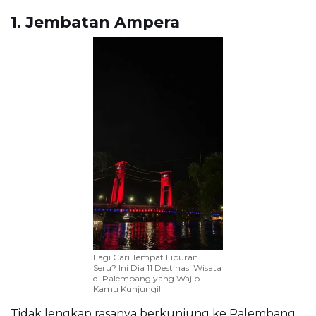
1. Jembatan Ampera
Lagi Cari Tempat Liburan
Seru? Ini Dia 11 Destinasi Wisata
di Palembang yang Wajib
Kamu Kunjungi!
Tidak lengkap rasanya berkunjung ke Palembang