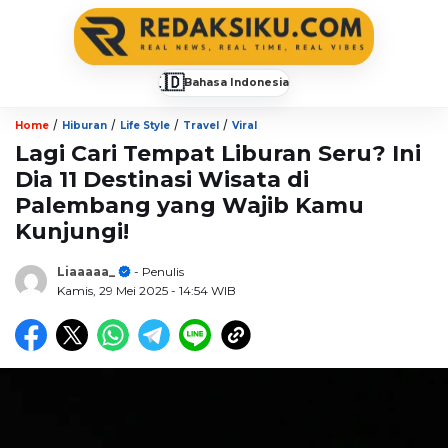
🇮🇩
Bahasa Indonesia
▼
/
/
/
/
Home
Hiburan
Life Style
Travel
Viral
Lagi Cari Tempat Liburan Seru? Ini
Dia 11 Destinasi Wisata di
Palembang yang Wajib Kamu
Kunjungi!
Liaaaaa_
- Penulis
Kamis, 29 Mei 2025
- 14:54 WIB