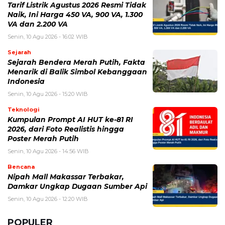
Tarif Listrik Agustus 2026 Resmi Tidak
Naik, Ini Harga 450 VA, 900 VA, 1.300
VA dan 2.200 VA
Senin, 10 Agu 2026 - 16:02 WIB
Sejarah
Sejarah Bendera Merah Putih, Fakta
Menarik di Balik Simbol Kebanggaan
Indonesia
Senin, 10 Agu 2026 - 15:20 WIB
Teknologi
Kumpulan Prompt AI HUT ke-81 RI
2026, dari Foto Realistis hingga
Poster Merah Putih
Senin, 10 Agu 2026 - 14:56 WIB
Bencana
Nipah Mall Makassar Terbakar,
Damkar Ungkap Dugaan Sumber Api
Senin, 10 Agu 2026 - 12:20 WIB
POPULER