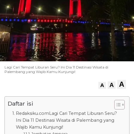
Lagi Cari Tempat Liburan Seru? Ini Dia 11 Destinasi Wisata di
Palembang yang Wajib Kamu Kunjungi!
A
A
A
Daftar isi
Redaksiku.comLagi Cari Tempat Liburan Seru?
Ini Dia 11 Destinasi Wisata di Palembang yang
Wajib Kamu Kunjungi!
1. Jembatan Ampera