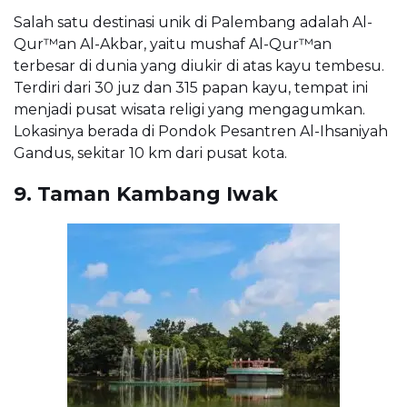
Salah satu destinasi unik di Palembang adalah Al-
Qur™an Al-Akbar, yaitu mushaf Al-Qur™an
terbesar di dunia yang diukir di atas kayu tembesu.
Terdiri dari 30 juz dan 315 papan kayu, tempat ini
menjadi pusat wisata religi yang mengagumkan.
Lokasinya berada di Pondok Pesantren Al-Ihsaniyah
Gandus, sekitar 10 km dari pusat kota.
9. Taman Kambang Iwak