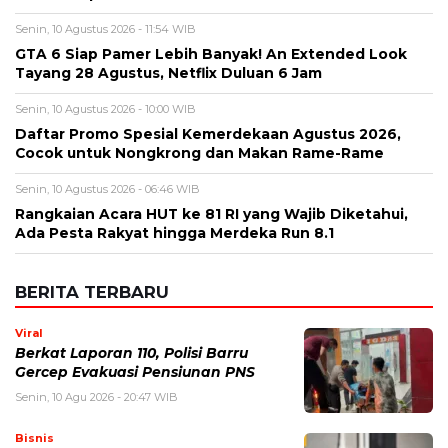
Senin, 10 Agustus 2026 - 11:54 WIB
GTA 6 Siap Pamer Lebih Banyak! An Extended Look
Tayang 28 Agustus, Netflix Duluan 6 Jam
Senin, 10 Agustus 2026 - 10:00 WIB
Daftar Promo Spesial Kemerdekaan Agustus 2026,
Cocok untuk Nongkrong dan Makan Rame-Rame
Senin, 10 Agustus 2026 - 06:46 WIB
Rangkaian Acara HUT ke 81 RI yang Wajib Diketahui,
Ada Pesta Rakyat hingga Merdeka Run 8.1
BERITA TERBARU
Viral
Berkat Laporan 110, Polisi Barru
Gercep Evakuasi Pensiunan PNS
Senin, 10 Agu 2026 - 20:47 WIB
Bisnis