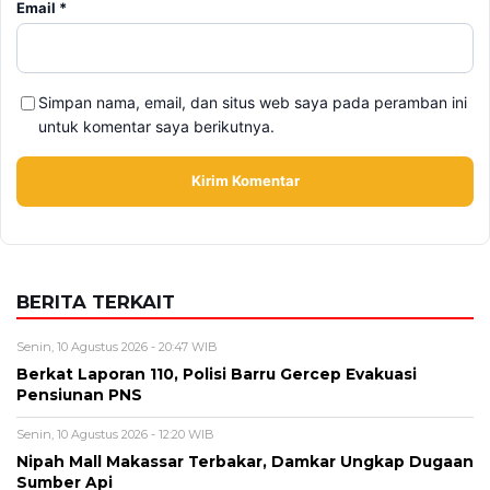
Email
*
Simpan nama, email, dan situs web saya pada peramban ini
untuk komentar saya berikutnya.
BERITA TERKAIT
Senin, 10 Agustus 2026 - 20:47 WIB
Berkat Laporan 110, Polisi Barru Gercep Evakuasi
Pensiunan PNS
Senin, 10 Agustus 2026 - 12:20 WIB
Nipah Mall Makassar Terbakar, Damkar Ungkap Dugaan
Sumber Api