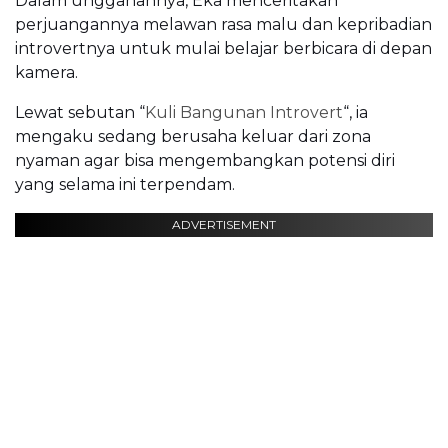
Dalam unggahannya, Eka menceritakan
perjuangannya melawan rasa malu dan kepribadian
introvertnya untuk mulai belajar berbicara di depan
kamera.
Lewat sebutan “
Kuli Bangunan Introvert
“, ia
mengaku sedang berusaha keluar dari zona
nyaman agar bisa mengembangkan potensi diri
yang selama ini terpendam.
ADVERTISEMENT