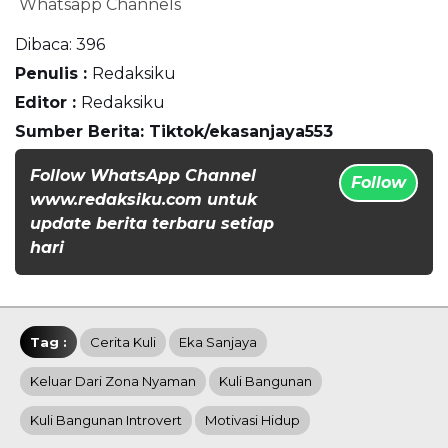
Whatsapp Channels
Dibaca:
396
Penulis :
Redaksiku
Editor :
Redaksiku
Sumber Berita: Tiktok/ekasanjaya553
Follow WhatsApp Channel
Follow
www.redaksiku.com untuk
update berita terbaru setiap
hari
Tag :
Cerita Kuli
Eka Sanjaya
Keluar Dari Zona Nyaman
Kuli Bangunan
Kuli Bangunan Introvert
Motivasi Hidup