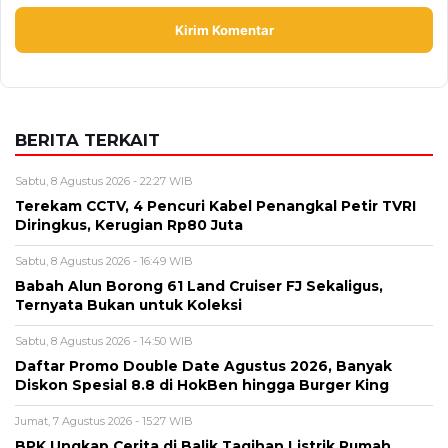
Sabtu, 8 Agustus 2026 - 22:27 WIB
Terekam CCTV, 4 Pencuri Kabel Penangkal Petir TVRI
Diringkus, Kerugian Rp80 Juta
Sabtu, 8 Agustus 2026 - 16:49 WIB
Babah Alun Borong 61 Land Cruiser FJ Sekaligus,
Ternyata Bukan untuk Koleksi
Sabtu, 8 Agustus 2026 - 14:50 WIB
Daftar Promo Double Date Agustus 2026, Banyak
Diskon Spesial 8.8 di HokBen hingga Burger King ‎
Jumat, 7 Agustus 2026 - 15:27 WIB
BPK Ungkap Cerita di Balik Tagihan Listrik Rumah
Dinas Parepare
Jumat, 7 Agustus 2026 - 15:20 WIB
BPK Ungkap Temuan Perjadin Dinkes Parepare, Ada
Apa?
BERITA TERBARU