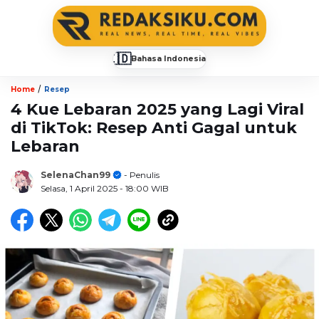
🇮🇩
Bahasa Indonesia
▼
/
Home
Resep
4 Kue Lebaran 2025 yang Lagi Viral
di TikTok: Resep Anti Gagal untuk
Lebaran
SelenaChan99
- Penulis
Selasa, 1 April 2025
- 18:00 WIB