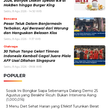
2026, Banyak Diskon Spesial 8.8 di
HokBen hingga Burger King ‎
Sabtu, 8 Agu 2026 - 14:50 WIB
Bencana
Pasar Teluk Dalam Banjarmasin
Terbakar, Api Berawal dari Warung
dan Hanguskan Belasan Kios
Sabtu, 8 Agu 2026 - 11:37 WIB
Olahraga
30 Tahun Tanpa Gelar! Timnas
Indonesia Kembali Gagal Juara Piala
AFF Usai Ditahan Singapura
Sabtu, 8 Agu 2026 - 09:06 WIB
POPULER
Sosok Ini Bongkar Siapa Sebenarnya Dalang Demo 25
Agustus yang Berakhir Ricuh: Bukan Intervensi Asing
(1,000,016)
3 Menu Diet Sehat Harian yang Efektif Turunkan Berat