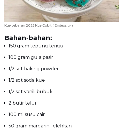
Kue Lebaran 2025 Kue Cubit ( Endeus tv )
Bahan-bahan:
150 gram tepung terigu
100 gram gula pasir
1/2 sdt baking powder
1/2 sdt soda kue
1/2 sdt vanili bubuk
2 butir telur
100 ml susu cair
50 gram margarin, lelehkan