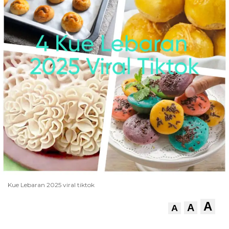
Kue Lebaran 2025 viral tiktok
A
A
A