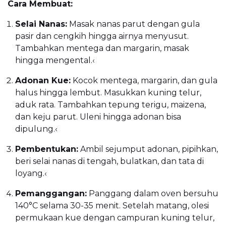
Cara Membuat:
Selai Nanas:
Masak nanas parut dengan gula
pasir dan cengkih hingga airnya menyusut.
Tambahkan mentega dan margarin, masak
hingga mengental.
‹
Adonan Kue:
Kocok mentega, margarin, dan gula
halus hingga lembut. Masukkan kuning telur,
aduk rata. Tambahkan tepung terigu, maizena,
dan keju parut. Uleni hingga adonan bisa
dipulung.
‹
Pembentukan:
Ambil sejumput adonan, pipihkan,
beri selai nanas di tengah, bulatkan, dan tata di
loyang.
‹
Pemanggangan:
Panggang dalam oven bersuhu
140°C selama 30-35 menit. Setelah matang, olesi
permukaan kue dengan campuran kuning telur,