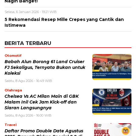
Nagih Banget!
Selasa, 6 Januari 2026 - 19:21 WIB
5 Rekomendasi Resep Mille Crepes yang Cantik dan
Istimewa
BERITA TERBARU
Otomotif
Babah Alun Borong 61 Land Cruiser
FJ Sekaligus, Ternyata Bukan untuk
Koleksi
Sabtu, 8 Agu 2026 - 16:49 WIB
Olahraga
Chelsea Vs AC Milan Main di GBK
Malam Ini! Cek Jam Kick-off dan
Siaran Langsungnya
Sabtu, 8 Agu 2026 - 16:00 WIB
Travel
Daftar Promo Double Date Agustus