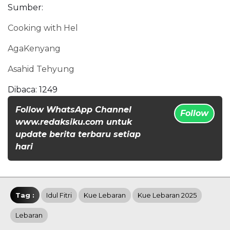
Sumber:
Cooking with Hel
AgaKenyang
Asahid Tehyung
Dibaca:
1249
Follow WhatsApp Channel
Follow
www.redaksiku.com untuk
update berita terbaru setiap
hari
Tag :
Idul Fitri
Kue Lebaran
Kue Lebaran 2025
Lebaran