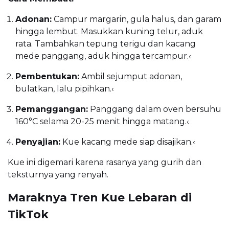
Adonan:
Campur margarin, gula halus, dan garam
hingga lembut. Masukkan kuning telur, aduk
rata. Tambahkan tepung terigu dan kacang
mede panggang, aduk hingga tercampur.
‹
Pembentukan:
Ambil sejumput adonan,
bulatkan, lalu pipihkan.
‹
Pemanggangan:
Panggang dalam oven bersuhu
160°C selama 20-25 menit hingga matang.
‹
Penyajian:
Kue kacang mede siap disajikan.
‹
Kue ini digemari karena rasanya yang gurih dan
teksturnya yang renyah.
Maraknya Tren Kue Lebaran di
TikTok