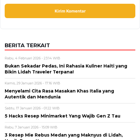
BERITA TERKAIT
Rabu, 4 Februari 2026 - 23:14 WIB
Bukan Sekadar Pedas, Ini Rahasia Kuliner Haiti yang
Bikin Lidah Traveler Terpana!
Kamis, 29 Januari 2026 - 17:16 WIB
Menyelami Cita Rasa Masakan Khas Italia yang
Autentik dan Mendunia
Sabtu, 17 Januari 2026 - 01:22 WIB
5 Hacks Resep Minimarket Yang Wajib Gen Z Tau
Rabu, 7 Januari 2026 - 15:09 WIB
3 Resep Mie Rebus Medan yang Maknyus di Lidah,