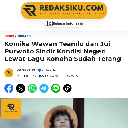
🇮🇩
Bahasa Indonesia
▼
/
Home
Hiburan
Komika Wawan Teamlo dan Jui
Purwoto Sindir Kondisi Negeri
Lewat Lagu Konoha Sudah Terang
Redaksiku
- Penulis
Minggu, 17 Agustus 2025
- 14:03 WIB