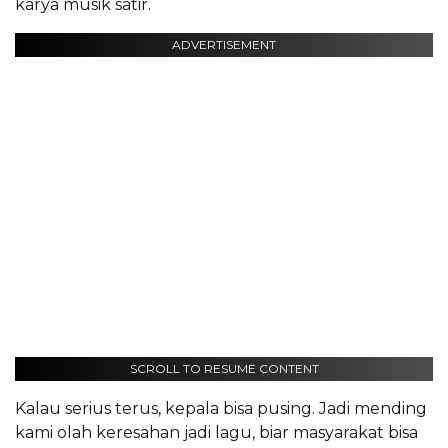
karya musik satir.
ADVERTISEMENT
SCROLL TO RESUME CONTENT
Kalau serius terus, kepala bisa pusing. Jadi mending
kami olah keresahan jadi lagu, biar masyarakat bisa