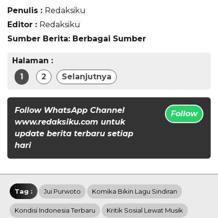
Penulis :
Redaksiku
Editor :
Redaksiku
Sumber Berita: Berbagai Sumber
Halaman :
1
2
Selanjutnya
Follow WhatsApp Channel
Follow
www.redaksiku.com untuk
update berita terbaru setiap
hari
Tag :
Jui Purwoto
Komika Bikin Lagu Sindiran
Kondisi Indonesia Terbaru
Kritik Sosial Lewat Musik