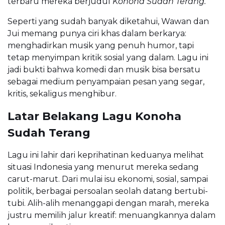
terbaru mereka berjudul
Konoha Sudah Terang.
Seperti yang sudah banyak diketahui, Wawan dan
Jui memang punya ciri khas dalam berkarya:
menghadirkan musik yang penuh humor, tapi
tetap menyimpan kritik sosial yang dalam. Lagu ini
jadi bukti bahwa komedi dan musik bisa bersatu
sebagai medium penyampaian pesan yang segar,
kritis, sekaligus menghibur.
Latar Belakang Lagu Konoha
Sudah Terang
Lagu ini lahir dari keprihatinan keduanya melihat
situasi Indonesia yang menurut mereka sedang
carut-marut. Dari mulai isu ekonomi, sosial, sampai
politik, berbagai persoalan seolah datang bertubi-
tubi. Alih-alih menanggapi dengan marah, mereka
justru memilih jalur kreatif: menuangkannya dalam