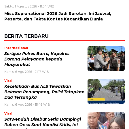
Sabtu, 1 Agustus 2026 - 11:34 WIB
Miss Supranational 2026 Jadi Sorotan, Ini Jadwal,
Peserta, dan Fakta Kontes Kecantikan Dunia
BERITA TERBARU
Internasional
Sertijab Polres Barru, Kapolres
Dorong Pelayanan kepada
Masyarakat
Kamis, 6 Agu 2026 - 21:17 WIB
Viral
Kecelakaan Bus ALS Tewaskan
Belasan Penumpang, Polisi Tetapkan
Dua Tersangka
Kamis, 6 Agu 2026 - 15:46 WIB
Viral
Sarwendah Disebut Setia Dampingi
Ruben Onsu Saat Kondisi Kritis, Ini