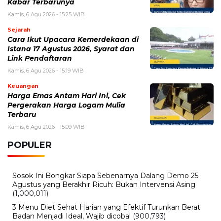
Kabar Terbarunya
Kamis, 6 Agu 2026 - 15:25 WIB
Sejarah
Cara Ikut Upacara Kemerdekaan di
Istana 17 Agustus 2026, Syarat dan
Link Pendaftaran
Kamis, 6 Agu 2026 - 15:19 WIB
Keuangan
Harga Emas Antam Hari Ini, Cek
Pergerakan Harga Logam Mulia
Terbaru
Kamis, 6 Agu 2026 - 15:09 WIB
POPULER
Sosok Ini Bongkar Siapa Sebenarnya Dalang Demo 25
Agustus yang Berakhir Ricuh: Bukan Intervensi Asing
(1,000,011)
3 Menu Diet Sehat Harian yang Efektif Turunkan Berat
Badan Menjadi Ideal, Wajib dicoba!
(900,793)