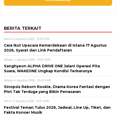
BERITA TERKAIT
Kamis, 6 Agustus 2026 - 15:19 WIB
Cara Ikut Upacara Kemerdekaan di Istana 17 Agustus
2026, Syarat dan Link Pendaftaran
Selasa, 4 Agustus 2026 - 15:20 WIB
Sanghyeon ALPHA DRIVE ONE Jalani Operasi Pita
Suara, WAKEONE Ungkap Kondisi Terbarunya
Selasa, 4 Agustus 2026 - 13:45 WIB
Sinopsis Reborn Rookie, Drama Korea Fantasi dengan
Plot Tak Terduga yang Bikin Penasaran
Senin, 3 Agustus 2026 - 10:12 WIB
Festival Teman Tulus 2026, Jadwal, Line Up, Tiket, dan
Fakta Konser Musik