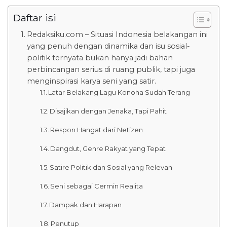
Daftar isi
Redaksiku.com – Situasi Indonesia belakangan ini
yang penuh dengan dinamika dan isu sosial-
politik ternyata bukan hanya jadi bahan
perbincangan serius di ruang publik, tapi juga
menginspirasi karya seni yang satir.
Latar Belakang Lagu Konoha Sudah Terang
Disajikan dengan Jenaka, Tapi Pahit
Respon Hangat dari Netizen
Dangdut, Genre Rakyat yang Tepat
Satire Politik dan Sosial yang Relevan
Seni sebagai Cermin Realita
Dampak dan Harapan
Penutup