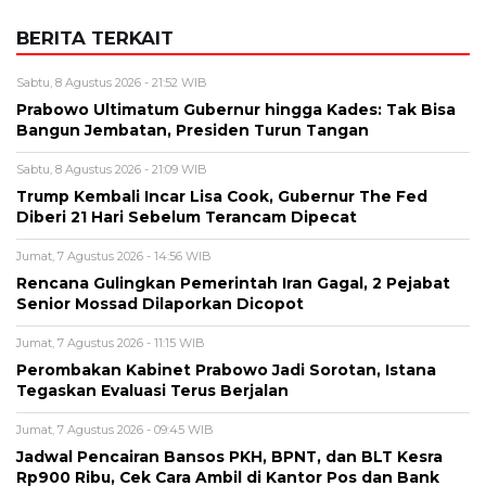
Sabtu, 8 Agustus 2026 - 21:09 WIB
Trump Kembali Incar Lisa Cook, Gubernur The Fed
Diberi 21 Hari Sebelum Terancam Dipecat
Jumat, 7 Agustus 2026 - 14:56 WIB
Rencana Gulingkan Pemerintah Iran Gagal, 2 Pejabat
Senior Mossad Dilaporkan Dicopot
Jumat, 7 Agustus 2026 - 11:15 WIB
Perombakan Kabinet Prabowo Jadi Sorotan, Istana
Tegaskan Evaluasi Terus Berjalan
Jumat, 7 Agustus 2026 - 09:45 WIB
Jadwal Pencairan Bansos PKH, BPNT, dan BLT Kesra
Rp900 Ribu, Cek Cara Ambil di Kantor Pos dan Bank
BERITA TERBARU
Keuangan
IHSG Melesat 2,78 Persen, Asing
Kembali Belanja Saham Rp1,24