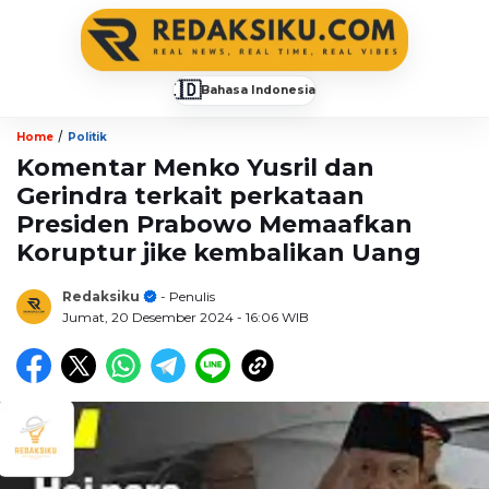
🇮🇩
Bahasa Indonesia
▼
/
Home
Politik
Komentar Menko Yusril dan
Gerindra terkait perkataan
Presiden Prabowo Memaafkan
Koruptur jike kembalikan Uang
Redaksiku
- Penulis
Jumat, 20 Desember 2024
- 16:06 WIB