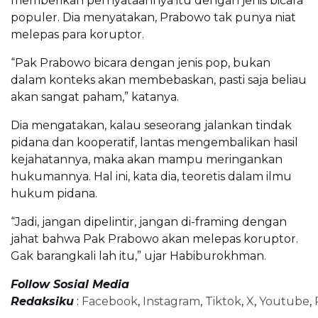
memberikan pernyataannya itu dengan jenis bicara
populer. Dia menyatakan, Prabowo tak punya niat
melepas para koruptor.
“Pak Prabowo bicara dengan jenis pop, bukan
dalam konteks akan membebaskan, pasti saja beliau
akan sangat paham,” katanya.
Dia mengatakan, kalau seseorang jalankan tindak
pidana dan kooperatif, lantas mengembalikan hasil
kejahatannya, maka akan mampu meringankan
hukumannya. Hal ini, kata dia, teoretis dalam ilmu
hukum pidana.
“Jadi, jangan dipelintir, jangan di-framing dengan
jahat bahwa Pak Prabowo akan melepas koruptor.
Gak barangkali lah itu,” ujar Habiburokhman.
Follow Sosial Media
Redaksiku
:
Facebook
,
Instagram
,
Tiktok
,
X
,
Youtube
,