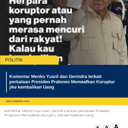
Komentar Menko Yusril dan Gerindra terkait perkataan Presiden
Prabowo Memaafkan Koruptur jike kembalikan Uang
A
A
A