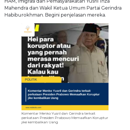
HAM, Imigrasi dan Pemasyarakatan Yusril Ihza
Mahendra dan Wakil Ketua Umum Partai Gerindra
Habiburokhman. Begini penjelasan mereka.
Komentar Menko Yusril dan Gerindra terkait
perkataan Presiden Prabowo Memaafkan Koruptur
jike kembalikan Uang