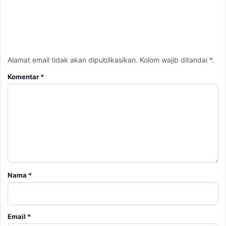
Nama
*
Email
*
Simpan nama, email, dan situs web saya pada peramban ini
untuk komentar saya berikutnya.