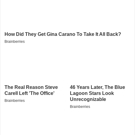
Alamat email tidak akan dipublikasikan. Kolom wajib ditandai *.
Komentar
*