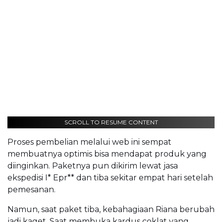
SCROLL TO RESUME CONTENT
Proses pembelian melalui web ini sempat
membuatnya optimis bisa mendapat produk yang
diinginkan. Paketnya pun dikirim lewat jasa
ekspedisi I* Epr** dan tiba sekitar empat hari setelah
pemesanan.
Namun, saat paket tiba, kebahagiaan Riana berubah
jadi kaget. Saat membuka kardus coklat yang