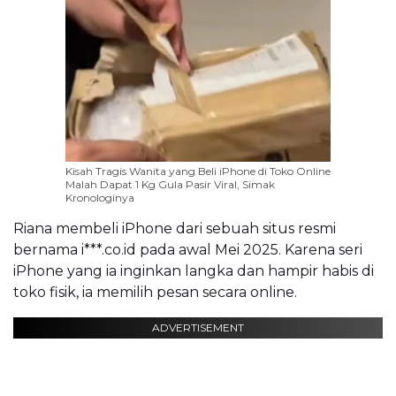
Kisah Tragis Wanita yang Beli iPhone di Toko Online
Malah Dapat 1 Kg Gula Pasir Viral, Simak
Kronologinya
Riana membeli iPhone dari sebuah situs resmi
bernama i***.co.id pada awal Mei 2025. Karena seri
iPhone yang ia inginkan langka dan hampir habis di
toko fisik, ia memilih pesan secara online.
ADVERTISEMENT