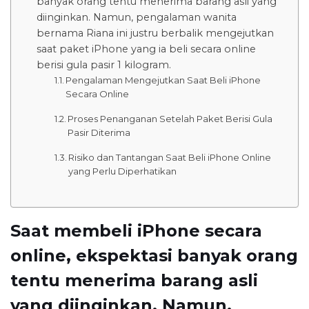
banyak orang tentu menerima barang asli yang
diinginkan. Namun, pengalaman wanita
bernama Riana ini justru berbalik mengejutkan
saat paket iPhone yang ia beli secara online
berisi gula pasir 1 kilogram.
Pengalaman Mengejutkan Saat Beli iPhone
Secara Online
Proses Penanganan Setelah Paket Berisi Gula
Pasir Diterima
Risiko dan Tantangan Saat Beli iPhone Online
yang Perlu Diperhatikan
Saat membeli iPhone secara
online, ekspektasi banyak orang
tentu menerima barang asli
yang diinginkan. Namun,