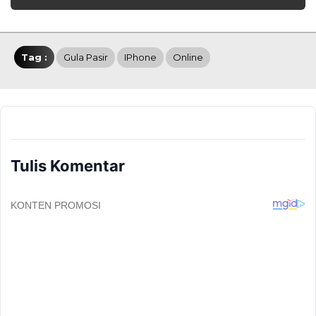
Tag :
Gula Pasir
IPhone
Online
Tulis Komentar