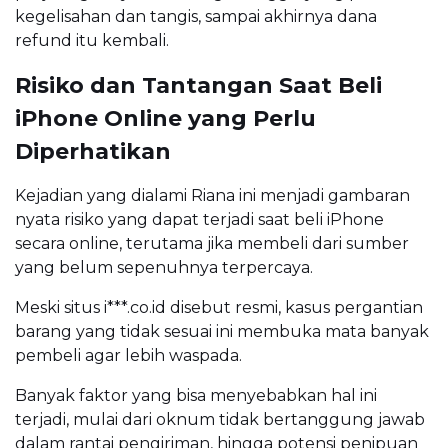
kegelisahan dan tangis, sampai akhirnya dana
refund itu kembali.
Risiko dan Tantangan Saat Beli
iPhone Online yang Perlu
Diperhatikan
Kejadian yang dialami Riana ini menjadi gambaran
nyata risiko yang dapat terjadi saat beli iPhone
secara online, terutama jika membeli dari sumber
yang belum sepenuhnya terpercaya.
Meski situs i***.co.id disebut resmi, kasus pergantian
barang yang tidak sesuai ini membuka mata banyak
pembeli agar lebih waspada.
Banyak faktor yang bisa menyebabkan hal ini
terjadi, mulai dari oknum tidak bertanggung jawab
dalam rantai pengiriman, hingga potensi penipuan