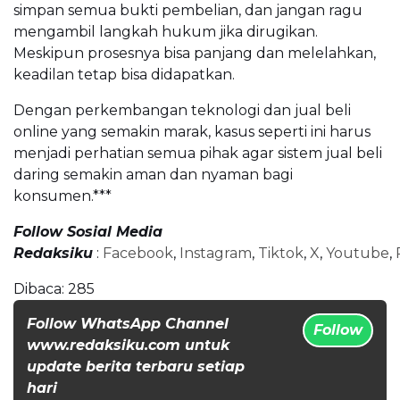
simpan semua bukti pembelian, dan jangan ragu
mengambil langkah hukum jika dirugikan.
Meskipun prosesnya bisa panjang dan melelahkan,
keadilan tetap bisa didapatkan.
Dengan perkembangan teknologi dan jual beli
online yang semakin marak, kasus seperti ini harus
menjadi perhatian semua pihak agar sistem jual beli
daring semakin aman dan nyaman bagi
konsumen.***
Follow Sosial Media
Redaksiku
:
Facebook
,
Instagram
,
Tiktok
,
X
,
Youtube
,
Dibaca:
285
Follow WhatsApp Channel
Follow
www.redaksiku.com untuk
update berita terbaru setiap
hari