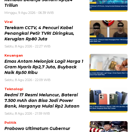
Triliun
Minggu, 9 Agu 2026 - 06:39 WIB
Viral
Terekam CCTV, 4 Pencuri Kabel
Penangkal Petir TVRI Diringkus,
Kerugian Rp80 Juta
Sabtu, 8 Agu 2026 - 22:27 WIB
Keuangan
Emas Antam Melonjak Lagi! Harga 1
Gram Nyaris Rp2,7 Juta, Buyback
Naik Rp50 Ribu
Sabtu, 8 Agu 2026 - 22:09 WIB
Teknologi
Redmi 17 Resmi Meluncur, Baterai
7.500 mAh dan Bisa Jadi Power
Bank, Harganya Mulai Rp2 Jutaan
Sabtu, 8 Agu 2026 - 21:59 WIB
Politik
Prabowo Ultimatum Gubernur