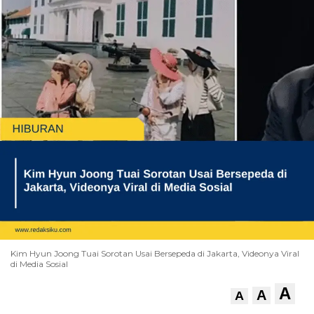
Kim Hyun Joong Tuai Sorotan Usai Bersepeda di Jakarta, Videonya Viral
di Media Sosial
A
A
A