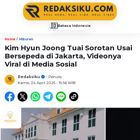
🇮🇩
Bahasa Indonesia
▼
/
Home
Hiburan
Kim Hyun Joong Tuai Sorotan Usai
Bersepeda di Jakarta, Videonya
Viral di Media Sosial
Redaksiku
- Penulis
Kamis, 24 April 2025
- 15:56 WIB