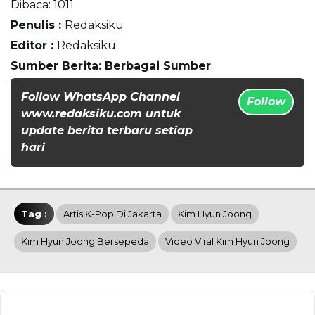
Dibaca:
1011
Penulis :
Redaksiku
Editor :
Redaksiku
Sumber Berita: Berbagai Sumber
Follow WhatsApp Channel
Follow
www.redaksiku.com untuk
update berita terbaru setiap
hari
Tag :
Artis K-Pop Di Jakarta
Kim Hyun Joong
Kim Hyun Joong Bersepeda
Video Viral Kim Hyun Joong