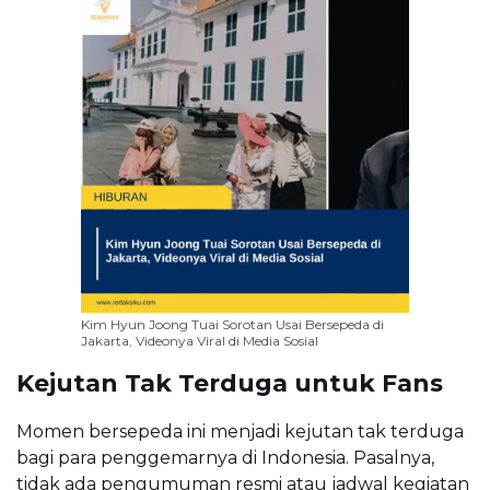
Kim Hyun Joong Tuai Sorotan Usai Bersepeda di
Jakarta, Videonya Viral di Media Sosial
Kejutan Tak Terduga untuk Fans
Momen bersepeda ini menjadi kejutan tak terduga
bagi para penggemarnya di Indonesia. Pasalnya,
tidak ada pengumuman resmi atau jadwal kegiatan