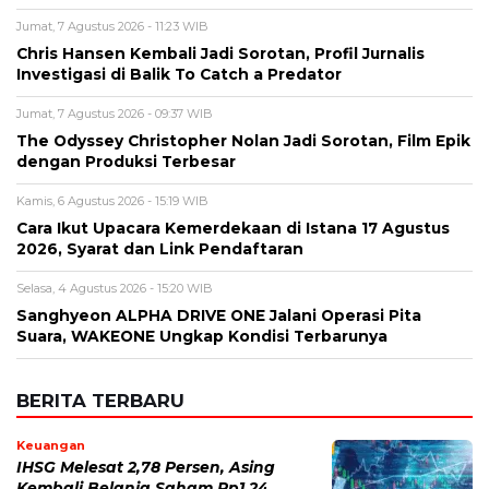
Jumat, 7 Agustus 2026 - 11:23 WIB
Chris Hansen Kembali Jadi Sorotan, Profil Jurnalis
Investigasi di Balik To Catch a Predator
Jumat, 7 Agustus 2026 - 09:37 WIB
The Odyssey Christopher Nolan Jadi Sorotan, Film Epik
dengan Produksi Terbesar
Kamis, 6 Agustus 2026 - 15:19 WIB
Cara Ikut Upacara Kemerdekaan di Istana 17 Agustus
2026, Syarat dan Link Pendaftaran
Selasa, 4 Agustus 2026 - 15:20 WIB
Sanghyeon ALPHA DRIVE ONE Jalani Operasi Pita
Suara, WAKEONE Ungkap Kondisi Terbarunya
BERITA TERBARU
Keuangan
IHSG Melesat 2,78 Persen, Asing
Kembali Belanja Saham Rp1,24