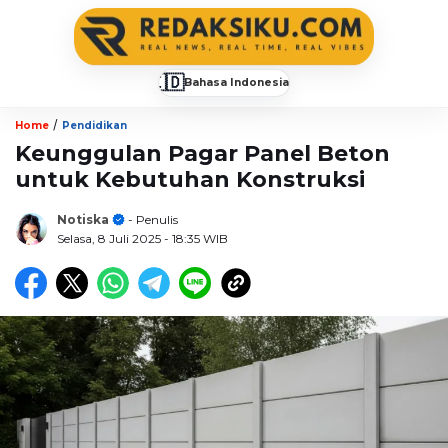
🇮🇩
Bahasa Indonesia
▼
/
Home
Pendidikan
Keunggulan Pagar Panel Beton
untuk Kebutuhan Konstruksi
Notiska
- Penulis
Selasa, 8 Juli 2025
- 18:35 WIB