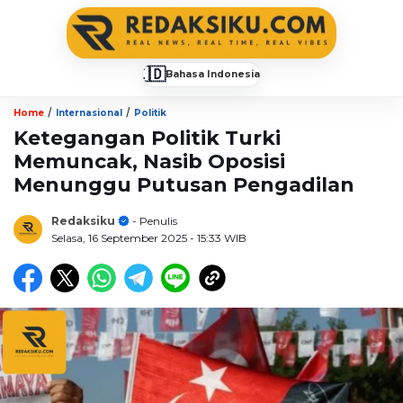
🇮🇩
Bahasa Indonesia
▼
/
/
Home
Internasional
Politik
Ketegangan Politik Turki
Memuncak, Nasib Oposisi
Menunggu Putusan Pengadilan
Redaksiku
- Penulis
Selasa, 16 September 2025
- 15:33 WIB