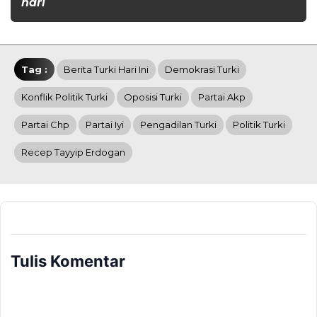
hari
Tag :
Berita Turki Hari Ini
Demokrasi Turki
Konflik Politik Turki
Oposisi Turki
Partai Akp
Partai Chp
Partai Iyi
Pengadilan Turki
Politik Turki
Recep Tayyip Erdogan
Tulis Komentar