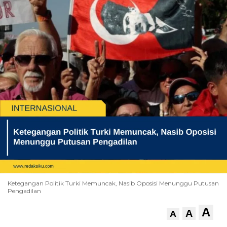
Ketegangan Politik Turki Memuncak, Nasib Oposisi Menunggu Putusan
Pengadilan
A
A
A