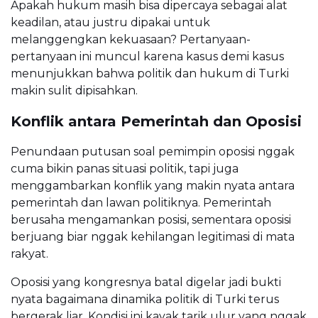
Apakah hukum masih bisa dipercaya sebagai alat
keadilan, atau justru dipakai untuk
melanggengkan kekuasaan? Pertanyaan-
pertanyaan ini muncul karena kasus demi kasus
menunjukkan bahwa politik dan hukum di Turki
makin sulit dipisahkan.
Konflik antara Pemerintah dan Oposisi
Penundaan putusan soal pemimpin oposisi nggak
cuma bikin panas situasi politik, tapi juga
menggambarkan konflik yang makin nyata antara
pemerintah dan lawan politiknya. Pemerintah
berusaha mengamankan posisi, sementara oposisi
berjuang biar nggak kehilangan legitimasi di mata
rakyat.
Oposisi yang kongresnya batal digelar jadi bukti
nyata bagaimana dinamika politik di Turki terus
bergerak liar. Kondisi ini kayak tarik ulur yang nggak