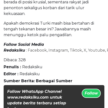
berada di posisi krusial, sementara rakyat jadi
penonton sekaligus korban dari tarik ulur
kekuasaan.
Apakah demokrasi Turki masih bisa bertahan di
tengah tekanan besar ini? Jawabannya masih
menunggu ketok palu pengadilan.
Follow Sosial Media
Redaksiku
:
Facebook
,
Instagram
,
Tiktok
,
X
,
Youtube
,
Dibaca:
328
Penulis :
Redaksiku
Editor :
Redaksiku
Sumber Berita: Berbagai Sumber
Follow WhatsApp Channel
Follow
www.redaksiku.com untuk
update berita terbaru setiap