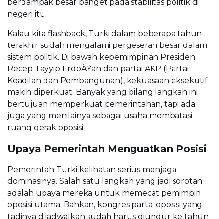
berdampak besar banget pada stabilitas politik di
negeri itu.
Kalau kita flashback, Turki dalam beberapa tahun
terakhir sudah mengalami pergeseran besar dalam
sistem politik. Di bawah kepemimpinan Presiden
Recep Tayyip ErdoÄŸan dan partai AKP (Partai
Keadilan dan Pembangunan), kekuasaan eksekutif
makin diperkuat. Banyak yang bilang langkah ini
bertujuan memperkuat pemerintahan, tapi ada
juga yang menilainya sebagai usaha membatasi
ruang gerak oposisi.
Upaya Pemerintah Menguatkan Posisi
Pemerintah Turki kelihatan serius menjaga
dominasinya. Salah satu langkah yang jadi sorotan
adalah upaya mereka untuk memecat pemimpin
oposisi utama. Bahkan, kongres partai oposisi yang
tadinya dijadwalkan sudah harus diundur ke tahun