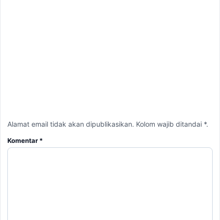
Alamat email tidak akan dipublikasikan. Kolom wajib ditandai *.
Komentar
*
Nama
*
Email
*