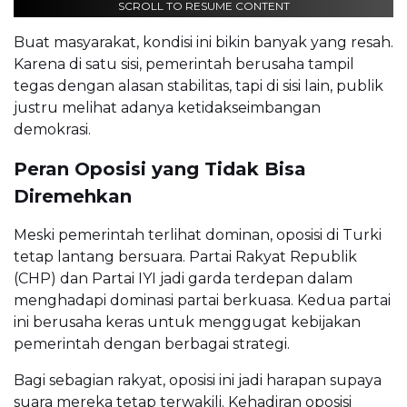
SCROLL TO RESUME CONTENT
Buat masyarakat, kondisi ini bikin banyak yang resah.
Karena di satu sisi, pemerintah berusaha tampil
tegas dengan alasan stabilitas, tapi di sisi lain, publik
justru melihat adanya ketidakseimbangan
demokrasi.
Peran Oposisi yang Tidak Bisa
Diremehkan
Meski pemerintah terlihat dominan, oposisi di Turki
tetap lantang bersuara. Partai Rakyat Republik
(CHP) dan Partai IYI jadi garda terdepan dalam
menghadapi dominasi partai berkuasa. Kedua partai
ini berusaha keras untuk menggugat kebijakan
pemerintah dengan berbagai strategi.
Bagi sebagian rakyat, oposisi ini jadi harapan supaya
suara mereka tetap terwakili. Kehadiran oposisi