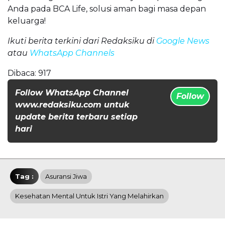
Anda pada BCA Life, solusi aman bagi masa depan
keluarga!
Ikuti berita terkini dari Redaksiku di
Google News
atau
WhatsApp Channels
Dibaca:
917
Follow WhatsApp Channel
Follow
www.redaksiku.com untuk
update berita terbaru setiap
hari
Tag :
Asuransi Jiwa
Kesehatan Mental Untuk Istri Yang Melahirkan