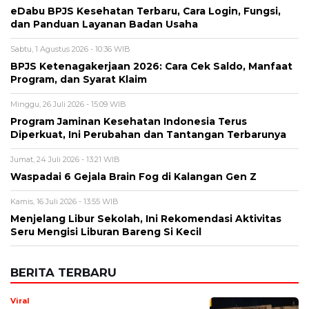
eDabu BPJS Kesehatan Terbaru, Cara Login, Fungsi,
dan Panduan Layanan Badan Usaha
Sabtu, 1 Agustus 2026 - 10:36 WIB
BPJS Ketenagakerjaan 2026: Cara Cek Saldo, Manfaat
Program, dan Syarat Klaim
Minggu, 26 Juli 2026 - 15:09 WIB
Program Jaminan Kesehatan Indonesia Terus
Diperkuat, Ini Perubahan dan Tantangan Terbarunya
Jumat, 24 Juli 2026 - 13:21 WIB
Waspadai 6 Gejala Brain Fog di Kalangan Gen Z
Kamis, 16 Juli 2026 - 13:55 WIB
Menjelang Libur Sekolah, Ini Rekomendasi Aktivitas
Seru Mengisi Liburan Bareng Si Kecil
BERITA TERBARU
Viral