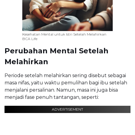
Kesehatan Mental untuk Istri Setelah Melahirkan
BCA Life
Perubahan Mental Setelah
Melahirkan
Periode setelah melahirkan sering disebut sebagai
masa nifas, yaitu waktu pemulihan bagi ibu setelah
menjalani persalinan. Namun, masa ini juga bisa
menjadi fase penuh tantangan, seperti:
ADVERTISEMENT