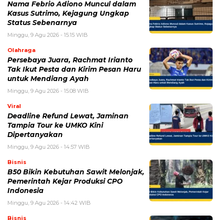
Nama Febrio Adiono Muncul dalam
Kasus Sutrimo, Kejagung Ungkap
Status Sebenarnya
Minggu, 9 Agu 2026 - 15:15 WIB
Olahraga
Persebaya Juara, Rachmat Irianto
Tak Ikut Pesta dan Kirim Pesan Haru
untuk Mendiang Ayah
Minggu, 9 Agu 2026 - 15:08 WIB
Viral
Deadline Refund Lewat, Jaminan
Tampia Tour ke UMKO Kini
Dipertanyakan
Minggu, 9 Agu 2026 - 14:57 WIB
Bisnis
B50 Bikin Kebutuhan Sawit Melonjak,
Pemerintah Kejar Produksi CPO
Indonesia
Minggu, 9 Agu 2026 - 14:42 WIB
Bisnis