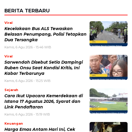
BERITA TERBARU
Viral
Kecelakaan Bus ALS Tewaskan
Belasan Penumpang, Polisi Tetapkan
Dua Tersangka
Kamis, 6 Agu 2026 - 15:46 WIB
Viral
Sarwendah Disebut Setia Dampingi
Ruben Onsu Saat Kondisi Kritis, Ini
Kabar Terbarunya
Kamis, 6 Agu 2026 - 15:25 WIB
Sejarah
Cara Ikut Upacara Kemerdekaan di
Istana 17 Agustus 2026, Syarat dan
Link Pendaftaran
Kamis, 6 Agu 2026 - 15:19 WIB
Keuangan
Harga Emas Antam Hari Ini, Cek