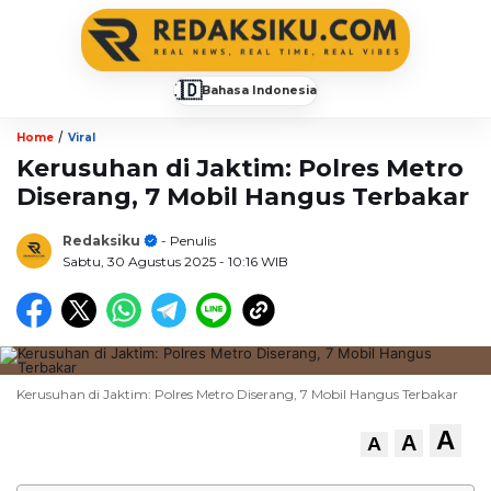
🇮🇩
Bahasa Indonesia
▼
/
Home
Viral
Kerusuhan di Jaktim: Polres Metro
Diserang, 7 Mobil Hangus Terbakar
Redaksiku
- Penulis
Sabtu, 30 Agustus 2025
- 10:16 WIB
Kerusuhan di Jaktim: Polres Metro Diserang, 7 Mobil Hangus Terbakar
A
A
A