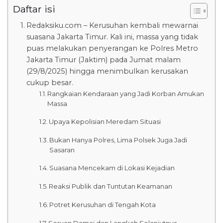
Daftar isi
Redaksiku.com – Kerusuhan kembali mewarnai
suasana Jakarta Timur. Kali ini, massa yang tidak
puas melakukan penyerangan ke Polres Metro
Jakarta Timur (Jaktim) pada Jumat malam
(29/8/2025) hingga menimbulkan kerusakan
cukup besar.
Rangkaian Kendaraan yang Jadi Korban Amukan
Massa
Upaya Kepolisian Meredam Situasi
Bukan Hanya Polres, Lima Polsek Juga Jadi
Sasaran
Suasana Mencekam di Lokasi Kejadian
Reaksi Publik dan Tuntutan Keamanan
Potret Kerusuhan di Tengah Kota
Seruan Damai dan Langkah Selanjutnya