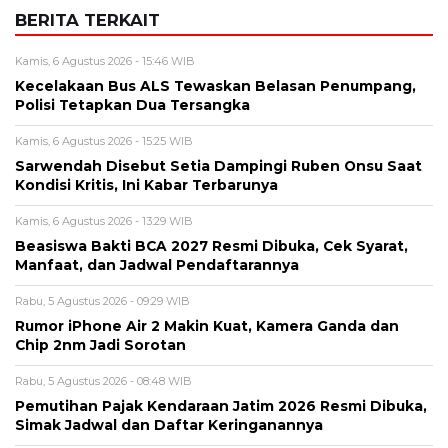
BERITA TERKAIT
Kamis, 6 Agustus 2026 - 15:46 WIB
Kecelakaan Bus ALS Tewaskan Belasan Penumpang,
Polisi Tetapkan Dua Tersangka
Kamis, 6 Agustus 2026 - 15:25 WIB
Sarwendah Disebut Setia Dampingi Ruben Onsu Saat
Kondisi Kritis, Ini Kabar Terbarunya
Kamis, 6 Agustus 2026 - 13:29 WIB
Beasiswa Bakti BCA 2027 Resmi Dibuka, Cek Syarat,
Manfaat, dan Jadwal Pendaftarannya
Rabu, 5 Agustus 2026 - 09:29 WIB
Rumor iPhone Air 2 Makin Kuat, Kamera Ganda dan
Chip 2nm Jadi Sorotan
Rabu, 5 Agustus 2026 - 08:48 WIB
Pemutihan Pajak Kendaraan Jatim 2026 Resmi Dibuka,
Simak Jadwal dan Daftar Keringanannya