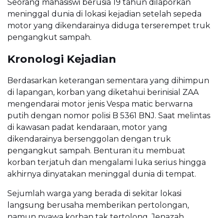
Seorang mahasiswi berusia 19 tahun dilaporkan
meninggal dunia di lokasi kejadian setelah sepeda
motor yang dikendarainya diduga terserempet truk
pengangkut sampah.
Kronologi Kejadian
Berdasarkan keterangan sementara yang dihimpun
di lapangan, korban yang diketahui berinisial ZAA
mengendarai motor jenis Vespa matic berwarna
putih dengan nomor polisi B 5361 BNJ. Saat melintas
di kawasan padat kendaraan, motor yang
dikendarainya bersenggolan dengan truk
pengangkut sampah. Benturan itu membuat
korban terjatuh dan mengalami luka serius hingga
akhirnya dinyatakan meninggal dunia di tempat.
Sejumlah warga yang berada di sekitar lokasi
langsung berusaha memberikan pertolongan,
namun nyawa korban tak tertolong. Jenazah