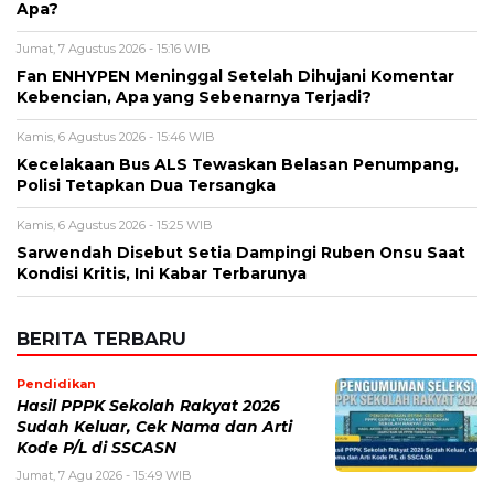
Apa?
Jumat, 7 Agustus 2026 - 15:16 WIB
Fan ENHYPEN Meninggal Setelah Dihujani Komentar
Kebencian, Apa yang Sebenarnya Terjadi?
Kamis, 6 Agustus 2026 - 15:46 WIB
Kecelakaan Bus ALS Tewaskan Belasan Penumpang,
Polisi Tetapkan Dua Tersangka
Kamis, 6 Agustus 2026 - 15:25 WIB
Sarwendah Disebut Setia Dampingi Ruben Onsu Saat
Kondisi Kritis, Ini Kabar Terbarunya
BERITA TERBARU
Pendidikan
Hasil PPPK Sekolah Rakyat 2026
Sudah Keluar, Cek Nama dan Arti
Kode P/L di SSCASN
Jumat, 7 Agu 2026 - 15:49 WIB