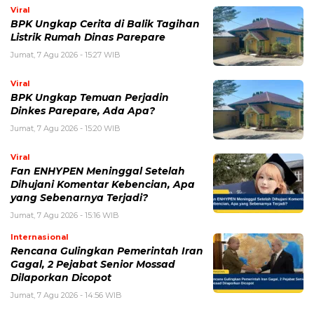
Viral
BPK Ungkap Cerita di Balik Tagihan
Listrik Rumah Dinas Parepare
Jumat, 7 Agu 2026 - 15:27 WIB
Viral
BPK Ungkap Temuan Perjadin
Dinkes Parepare, Ada Apa?
Jumat, 7 Agu 2026 - 15:20 WIB
Viral
Fan ENHYPEN Meninggal Setelah
Dihujani Komentar Kebencian, Apa
yang Sebenarnya Terjadi?
Jumat, 7 Agu 2026 - 15:16 WIB
Internasional
Rencana Gulingkan Pemerintah Iran
Gagal, 2 Pejabat Senior Mossad
Dilaporkan Dicopot
Jumat, 7 Agu 2026 - 14:56 WIB