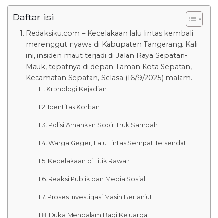
Daftar isi
Redaksiku.com – Kecelakaan lalu lintas kembali
merenggut nyawa di Kabupaten Tangerang. Kali
ini, insiden maut terjadi di Jalan Raya Sepatan-
Mauk, tepatnya di depan Taman Kota Sepatan,
Kecamatan Sepatan, Selasa (16/9/2025) malam.
Kronologi Kejadian
Identitas Korban
Polisi Amankan Sopir Truk Sampah
Warga Geger, Lalu Lintas Sempat Tersendat
Kecelakaan di Titik Rawan
Reaksi Publik dan Media Sosial
Proses Investigasi Masih Berlanjut
Duka Mendalam Bagi Keluarga