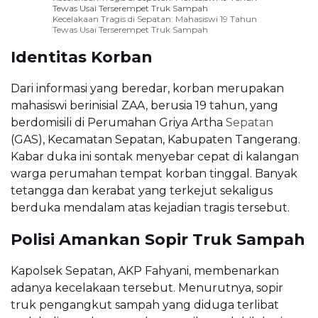
Tewas Usai Terserempet Truk Sampah
Kecelakaan Tragis di Sepatan: Mahasiswi 19 Tahun
Tewas Usai Terserempet Truk Sampah
Identitas Korban
Dari informasi yang beredar, korban merupakan
mahasiswi berinisial ZAA, berusia 19 tahun, yang
berdomisili di Perumahan Griya Artha
Sepatan
(GAS), Kecamatan Sepatan, Kabupaten Tangerang.
Kabar duka ini sontak menyebar cepat di kalangan
warga perumahan tempat korban tinggal. Banyak
tetangga dan kerabat yang terkejut sekaligus
berduka mendalam atas kejadian tragis tersebut.
Polisi Amankan Sopir Truk Sampah
Kapolsek Sepatan, AKP Fahyani, membenarkan
adanya kecelakaan tersebut. Menurutnya, sopir
truk pengangkut sampah yang diduga terlibat