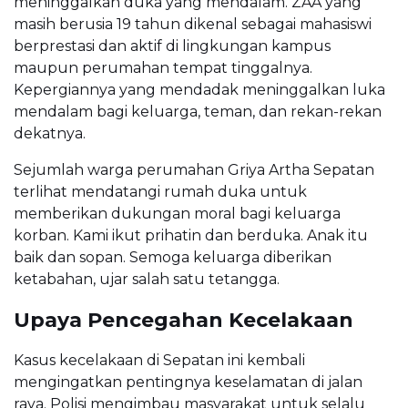
meninggalkan duka yang mendalam. ZAA yang
masih berusia 19 tahun dikenal sebagai mahasiswi
berprestasi dan aktif di lingkungan kampus
maupun perumahan tempat tinggalnya.
Kepergiannya yang mendadak meninggalkan luka
mendalam bagi keluarga, teman, dan rekan-rekan
dekatnya.
Sejumlah warga perumahan Griya Artha Sepatan
terlihat mendatangi rumah duka untuk
memberikan dukungan moral bagi keluarga
korban. Kami ikut prihatin dan berduka. Anak itu
baik dan sopan. Semoga keluarga diberikan
ketabahan, ujar salah satu tetangga.
Upaya Pencegahan Kecelakaan
Kasus kecelakaan di Sepatan ini kembali
mengingatkan pentingnya keselamatan di jalan
raya. Polisi mengimbau masyarakat untuk selalu