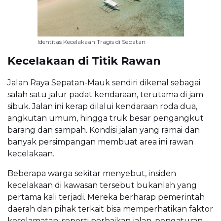
Identitas Kecelakaan Tragis di Sepatan
Kecelakaan di Titik Rawan
Jalan Raya Sepatan-Mauk sendiri dikenal sebagai
salah satu jalur padat kendaraan, terutama di jam
sibuk. Jalan ini kerap dilalui kendaraan roda dua,
angkutan umum, hingga truk besar pengangkut
barang dan sampah. Kondisi jalan yang ramai dan
banyak persimpangan membuat area ini rawan
kecelakaan.
Beberapa warga sekitar menyebut, insiden
kecelakaan di kawasan tersebut bukanlah yang
pertama kali terjadi. Mereka berharap pemerintah
daerah dan pihak terkait bisa memperhatikan faktor
keselamatan, seperti perbaikan jalan, pengaturan