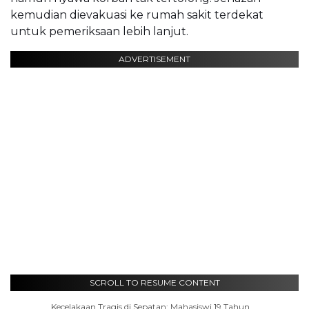
kemudian dievakuasi ke rumah sakit terdekat
untuk pemeriksaan lebih lanjut.
ADVERTISEMENT
SCROLL TO RESUME CONTENT
Kecelakaan Tragis di Sepatan: Mahasiswi 19 Tahun