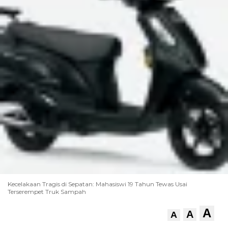
Kecelakaan Tragis di Sepatan: Mahasiswi 19 Tahun Tewas Usai
Terserempet Truk Sampah
A
A
A