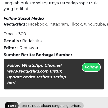
langkah hukum selanjutnya terhadap sopir truk
yang terlibat.
Follow Sosial Media
Redaksiku
:
Facebook
,
Instagram
,
Tiktok
,
X
,
Youtube
,
Dibaca:
300
Penulis :
Redaksiku
Editor :
Redaksiku
Sumber Berita: Berbagai Sumber
Follow WhatsApp Channel
Follow
www.redaksiku.com untuk
update berita terbaru setiap
hari
Tag :
Berita Kecelakaan Tangerang Terbaru