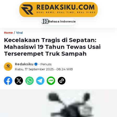
🇮🇩
Bahasa Indonesia
▼
/
Home
Viral
Kecelakaan Tragis di Sepatan:
Mahasiswi 19 Tahun Tewas Usai
Terserempet Truk Sampah
Redaksiku
- Penulis
Rabu, 17 September 2025
- 08:24 WIB