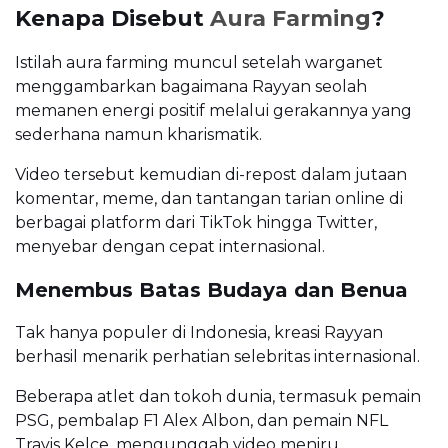
Kenapa Disebut
Aura Farming
?
Istilah aura farming muncul setelah warganet
menggambarkan bagaimana Rayyan seolah
memanen energi positif melalui gerakannya yang
sederhana namun kharismatik.
Video tersebut kemudian di-repost dalam jutaan
komentar, meme, dan tantangan tarian online di
berbagai platform dari TikTok hingga Twitter,
menyebar dengan cepat internasional.
Menembus Batas Budaya dan Benua
Tak hanya populer di Indonesia, kreasi Rayyan
berhasil menarik perhatian selebritas internasional.
Beberapa atlet dan tokoh dunia, termasuk pemain
PSG, pembalap F1 Alex Albon, dan pemain NFL
Travis Kelce, mengunggah video meniru