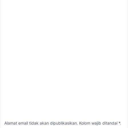
Alamat email tidak akan dipublikasikan. Kolom wajib ditandai *.
Komentar
*
Nama
*