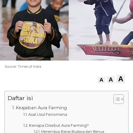
Source: Times of India
A
A
A
Daftar isi
Keajaiban Aura Farming
Asal Usul Fenomena
Kenapa Disebut Aura Farming?
Menembus Batas Budaya dan Benua