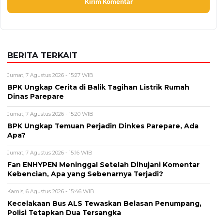
BPK Ungkap Temuan Perjadin Dinkes Parepare, Ada
Apa?
Jumat, 7 Agustus 2026 - 15:16 WIB
Fan ENHYPEN Meninggal Setelah Dihujani Komentar
Kebencian, Apa yang Sebenarnya Terjadi?
Kamis, 6 Agustus 2026 - 15:46 WIB
Kecelakaan Bus ALS Tewaskan Belasan Penumpang,
Polisi Tetapkan Dua Tersangka
Kamis, 6 Agustus 2026 - 15:25 WIB
Sarwendah Disebut Setia Dampingi Ruben Onsu Saat
Kondisi Kritis, Ini Kabar Terbarunya
BERITA TERBARU
Pendidikan
Hasil PPPK Sekolah Rakyat 2026
Sudah Keluar, Cek Nama dan Arti
Kode P/L di SSCASN