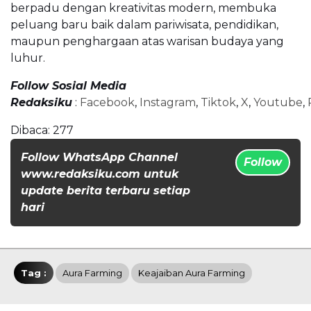
berpadu dengan kreativitas modern, membuka
peluang baru baik dalam pariwisata, pendidikan,
maupun penghargaan atas warisan budaya yang
luhur.
Follow Sosial Media
Redaksiku
:
Facebook
,
Instagram
,
Tiktok
,
X
,
Youtube
,
Dibaca:
277
Follow WhatsApp Channel
Follow
www.redaksiku.com untuk
update berita terbaru setiap
hari
Tag :
Aura Farming
Keajaiban Aura Farming