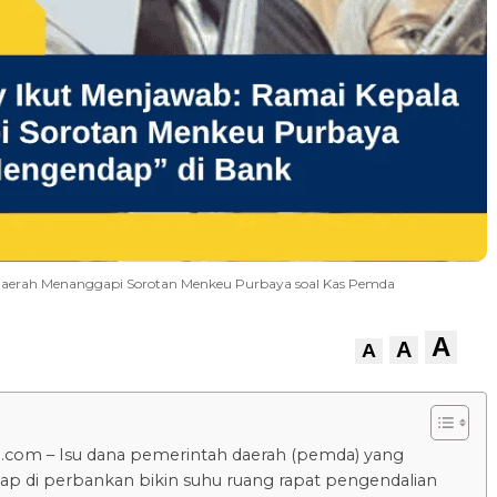
aerah Menanggapi Sorotan Menkeu Purbaya soal Kas Pemda
A
A
A
.com – Isu dana pemerintah daerah (pemda) yang
 di perbankan bikin suhu ruang rapat pengendalian