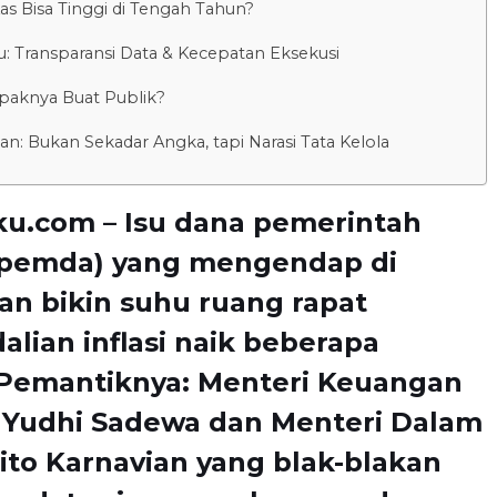
s Bisa Tinggi di Tengah Tahun?
u: Transparansi Data & Kecepatan Eksekusi
aknya Buat Publik?
n: Bukan Sekadar Angka, tapi Narasi Tata Kelola
ku.com – Isu dana pemerintah
(pemda) yang mengendap di
n bikin suhu ruang rapat
lian inflasi naik beberapa
. Pemantiknya: Menteri Keuangan
 Yudhi Sadewa dan Menteri Dalam
ito Karnavian yang blak-blakan