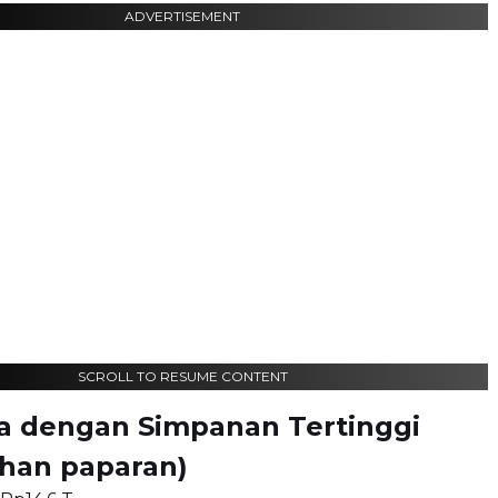
ADVERTISEMENT
SCROLL TO RESUME CONTENT
a dengan Simpanan Tertinggi
ahan paparan)