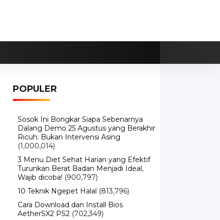
POPULER
Sosok Ini Bongkar Siapa Sebenarnya
Dalang Demo 25 Agustus yang Berakhir
Ricuh: Bukan Intervensi Asing
(1,000,014)
3 Menu Diet Sehat Harian yang Efektif
Turunkan Berat Badan Menjadi Ideal,
Wajib dicoba!
(900,797)
10 Teknik Ngepet Halal
(813,796)
Cara Download dan Install Bios
AetherSX2 PS2
(702,349)