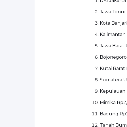
DKI Jakarta
Jawa Timur
Kota Banjar
Kalimantan 
Jawa Barat 
Bojonegoro
Kutai Barat
Sumatera Ut
Kepulauan 
Mimika Rp2,
Badung Rp2
Tanah Bumb