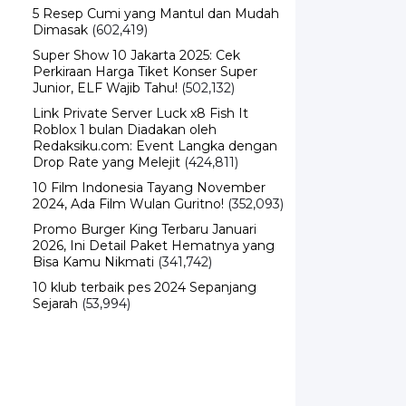
5 Resep Cumi yang Mantul dan Mudah
Dimasak
(602,419)
Super Show 10 Jakarta 2025: Cek
Perkiraan Harga Tiket Konser Super
Junior, ELF Wajib Tahu!
(502,132)
Link Private Server Luck x8 Fish It
Roblox 1 bulan Diadakan oleh
Redaksiku.com: Event Langka dengan
Drop Rate yang Melejit
(424,811)
10 Film Indonesia Tayang November
2024, Ada Film Wulan Guritno!
(352,093)
Promo Burger King Terbaru Januari
2026, Ini Detail Paket Hematnya yang
Bisa Kamu Nikmati
(341,742)
10 klub terbaik pes 2024 Sepanjang
Sejarah
(53,994)