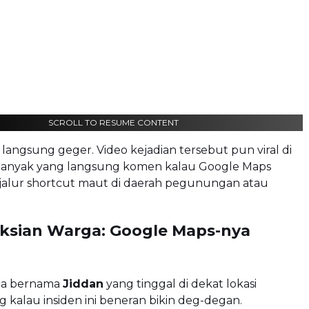
SCROLL TO RESUME CONTENT
 langsung geger. Video kejadian tersebut pun viral di
, banyak yang langsung komen kalau Google Maps
 jalur shortcut maut di daerah pegunungan atau
aksian Warga: Google Maps-nya
ga bernama
Jiddan
yang tinggal di dekat lokasi
ng kalau insiden ini beneran bikin deg-degan.