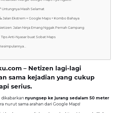
° Untungnya Masih Selamat
‰ Jalan Ekstrem + Google Maps = Kombo Bahaya
 Netizen: Jalan Ninja Emang Nggak Pernah Gampang
² Tips Anti-Nyasar buat Sobat Maps
 Kesimpulannya…
u.com – Netizen lagi-lagi
kan sama kejadian yang cukup
api serius.
 dikabarkan
nyungsep ke jurang sedalam 50 meter
ra nurut sama arahan dari Google Maps!