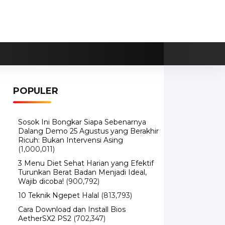
POPULER
Sosok Ini Bongkar Siapa Sebenarnya
Dalang Demo 25 Agustus yang Berakhir
Ricuh: Bukan Intervensi Asing
(1,000,011)
3 Menu Diet Sehat Harian yang Efektif
Turunkan Berat Badan Menjadi Ideal,
Wajib dicoba!
(900,792)
10 Teknik Ngepet Halal
(813,793)
Cara Download dan Install Bios
AetherSX2 PS2
(702,347)