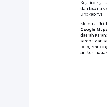
Kejadiannya t
dan bisa naik 
ungkapnya.
Menurut Jidd
Google Map
daerah Karang
sempit, dan se
pengemudinya 
sini tuh ngga