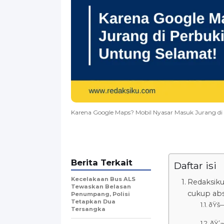
Karena Google Maps? Mobil Nyasar Masuk Jurang di
Berita Terkait
Daftar isi
Kecelakaan Bus ALS
Redaksiku
Tewaskan Belasan
cukup absu
Penumpang, Polisi
Tetapkan Dua
ðŸš—
Tersangka
ðŸ’