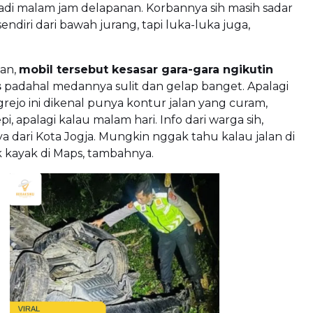
adi malam jam delapanan. Korbannya sih masih sadar
sendiri dari bawah jurang, tapi luka-luka juga,
an,
mobil tersebut kesasar gara-gara ngikutin
s
padahal medannya sulit dan gelap banget. Apalagi
rejo ini dikenal punya kontur jalan yang curam,
pi, apalagi kalau malam hari. Info dari warga sih,
dari Kota Jogja. Mungkin nggak tahu kalau jalan di
k kayak di Maps, tambahnya.