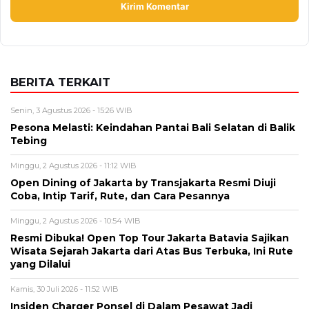
BERITA TERKAIT
Senin, 3 Agustus 2026 - 15:26 WIB
Pesona Melasti: Keindahan Pantai Bali Selatan di Balik
Tebing
Minggu, 2 Agustus 2026 - 11:12 WIB
Open Dining of Jakarta by Transjakarta Resmi Diuji
Coba, Intip Tarif, Rute, dan Cara Pesannya
Minggu, 2 Agustus 2026 - 10:54 WIB
Resmi Dibuka! Open Top Tour Jakarta Batavia Sajikan
Wisata Sejarah Jakarta dari Atas Bus Terbuka, Ini Rute
yang Dilalui
Kamis, 30 Juli 2026 - 11:52 WIB
Insiden Charger Ponsel di Dalam Pesawat Jadi