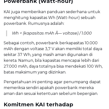
Powerbank (Watt-hour)
KAI juga memberikan panduan sederhana untuk
menghitung kapasitas Wh (Watt-hour) sebuah
powerbank. Rumusnya adalah:
Wh = (kapasitas mAh Ã— voltase) / 1.000
Sebagai contoh, powerbank berkapasitas 10.000
mAh dengan voltase 3,7 V akan memiliki total daya
sekitar 37 Wh, yang masih aman digunakan di
kereta. Namun, bila kapasitas mencapai lebih dari
27.000 mAh, daya totalnya bisa mendekati 100 Wh,
batas maksimum yang diizinkan.
Pengetahuan ini penting agar penumpang dapat
memeriksa sendiri apakah powerbank mereka
aman dan sesuai ketentuan sebelum bepergian.
Komitmen KAI terhadap