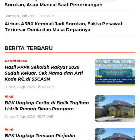
Sorotan, Asap Muncul Saat Penerbangan
Kamis, 30 Juli 2026 - 10:38 WIB
Airbus A380 Kembali Jadi Sorotan, Fakta Pesawat
Terbesar Dunia dan Masa Depannya
BERITA TERBARU
Pendidikan
Hasil PPPK Sekolah Rakyat 2026
Sudah Keluar, Cek Nama dan Arti
Kode P/L di SSCASN
Jumat, 7 Agu 2026 - 15:49 WIB
Viral
BPK Ungkap Cerita di Balik Tagihan
Listrik Rumah Dinas Parepare
Jumat, 7 Agu 2026 - 15:27 WIB
Viral
BPK Ungkap Temuan Perjadin