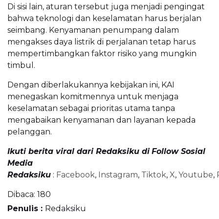
Di sisi lain, aturan tersebut juga menjadi pengingat
bahwa teknologi dan keselamatan harus berjalan
seimbang. Kenyamanan penumpang dalam
mengakses daya listrik di perjalanan tetap harus
mempertimbangkan faktor risiko yang mungkin
timbul.
Dengan diberlakukannya kebijakan ini, KAI
menegaskan komitmennya untuk menjaga
keselamatan sebagai prioritas utama tanpa
mengabaikan kenyamanan dan layanan kepada
pelanggan.
Ikuti berita viral dari Redaksiku di
Follow Sosial
Media
Redaksiku
:
Facebook
,
Instagram
,
Tiktok
,
X
,
Youtube
,
Dibaca:
180
Penulis :
Redaksiku