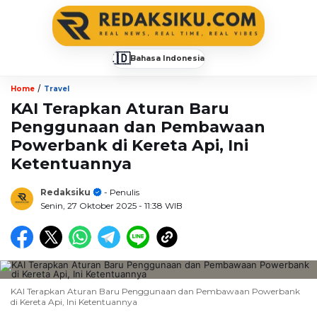
🇮🇩
Bahasa Indonesia
▼
/
Home
Travel
KAI Terapkan Aturan Baru
Penggunaan dan Pembawaan
Powerbank di Kereta Api, Ini
Ketentuannya
Redaksiku
- Penulis
Senin, 27 Oktober 2025
- 11:38 WIB
KAI Terapkan Aturan Baru Penggunaan dan Pembawaan Powerbank
di Kereta Api, Ini Ketentuannya