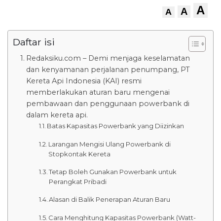
A
A
A
Daftar isi
Redaksiku.com – Demi menjaga keselamatan
dan kenyamanan perjalanan penumpang, PT
Kereta Api Indonesia (KAI) resmi
memberlakukan aturan baru mengenai
pembawaan dan penggunaan powerbank di
dalam kereta api.
Batas Kapasitas Powerbank yang Diizinkan
Larangan Mengisi Ulang Powerbank di
Stopkontak Kereta
Tetap Boleh Gunakan Powerbank untuk
Perangkat Pribadi
Alasan di Balik Penerapan Aturan Baru
Cara Menghitung Kapasitas Powerbank (Watt-