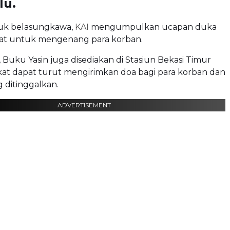
lu.
uk belasungkawa,
KAI
mengumpulkan ucapan duka
kat untuk mengenang para korban.
, Buku Yasin juga disediakan di Stasiun Bekasi Timur
kat dapat turut mengirimkan doa bagi para korban dan
 ditinggalkan.
ADVERTISEMENT