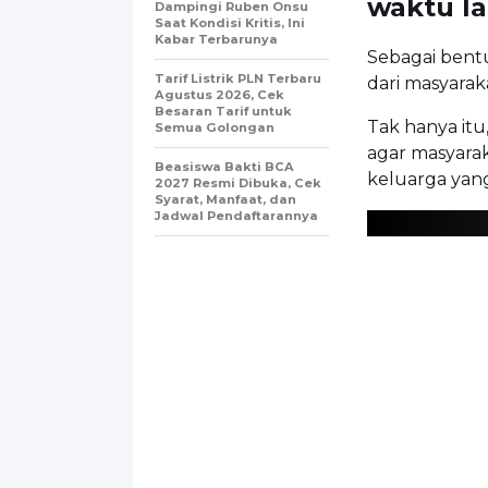
waktu la
Dampingi Ruben Onsu
Saat Kondisi Kritis, Ini
Kabar Terbarunya
Sebagai bent
Tarif Listrik PLN Terbaru
dari masyara
Agustus 2026, Cek
Besaran Tarif untuk
Tak hanya itu
Semua Golongan
agar masyara
Beasiswa Bakti BCA
keluarga yang
2027 Resmi Dibuka, Cek
Syarat, Manfaat, dan
Jadwal Pendaftarannya