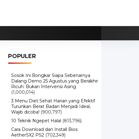
POPULER
Sosok Ini Bongkar Siapa Sebenarnya
Dalang Demo 25 Agustus yang Berakhir
Ricuh: Bukan Intervensi Asing
(1,000,014)
3 Menu Diet Sehat Harian yang Efektif
Turunkan Berat Badan Menjadi Ideal,
Wajib dicoba!
(900,797)
10 Teknik Ngepet Halal
(813,796)
Cara Download dan Install Bios
AetherSX2 PS2
(702,349)