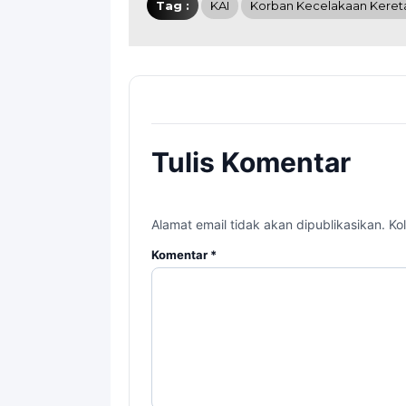
Tag :
KAI
Korban Kecelakaan Keret
Tulis Komentar