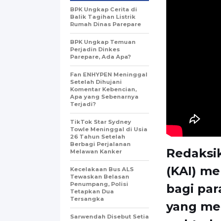
BPK Ungkap Cerita di
Balik Tagihan Listrik
Rumah Dinas Parepare
BPK Ungkap Temuan
Perjadin Dinkes
Parepare, Ada Apa?
Fan ENHYPEN Meninggal
Setelah Dihujani
Komentar Kebencian,
Apa yang Sebenarnya
Terjadi?
TikTok Star Sydney
Towle Meninggal di Usia
26 Tahun Setelah
Berbagi Perjalanan
Redaksik
Melawan Kanker
(KAI) m
Kecelakaan Bus ALS
Tewaskan Belasan
Penumpang, Polisi
bagi par
Tetapkan Dua
Tersangka
yang me
Sarwendah Disebut Setia