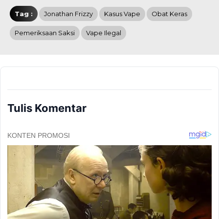
Tag :
Jonathan Frizzy
Kasus Vape
Obat Keras
Pemeriksaan Saksi
Vape Ilegal
Tulis Komentar