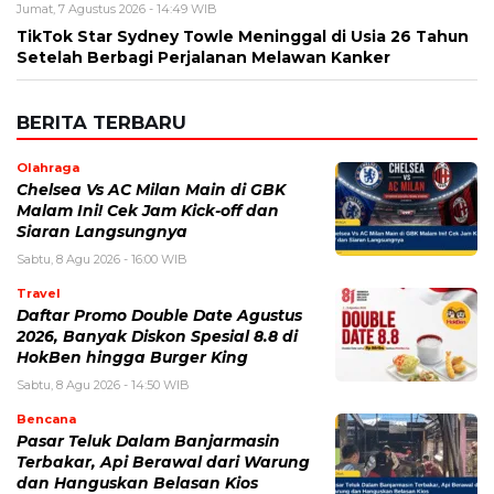
Jumat, 7 Agustus 2026 - 14:49 WIB
TikTok Star Sydney Towle Meninggal di Usia 26 Tahun
Setelah Berbagi Perjalanan Melawan Kanker
BERITA TERBARU
Olahraga
Chelsea Vs AC Milan Main di GBK
Malam Ini! Cek Jam Kick-off dan
Siaran Langsungnya
Sabtu, 8 Agu 2026 - 16:00 WIB
Travel
Daftar Promo Double Date Agustus
2026, Banyak Diskon Spesial 8.8 di
HokBen hingga Burger King ‎
Sabtu, 8 Agu 2026 - 14:50 WIB
Bencana
Pasar Teluk Dalam Banjarmasin
Terbakar, Api Berawal dari Warung
dan Hanguskan Belasan Kios