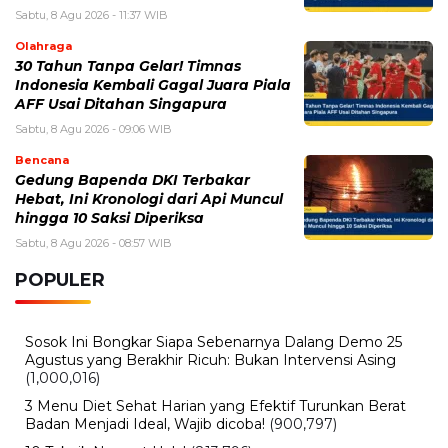
Sabtu, 8 Agu 2026 - 11:37 WIB
Olahraga
30 Tahun Tanpa Gelar! Timnas
Indonesia Kembali Gagal Juara Piala
AFF Usai Ditahan Singapura
Sabtu, 8 Agu 2026 - 09:06 WIB
Bencana
Gedung Bapenda DKI Terbakar
Hebat, Ini Kronologi dari Api Muncul
hingga 10 Saksi Diperiksa
Sabtu, 8 Agu 2026 - 08:57 WIB
POPULER
Sosok Ini Bongkar Siapa Sebenarnya Dalang Demo 25
Agustus yang Berakhir Ricuh: Bukan Intervensi Asing
(1,000,016)
3 Menu Diet Sehat Harian yang Efektif Turunkan Berat
Badan Menjadi Ideal, Wajib dicoba!
(900,797)