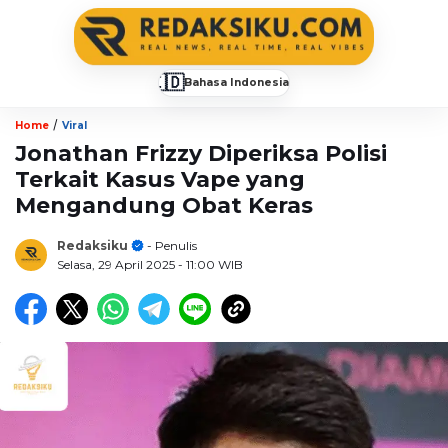
🇮🇩
Bahasa Indonesia
▼
/
Home
Viral
Jonathan Frizzy Diperiksa Polisi
Terkait Kasus Vape yang
Mengandung Obat Keras
Redaksiku
- Penulis
Selasa, 29 April 2025
- 11:00 WIB