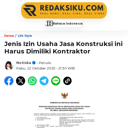
🇮🇩
Bahasa Indonesia
▼
/
Home
Life Style
Jenis Izin Usaha Jasa Konstruksi ini
Harus Dimiliki Kontraktor
Notiska
- Penulis
Rabu, 22 Oktober 2025
- 21:30 WIB