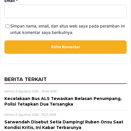
Alamat email tidak akan dipublikasikan. Kolom wajib ditandai *.
Komentar
*