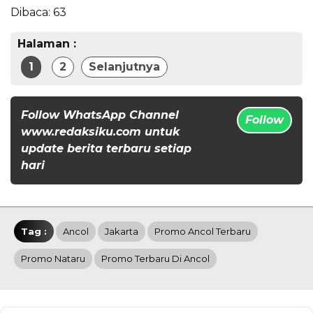
Dibaca:
63
Halaman :
1
2
Selanjutnya
Follow WhatsApp Channel
Follow
www.redaksiku.com untuk
update berita terbaru setiap
hari
Tag :
Ancol
Jakarta
Promo Ancol Terbaru
Promo Nataru
Promo Terbaru Di Ancol