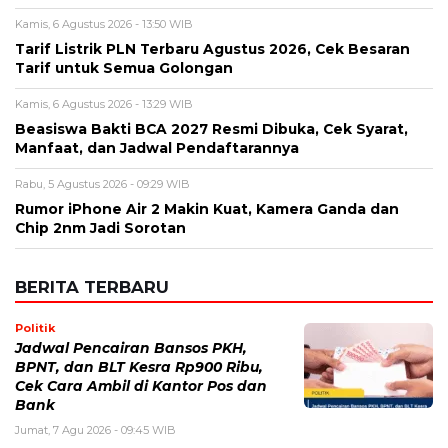
Nama
*
Email
*
Simpan nama, email, dan situs web saya pada peramban ini
untuk komentar saya berikutnya.