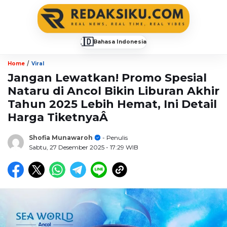
🇮🇩
Bahasa Indonesia
▼
/
Home
Viral
Jangan Lewatkan! Promo Spesial
Nataru di Ancol Bikin Liburan Akhir
Tahun 2025 Lebih Hemat, Ini Detail
Harga TiketnyaÂ
Shofia Munawaroh
- Penulis
Sabtu, 27 Desember 2025
- 17:29 WIB