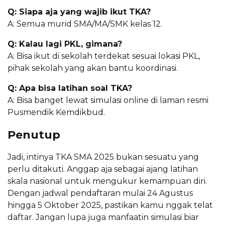
Q: Siapa aja yang wajib ikut TKA?
A: Semua murid SMA/MA/SMK kelas 12.
Q: Kalau lagi PKL, gimana?
A: Bisa ikut di sekolah terdekat sesuai lokasi PKL,
pihak sekolah yang akan bantu koordinasi.
Q: Apa bisa latihan soal TKA?
A: Bisa banget lewat simulasi online di laman resmi
Pusmendik Kemdikbud.
Penutup
Jadi, intinya TKA SMA 2025 bukan sesuatu yang
perlu ditakuti. Anggap aja sebagai ajang latihan
skala nasional untuk mengukur kemampuan diri.
Dengan jadwal pendaftaran mulai 24 Agustus
hingga 5 Oktober 2025, pastikan kamu nggak telat
daftar. Jangan lupa juga manfaatin simulasi biar