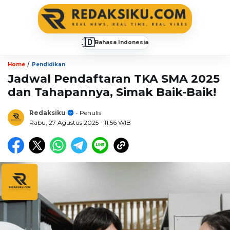
🇮🇩
Bahasa Indonesia
▼
/
Home
Pendidikan
Jadwal Pendaftaran TKA SMA 2025
dan Tahapannya, Simak Baik-Baik!
Redaksiku
- Penulis
Rabu, 27 Agustus 2025
- 11:56 WIB