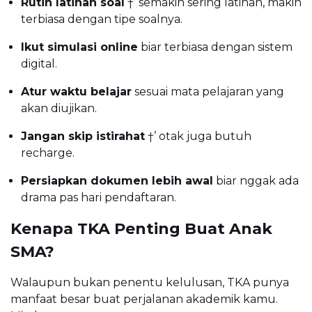
Rutin latihan soal
†’ semakin sering latihan, makin
terbiasa dengan tipe soalnya.
Ikut simulasi online
biar terbiasa dengan sistem
digital.
Atur waktu belajar
sesuai mata pelajaran yang
akan diujikan.
Jangan skip istirahat
†’ otak juga butuh
recharge.
Persiapkan dokumen lebih awal
biar nggak ada
drama pas hari pendaftaran.
Kenapa TKA Penting Buat Anak
SMA?
Walaupun bukan penentu kelulusan, TKA punya
manfaat besar buat perjalanan akademik kamu.