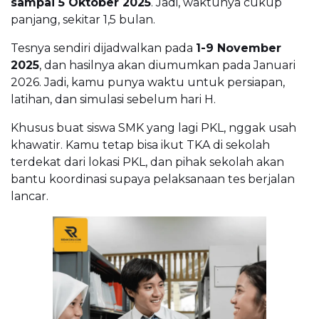
sampai 5 Oktober 2025
. Jadi, waktunya cukup
panjang, sekitar 1,5 bulan.
Tesnya sendiri dijadwalkan pada
1-9 November
2025
, dan hasilnya akan diumumkan pada Januari
2026. Jadi, kamu punya waktu untuk persiapan,
latihan, dan simulasi sebelum hari H.
Khusus buat siswa SMK yang lagi PKL, nggak usah
khawatir. Kamu tetap bisa ikut TKA di sekolah
terdekat dari lokasi PKL, dan pihak sekolah akan
bantu koordinasi supaya pelaksanaan tes berjalan
lancar.