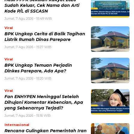
Sudah Keluar, Cek Nama dan Arti
Kode P/L di SSCASN
Jumat, 7 Agu 2026 - 15:49 WIB
Viral
BPK Ungkap Cerita di Balik Tagihan
Listrik Rumah Dinas Parepare
Jumat, 7 Agu 2026 - 15:27 WIB
Viral
BPK Ungkap Temuan Perjadin
Dinkes Parepare, Ada Apa?
Jumat, 7 Agu 2026 - 15:20 WIB
Viral
Fan ENHYPEN Meninggal Setelah
Dihujani Komentar Kebencian, Apa
yang Sebenarnya Terjadi?
Jumat, 7 Agu 2026 - 15:16 WIB
Internasional
Rencana Gulingkan Pemerintah Iran