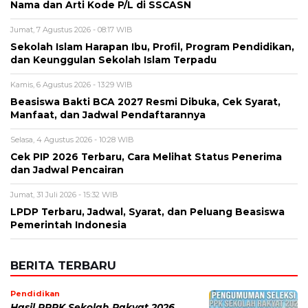
Nama dan Arti Kode P/L di SSCASN
Jumat, 7 Agustus 2026 - 08:17 WIB
Sekolah Islam Harapan Ibu, Profil, Program Pendidikan,
dan Keunggulan Sekolah Islam Terpadu
Kamis, 6 Agustus 2026 - 13:29 WIB
Beasiswa Bakti BCA 2027 Resmi Dibuka, Cek Syarat,
Manfaat, dan Jadwal Pendaftarannya
Selasa, 4 Agustus 2026 - 10:28 WIB
Cek PIP 2026 Terbaru, Cara Melihat Status Penerima
dan Jadwal Pencairan
Jumat, 31 Juli 2026 - 15:32 WIB
LPDP Terbaru, Jadwal, Syarat, dan Peluang Beasiswa
Pemerintah Indonesia
BERITA TERBARU
Pendidikan
Hasil PPPK Sekolah Rakyat 2026