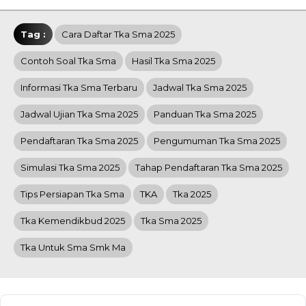
Tag :
Cara Daftar Tka Sma 2025
Contoh Soal Tka Sma
Hasil Tka Sma 2025
Informasi Tka Sma Terbaru
Jadwal Tka Sma 2025
Jadwal Ujian Tka Sma 2025
Panduan Tka Sma 2025
Pendaftaran Tka Sma 2025
Pengumuman Tka Sma 2025
Simulasi Tka Sma 2025
Tahap Pendaftaran Tka Sma 2025
Tips Persiapan Tka Sma
TKA
Tka 2025
Tka Kemendikbud 2025
Tka Sma 2025
Tka Untuk Sma Smk Ma