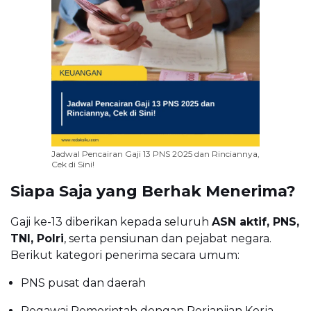
Jadwal Pencairan Gaji 13 PNS 2025 dan Rinciannya,
Cek di Sini!
Siapa Saja yang Berhak Menerima?
Gaji ke-13 diberikan kepada seluruh
ASN aktif, PNS,
TNI, Polri
, serta pensiunan dan pejabat negara.
Berikut kategori penerima secara umum:
PNS pusat dan daerah
Pegawai Pemerintah dengan Perjanjian Kerja