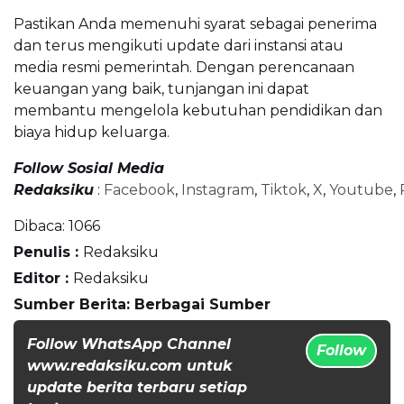
Pastikan Anda memenuhi syarat sebagai penerima
dan terus mengikuti update dari instansi atau
media resmi pemerintah. Dengan perencanaan
keuangan yang baik, tunjangan ini dapat
membantu mengelola kebutuhan pendidikan dan
biaya hidup keluarga.
Follow Sosial Media
Redaksiku
:
Facebook
,
Instagram
,
Tiktok
,
X
,
Youtube
,
Dibaca:
1066
Penulis :
Redaksiku
Editor :
Redaksiku
Sumber Berita: Berbagai Sumber
Follow WhatsApp Channel
Follow
www.redaksiku.com untuk
update berita terbaru setiap