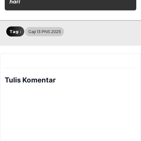
hari
Tag :
Gaji 13 PNS 2025
Tulis Komentar