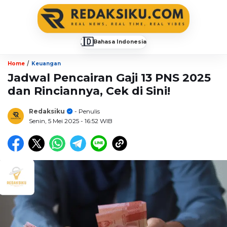
🇮🇩
Bahasa Indonesia
▼
/
Home
Keuangan
Jadwal Pencairan Gaji 13 PNS 2025
dan Rinciannya, Cek di Sini!
Redaksiku
- Penulis
Senin, 5 Mei 2025
- 16:52 WIB