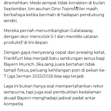
diremehkan. Meski sempat tidak konsisten di bulan
September, tim asuhan Dino TopmÃ¶ller masih
berbahaya ketika bermain di hadapan pendukung
sendiri.
Mereka pernah menumbangkan Galatasaray
dengan skor mencolok 5-1 dan memiliki catatan
produktif di lini depan.
Dengan gaya menyerang cepat dan pressing ketat,
Frankfurt bisa menjadi batu sandungan serius bagi
Bayern Munich. Jika sang juara bertahan tidak
tampil fokus, peluang kehilangan poin di pekan ke-
7 Liga Jerman 2025/2026 bisa saja terjadi.
Laga ini bukan hanya soal mempertahankan rekor
sempurna, tapi juga soal pembuktian kedalaman
skuad Bayern menghadapi jadwal padat antar
kompetisi.