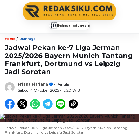
🇮🇩
Bahasa Indonesia
▼
/
Home
Olahraga
Jadwal Pekan ke-7 Liga Jerman
2025/2026 Bayern Munich Tantang
Frankfurt, Dortmund vs Leipzig
Jadi Sorotan
Frizka Fitriana
- Penulis
Sabtu, 4 Oktober 2025
- 15:20 WIB
Jadwal Pekan ke-7 Liga Jerman 2025/2026 Bayern Munich Tantang
Frankfurt, Dortmund vs Leipzig Jadi Sorotan