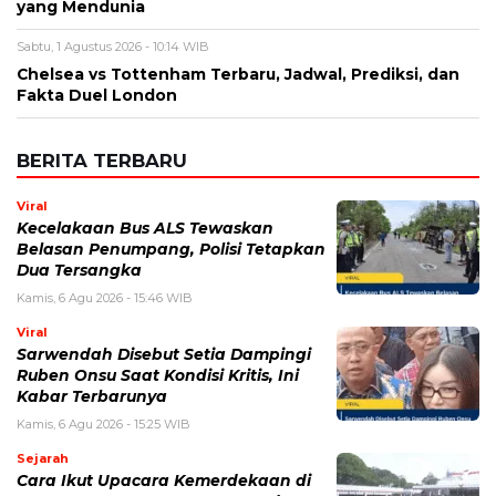
yang Mendunia
Sabtu, 1 Agustus 2026 - 10:14 WIB
Chelsea vs Tottenham Terbaru, Jadwal, Prediksi, dan
Fakta Duel London
BERITA TERBARU
Viral
Kecelakaan Bus ALS Tewaskan
Belasan Penumpang, Polisi Tetapkan
Dua Tersangka
Kamis, 6 Agu 2026 - 15:46 WIB
Viral
Sarwendah Disebut Setia Dampingi
Ruben Onsu Saat Kondisi Kritis, Ini
Kabar Terbarunya
Kamis, 6 Agu 2026 - 15:25 WIB
Sejarah
Cara Ikut Upacara Kemerdekaan di