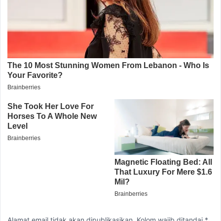
Alamat email tidak akan dipublikasikan. Kolom wajib ditandai *.