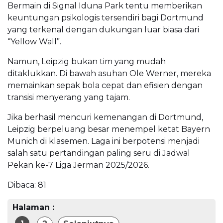
Bermain di Signal Iduna Park tentu memberikan
keuntungan psikologis tersendiri bagi Dortmund
yang terkenal dengan dukungan luar biasa dari
“Yellow Wall”.
Namun, Leipzig bukan tim yang mudah
ditaklukkan. Di bawah asuhan Ole Werner, mereka
memainkan sepak bola cepat dan efisien dengan
transisi menyerang yang tajam.
Jika berhasil mencuri kemenangan di Dortmund,
Leipzig berpeluang besar menempel ketat Bayern
Munich di klasemen. Laga ini berpotensi menjadi
salah satu pertandingan paling seru di Jadwal
Pekan ke-7 Liga Jerman 2025/2026.
Dibaca:
81
Halaman :