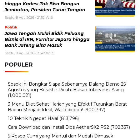
hingga Kades: Tak Bisa Bangun
Jembatan, Presiden Turun Tangan
Sabtu, 8 Agu 2026 - 21:52 WIB
Politik
Jawa Tengah Mulai Bidik Peluang
Bisnis di IKN, Furnitur Jepara hingga
Bank Jateng Bisa Masuk
Sabtu, 8 Agu 2026 - 21:47 WIB
POPULER
Sosok Ini Bongkar Siapa Sebenarnya Dalang Demo 25
Agustus yang Berakhir Ricuh: Bukan Intervensi Asing
(1,000,021)
3 Menu Diet Sehat Harian yang Efektif Turunkan Berat
Badan Menjadi Ideal, Wajib dicoba!
(900,797)
10 Teknik Ngepet Halal
(813,796)
Cara Download dan Install Bios AetherSX2 PS2
(702,357)
5 Resep Cumi yang Mantul dan Mudah Dimasak