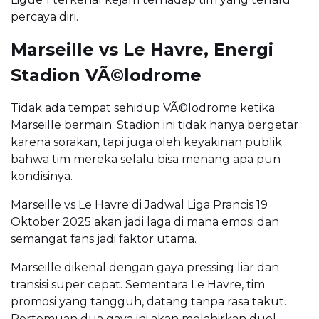
percaya diri.
Marseille vs Le Havre, Energi
Stadion VÃ©lodrome
Tidak ada tempat sehidup VÃ©lodrome ketika
Marseille bermain. Stadion ini tidak hanya bergetar
karena sorakan, tapi juga oleh keyakinan publik
bahwa tim mereka selalu bisa menang apa pun
kondisinya.
Marseille vs Le Havre di Jadwal Liga Prancis 19
Oktober 2025 akan jadi laga di mana emosi dan
semangat fans jadi faktor utama.
Marseille dikenal dengan gaya pressing liar dan
transisi super cepat. Sementara Le Havre, tim
promosi yang tangguh, datang tanpa rasa takut.
Pertemuan dua gaya ini akan melahirkan duel