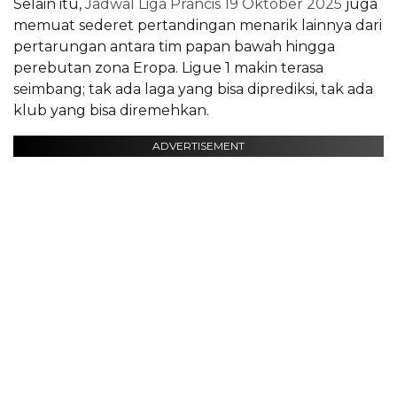
Selain itu,
Jadwal Liga Prancis 19 Oktober 2025
juga
memuat sederet pertandingan menarik lainnya dari
pertarungan antara tim papan bawah hingga
perebutan zona Eropa. Ligue 1 makin terasa
seimbang; tak ada laga yang bisa diprediksi, tak ada
klub yang bisa diremehkan.
ADVERTISEMENT