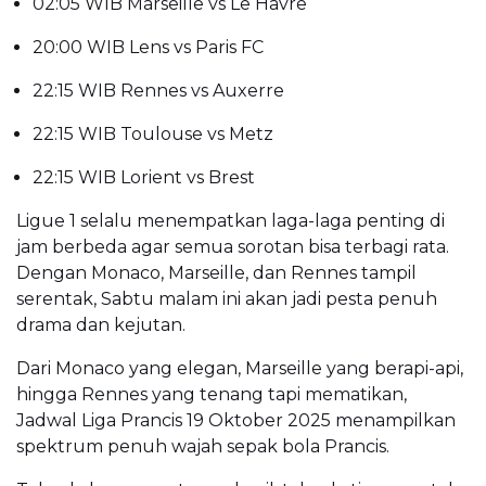
02:05 WIB Marseille vs Le Havre
20:00 WIB Lens vs Paris FC
22:15 WIB Rennes vs Auxerre
22:15 WIB Toulouse vs Metz
22:15 WIB Lorient vs Brest
Ligue 1 selalu menempatkan laga-laga penting di
jam berbeda agar semua sorotan bisa terbagi rata.
Dengan Monaco, Marseille, dan Rennes tampil
serentak, Sabtu malam ini akan jadi pesta penuh
drama dan kejutan.
Dari Monaco yang elegan, Marseille yang berapi-api,
hingga Rennes yang tenang tapi mematikan,
Jadwal Liga Prancis 19 Oktober 2025 menampilkan
spektrum penuh wajah sepak bola Prancis.