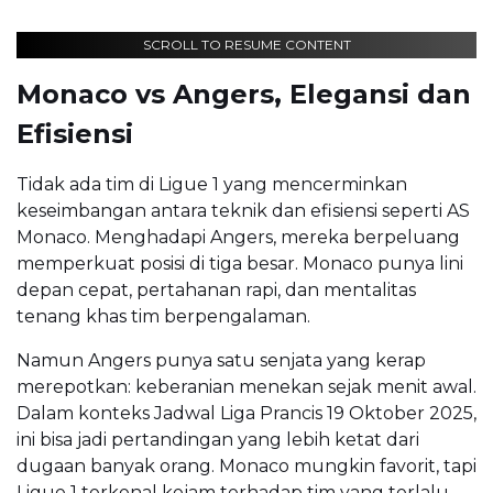
SCROLL TO RESUME CONTENT
Monaco vs Angers, Elegansi dan
Efisiensi
Tidak ada tim di Ligue 1 yang mencerminkan
keseimbangan antara teknik dan efisiensi seperti AS
Monaco. Menghadapi Angers, mereka berpeluang
memperkuat posisi di tiga besar. Monaco punya lini
depan cepat, pertahanan rapi, dan mentalitas
tenang khas tim berpengalaman.
Namun Angers punya satu senjata yang kerap
merepotkan: keberanian menekan sejak menit awal.
Dalam konteks Jadwal Liga Prancis 19 Oktober 2025,
ini bisa jadi pertandingan yang lebih ketat dari
dugaan banyak orang. Monaco mungkin favorit, tapi
Ligue 1 terkenal kejam terhadap tim yang terlalu