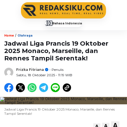
🇮🇩
Bahasa Indonesia
▼
/
Home
Olahraga
Jadwal Liga Prancis 19 Oktober
2025 Monaco, Marseille, dan
Rennes Tampil Serentak!
Frizka Fitriana
- Penulis
Sabtu, 18 Oktober 2025
- 11:19 WIB
Jadwal Liga Prancis 19 Oktober 2025 Monaco, Marseille, dan Rennes
Tampil Serentak!
A
A
A