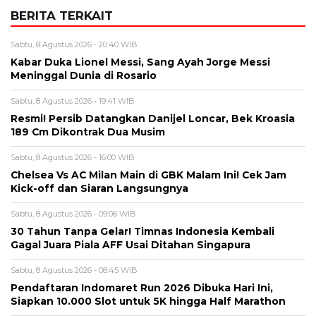
BERITA TERKAIT
Sabtu, 8 Agustus 2026 - 20:40 WIB
Kabar Duka Lionel Messi, Sang Ayah Jorge Messi
Meninggal Dunia di Rosario
Sabtu, 8 Agustus 2026 - 19:41 WIB
Resmi! Persib Datangkan Danijel Loncar, Bek Kroasia
189 Cm Dikontrak Dua Musim
Sabtu, 8 Agustus 2026 - 16:00 WIB
Chelsea Vs AC Milan Main di GBK Malam Ini! Cek Jam
Kick-off dan Siaran Langsungnya
Sabtu, 8 Agustus 2026 - 09:06 WIB
30 Tahun Tanpa Gelar! Timnas Indonesia Kembali
Gagal Juara Piala AFF Usai Ditahan Singapura
Sabtu, 8 Agustus 2026 - 08:45 WIB
Pendaftaran Indomaret Run 2026 Dibuka Hari Ini,
Siapkan 10.000 Slot untuk 5K hingga Half Marathon