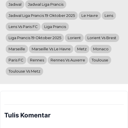
Jadwal
Jadwal Liga Prancis
Jadwal Liga Prancis 19 Oktober 2025
Le Havre
Lens
Lens Vs Paris FC
Liga Prancis
Liga Prancis 19 Oktober 2025
Lorient
Lorient Vs Brest
Marseille
Marseille Vs Le Havre
Metz
Monaco
Paris FC
Rennes
Rennes Vs Auxerre
Toulouse
Toulouse Vs Metz
Tulis Komentar