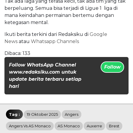
Tak ada laga yang terasa kecil, tak ada tim yang tak
berpeluang. Semua bisa terjadi di Ligue 1 liga di
mana keindahan permainan bertemu dengan
ketegasan mental.
Ikuti berita terkini dari Redaksiku di
Google
News
atau
Whatsapp Channels
Dibaca:
133
Follow WhatsApp Channel
Follow
www.redaksiku.com untuk
update berita terbaru setiap
hari
Tag :
19 Oktober 2025
Angers
Angers Vs AS Monaco
AS Monaco
Auxerre
Brest