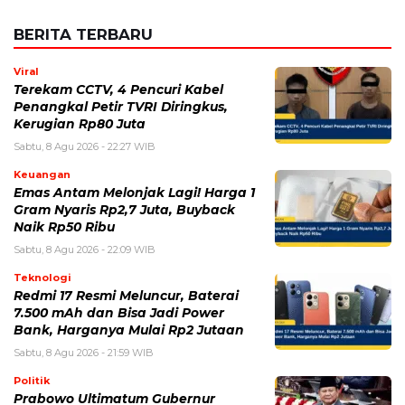
BERITA TERBARU
Viral
Terekam CCTV, 4 Pencuri Kabel
Penangkal Petir TVRI Diringkus,
Kerugian Rp80 Juta
Sabtu, 8 Agu 2026 - 22:27 WIB
Keuangan
Emas Antam Melonjak Lagi! Harga 1
Gram Nyaris Rp2,7 Juta, Buyback
Naik Rp50 Ribu
Sabtu, 8 Agu 2026 - 22:09 WIB
Teknologi
Redmi 17 Resmi Meluncur, Baterai
7.500 mAh dan Bisa Jadi Power
Bank, Harganya Mulai Rp2 Jutaan
Sabtu, 8 Agu 2026 - 21:59 WIB
Politik
Prabowo Ultimatum Gubernur