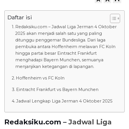
Daftar isi
Redaksiku.com – Jadwal Liga Jerman 4 Oktober
2025 akan menjadi salah satu yang paling
ditunggu penggemar Bundesliga. Dari laga
pembuka antara Hoffenheim melawan FC Koln
hingga partai besar Eintracht Frankfurt
menghadapi Bayern Munchen, semuanya
menjanjikan ketegangan di lapangan.
Hoffenheim vs FC Koln
Eintracht Frankfurt vs Bayern Munchen
Jadwal Lengkap Liga Jerman 4 Oktober 2025
Redaksiku.com –
Jadwal Liga