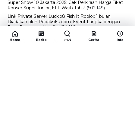
Super Show 10 Jakarta 2025: Cek Perkiraan Harga Tiket
Konser Super Junior, ELF Wajib Tahu!
(502,149)
Link Private Server Luck x8 Fish It Roblox 1 bulan
Diadakan oleh Redaksiku.com: Event Langka dengan
Drop Rate yang Melejit
(424,819)
10 Film Indonesia Tayang November 2024, Ada Film
Home
Berita
Cerita
Info
Cari
Wulan Guritno!
(352,096)
Promo Burger King Terbaru Januari 2026, Ini Detail
Paket Hematnya yang Bisa Kamu Nikmati
(341,747)
10 klub terbaik pes 2024 Sepanjang Sejarah
(54,015)
Redaksiku.com
Alamat : STC SENAYAN LT.4 ROOM 31-34 Jl. Asia
Afrika , Pintu IX Senayan, RT.1/RW.3, Gelora,
Kecamatan Tanah Abang, Daerah Khusus Ibukota
Jakarta 10270
Email : redaksiku.official@gmail.com