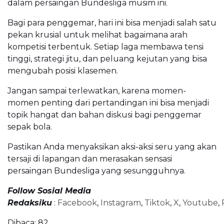
dalam persaingan Bundesliga musim ini.
Bagi para penggemar, hari ini bisa menjadi salah satu
pekan krusial untuk melihat bagaimana arah
kompetisi terbentuk. Setiap laga membawa tensi
tinggi, strategi jitu, dan peluang kejutan yang bisa
mengubah posisi klasemen.
Jangan sampai terlewatkan, karena momen-
momen penting dari pertandingan ini bisa menjadi
topik hangat dan bahan diskusi bagi penggemar
sepak bola.
Pastikan Anda menyaksikan aksi-aksi seru yang akan
tersaji di lapangan dan merasakan sensasi
persaingan Bundesliga yang sesungguhnya.
Follow Sosial Media
Redaksiku
:
Facebook
,
Instagram
,
Tiktok
,
X
,
Youtube
,
Dibaca:
82