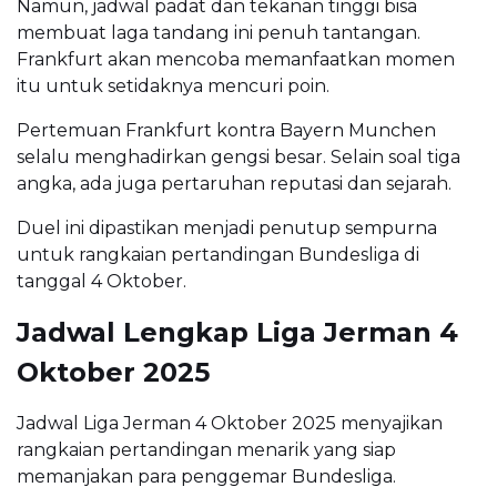
Namun, jadwal padat dan tekanan tinggi bisa
membuat laga tandang ini penuh tantangan.
Frankfurt akan mencoba memanfaatkan momen
itu untuk setidaknya mencuri poin.
Pertemuan Frankfurt kontra Bayern Munchen
selalu menghadirkan gengsi besar. Selain soal tiga
angka, ada juga pertaruhan reputasi dan sejarah.
Duel ini dipastikan menjadi penutup sempurna
untuk rangkaian pertandingan Bundesliga di
tanggal 4 Oktober.
Jadwal Lengkap Liga Jerman 4
Oktober 2025
Jadwal Liga Jerman 4 Oktober 2025 menyajikan
rangkaian pertandingan menarik yang siap
memanjakan para penggemar Bundesliga.