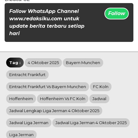
Follow WhatsApp Channel
Follow
www.redaksiku.com untuk
update berita terbaru setiap
hari
Tag :
4 Oktober 2025
Bayern Munchen
Eintracht Frankfurt
Eintracht Frankfurt Vs Bayern Munchen
FC Koln
Hoffenheim
Hoffenheim Vs FC Koln
Jadwal
Jadwal Lengkap Liga Jerman 4 Oktober 2025
Jadwal Liga Jerman
Jadwal Liga Jerman 4 Oktober 2025
Liga Jerman