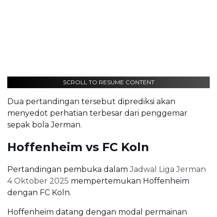
SCROLL TO RESUME CONTENT
Dua pertandingan tersebut diprediksi akan
menyedot perhatian terbesar dari penggemar
sepak bola Jerman.
Hoffenheim vs FC Koln
Pertandingan pembuka dalam
Jadwal Liga Jerman
4 Oktober 2025
mempertemukan Hoffenheim
dengan FC Koln.
Hoffenheim datang dengan modal permainan