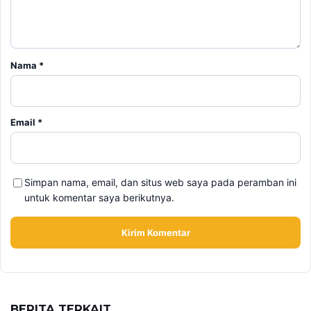
Nama
*
Email
*
Simpan nama, email, dan situs web saya pada peramban ini
untuk komentar saya berikutnya.
BERITA TERKAIT