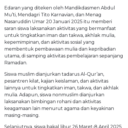
Edaran yang diteken oleh Mandikdasmen Abdul
Mu’ti, Mendagri Tito Karnavian, dan Menag
Nasaruddin Umar 20 Januari 2025 itu memberi
saran siswa laksanakan aktivitas yang bermanfaat
untuk tingkatkan iman dan takwa, akhlak mulia,
kepemimpinan, dan aktivitas sosial yang
membentuk pembawaan mulia dan kepribadian
utama, di samping aktivitas pembelajaran sepanjang
Ramadan.
Siswa muslim dianjurkan tadarus Al-Qur’an,
pesantren kilat, kajian keislaman, dan aktivitas
lainnya untuk tingkatkan iman, takwa, dan akhlak
mulia. Adapun, siswa nonmuslim dianjurkan
laksanakan bimbingan rohani dan aktivitas
keagamaan lain menurut agama dan keyakinan
masing-masing.
Selanjutnya, siswa bakal libur 26 Maret-8 April 2025