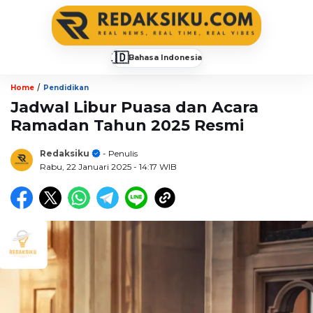
🇮🇩
Bahasa Indonesia
▼
/
Home
Pendidikan
Jadwal Libur Puasa dan Acara
Ramadan Tahun 2025 Resmi
Redaksiku
- Penulis
Rabu, 22 Januari 2025
- 14:17 WIB