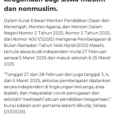
dan nonmuslim.
Dalam Surat Edaran Menteri Pendidikan Dasar dan
Menengah, Menteri Agama, dan Menteri Dalam
Negeri Nomor 2 Tahun 2025, Nomor 2 Tahun 2025,
dan Nomor 400.1/320/SJ mengenai Pembelajaran di
Bulan Ramadan Tahun 1446 Hijriah/2025 Masehi,
tertulis siswa studi independen mulai 27 Februari
sampai 5 Maret 2025 dan masuk sekolah 6-25 Maret
2025.
“Tanggal 27 dan 28 Februari dan juga tanggal 3, 4,
dan 5 Maret 2025, aktivitas pembelajaran dijalankan
secara independen di lingkungan keluarga, area
ibadah, dan masyarakat cocok penugasan dari
sekolah/ madrasah/ satuan pendidikan keagamaan,”
bunyi edaran poin pertama seperti dikutip, Selasa
(21/1/2025).