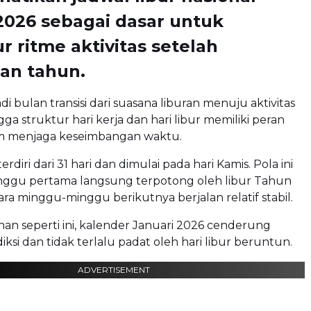
2026 sebagai dasar untuk
 ritme aktivitas setelah
an tahun.
i bulan transisi dari suasana liburan menuju aktivitas
ga struktur hari kerja dan hari libur memiliki peran
m menjaga keseimbangan waktu.
erdiri dari 31 hari dan dimulai pada hari Kamis. Pola ini
gu pertama langsung terpotong oleh libur Tahun
ra minggu-minggu berikutnya berjalan relatif stabil.
n seperti ini, kalender Januari 2026 cenderung
ksi dan tidak terlalu padat oleh hari libur beruntun.
ADVERTISEMENT