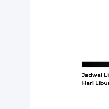
Jadwal Li
Hari Libu