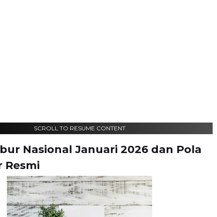
SCROLL TO RESUME CONTENT
bur Nasional Januari 2026 dan Pola
r Resmi