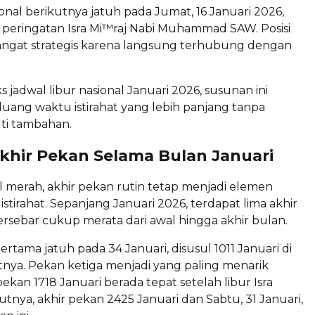
ional berikutnya jatuh pada Jumat, 16 Januari 2026,
 peringatan Isra Mi™raj Nabi Muhammad SAW. Posisi
i sangat strategis karena langsung terhubung dengan
 jadwal libur nasional Januari 2026, susunan ini
ang waktu istirahat yang lebih panjang tanpa
ti tambahan.
Akhir Pekan Selama Bulan Januari
l merah, akhir pekan rutin tetap menjadi elemen
stirahat. Sepanjang Januari 2026, terdapat lima akhir
rsebar cukup merata dari awal hingga akhir bulan.
ertama jatuh pada 34 Januari, disusul 1011 Januari di
nya. Pekan ketiga menjadi yang paling menarik
ekan 1718 Januari berada tepat setelah libur Isra
jutnya, akhir pekan 2425 Januari dan Sabtu, 31 Januari,