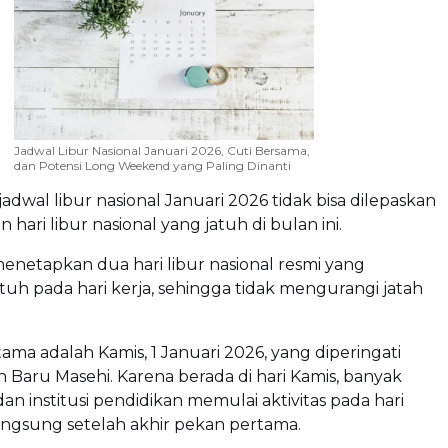
Jadwal Libur Nasional Januari 2026, Cuti Bersama,
dan Potensi Long Weekend yang Paling Dinanti
dwal libur nasional Januari 2026 tidak bisa dilepaskan
 hari libur nasional yang jatuh di bulan ini.
netapkan dua hari libur nasional resmi yang
tuh pada hari kerja, sehingga tidak mengurangi jatah
tama adalah Kamis, 1 Januari 2026, yang diperingati
 Baru Masehi. Karena berada di hari Kamis, banyak
an institusi pendidikan memulai aktivitas pada hari
angsung setelah akhir pekan pertama.