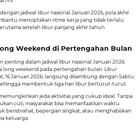
n ini.
 dengan jadwal libur nasional Januari 2026, pola akhir
bantu menciptakan ritme kerja yang tidak terlalu
erutama setelah libur panjang akhir tahun
Long Weekend di Pertengahan Bulan
in penting dalam jadwal libur nasional Januari 2026
si long weekend pada pertengahan bulan. Libur
at, 16 Januari 2026, langsung disambung dengan Sabtu
ehingga membentuk tiga hari libur berturut-turut.
 memungkinkan jeda aktivitas yang cukup ideal. Tanpa
ukan cuti, masyarakat bisa memanfaatkan waktu
k beristirahat, bepergian singkat, atau menghabiskan
a keluarga.