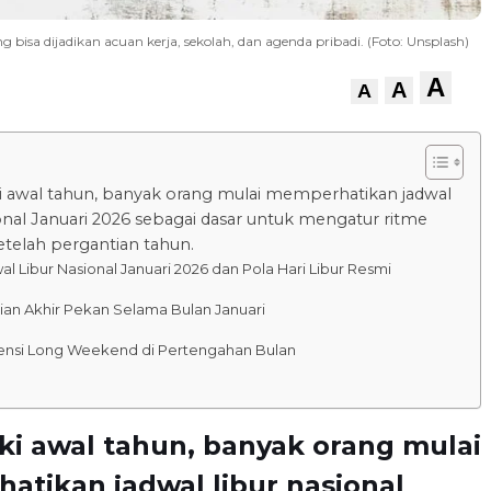
ang bisa dijadikan acuan kerja, sekolah, dan agenda pribadi. (Foto: Unsplash)
A
A
A
awal tahun, banyak orang mulai memperhatikan jadwal
ional Januari 2026 sebagai dasar untuk mengatur ritme
setelah pergantian tahun.
al Libur Nasional Januari 2026 dan Pola Hari Libur Resmi
ian Akhir Pekan Selama Bulan Januari
ensi Long Weekend di Pertengahan Bulan
i awal tahun, banyak orang mulai
tikan jadwal libur nasional