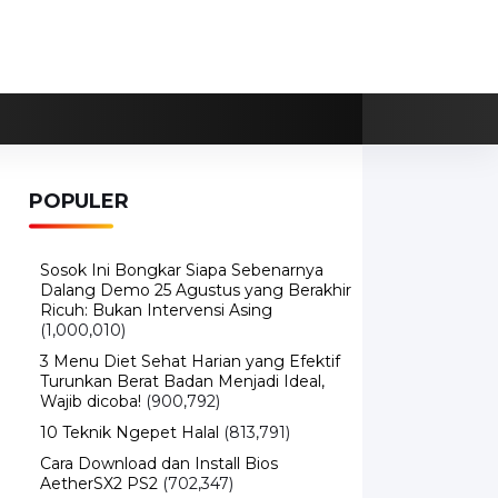
POPULER
Sosok Ini Bongkar Siapa Sebenarnya
Dalang Demo 25 Agustus yang Berakhir
Ricuh: Bukan Intervensi Asing
(1,000,010)
3 Menu Diet Sehat Harian yang Efektif
Turunkan Berat Badan Menjadi Ideal,
Wajib dicoba!
(900,792)
10 Teknik Ngepet Halal
(813,791)
Cara Download dan Install Bios
AetherSX2 PS2
(702,347)