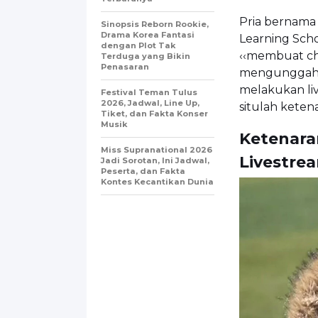
Pria bernama a
Sinopsis Reborn Rookie,
Drama Korea Fantasi
Learning Sch
dengan Plot Tak
‹‹membuat ch
Terduga yang Bikin
Penasaran
mengunggah v
melakukan liv
Festival Teman Tulus
2026, Jadwal, Line Up,
situlah keten
Tiket, dan Fakta Konser
Musik
Ketenara
Miss Supranational 2026
Livestre
Jadi Sorotan, Ini Jadwal,
Peserta, dan Fakta
Kontes Kecantikan Dunia