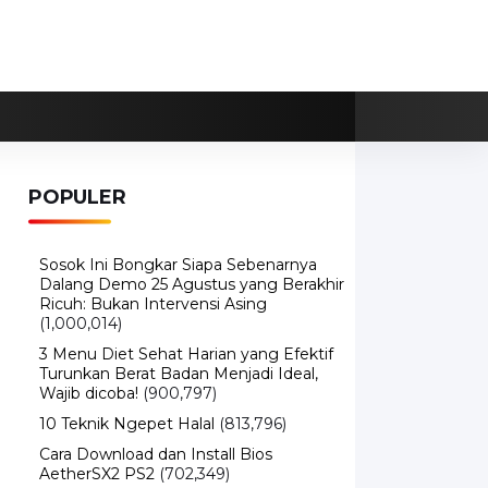
POPULER
Sosok Ini Bongkar Siapa Sebenarnya
Dalang Demo 25 Agustus yang Berakhir
Ricuh: Bukan Intervensi Asing
(1,000,014)
3 Menu Diet Sehat Harian yang Efektif
Turunkan Berat Badan Menjadi Ideal,
Wajib dicoba!
(900,797)
10 Teknik Ngepet Halal
(813,796)
Cara Download dan Install Bios
AetherSX2 PS2
(702,349)