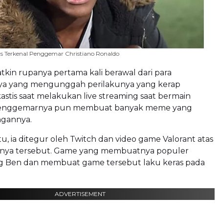
 Terkenal Penggemar Christiano Ronaldo
kin rupanya pertama kali berawal dari para
a yang mengunggah perilakunya yang kerap
astis saat melakukan live streaming saat bermain
penggemarnya pun membuat banyak meme yang
ngannya.
tu, ia ditegur oleh Twitch dan video game Valorant atas
tisnya tersebut. Game yang membuatnya populer
ng Ben dan membuat game tersebut laku keras pada
ADVERTISEMENT