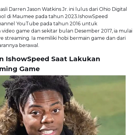
sli Darren Jason Watkins Jr. ini lulus dari Ohio Digital
ool di Maumee pada tahun 2023.IshowSpeed
annel YouTube pada tahun 2016 untuk
ideo game dan sekitar bulan Desember 2017, ia mulai
e streaming. Ia memiliki hobi bermain game dan dari
arannya berawal.
n IshowSpeed Saat Lakukan
aming Game