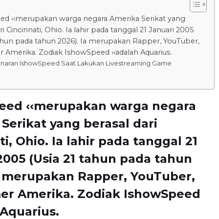
d ‹‹merupakan warga negara Amerika Serikat yang
ri Cincinnati, Ohio. Ia lahir pada tanggal 21 Januari 2005
tahun pada tahun 2026). Ia merupakan Rapper, YouTuber,
 Amerika. Zodiak IshowSpeed ‹‹adalah Aquarius.
naran IshowSpeed Saat Lakukan Livestreaming Game
eed ‹‹merupakan warga negara
Serikat yang berasal dari
i, Ohio. Ia lahir pada tanggal 21
2005 (Usia 21 tahun pada tahun
a merupakan Rapper, YouTuber,
er Amerika. Zodiak IshowSpeed
 Aquarius.