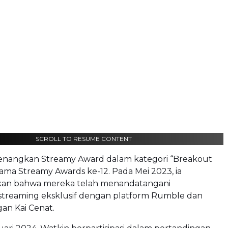
SCROLL TO RESUME CONTENT
enangkan Streamy Award dalam kategori “Breakout
ama Streamy Awards ke-12. Pada Mei 2023, ia
 bahwa mereka telah menandatangani
streaming eksklusif dengan platform Rumble dan
an Kai Cenat.