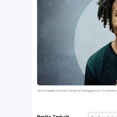
IshowSpeed Gamers Terkenal Penggemar Christiano
Berita Terkait