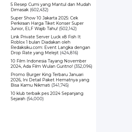
5 Resep Cumi yang Mantul dan Mudah
Dimasak
(602,432)
Super Show 10 Jakarta 2025: Cek
Perkiraan Harga Tiket Konser Super
Junior, ELF Wajib Tahu!
(502,142)
Link Private Server Luck x8 Fish It
Roblox 1 bulan Diadakan oleh
Redaksiku.com: Event Langka dengan
Drop Rate yang Melejit
(424,816)
10 Film Indonesia Tayang November
2024, Ada Film Wulan Guritno!
(352,096)
Promo Burger King Terbaru Januari
2026, Ini Detail Paket Hematnya yang
Bisa Kamu Nikmati
(341,745)
10 klub terbaik pes 2024 Sepanjang
Sejarah
(54,000)