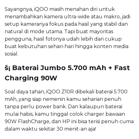
Sayangnya, iQOO masih menahan diri untuk
menambahkan kamera ultra-wide atau makro, jadi
setup kameranya fokus pada hasil yang stabil dan
natural di mode utama. Tapi buat mayoritas
pengguna, hasil fotonya udah lebih dari cukup
buat kebutuhan sehari-hari hingga konten media
sosial.
š¡ Baterai Jumbo 5.700 mAh + Fast
Charging 90W
Soal daya tahan, iQOO Z10R dibekali baterai 5.700
mAh, yang siap nemenin kamu seharian penuh
tanpa perlu power bank. Dan kalaupun baterai
mulai habis, kamu tinggal colok charger bawaan
90W FlashCharge, dan HP ini bisa terisi penuh cuma
dalam waktu sekitar 30 menit-an aja!