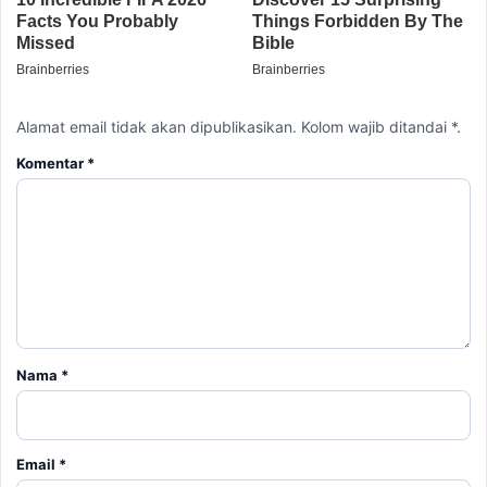
Nama
*
Email
*
Simpan nama, email, dan situs web saya pada peramban ini
untuk komentar saya berikutnya.