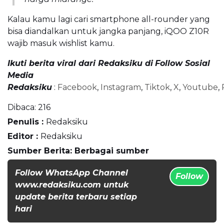
Kalau kamu lagi cari smartphone all-rounder yang
bisa diandalkan untuk jangka panjang, iQOO Z10R
wajib masuk wishlist kamu.
Ikuti berita viral dari Redaksiku di
Follow Sosial
Media
Redaksiku
:
Facebook
,
Instagram
,
Tiktok
,
X
,
Youtube
,
Dibaca:
216
Penulis :
Redaksiku
Editor :
Redaksiku
Sumber Berita: Berbagai sumber
Follow WhatsApp Channel
Follow
www.redaksiku.com untuk
update berita terbaru setiap
hari