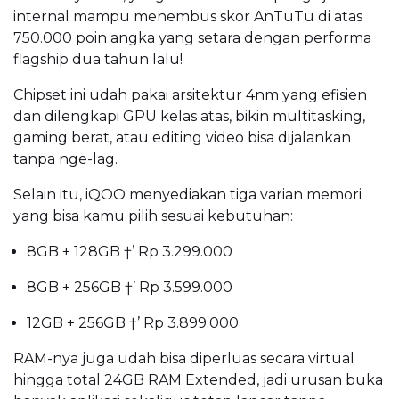
internal mampu menembus skor AnTuTu di atas
750.000 poin angka yang setara dengan performa
flagship dua tahun lalu!
Chipset ini udah pakai arsitektur 4nm yang efisien
dan dilengkapi GPU kelas atas, bikin multitasking,
gaming berat, atau editing video bisa dijalankan
tanpa nge-lag.
Selain itu, iQOO menyediakan tiga varian memori
yang bisa kamu pilih sesuai kebutuhan:
8GB + 128GB †’ Rp 3.299.000
8GB + 256GB †’ Rp 3.599.000
12GB + 256GB †’ Rp 3.899.000
RAM-nya juga udah bisa diperluas secara virtual
hingga total 24GB RAM Extended, jadi urusan buka