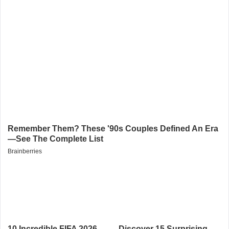
Alamat email tidak akan dipublikasikan. Kolom wajib ditandai *.
Komentar
*