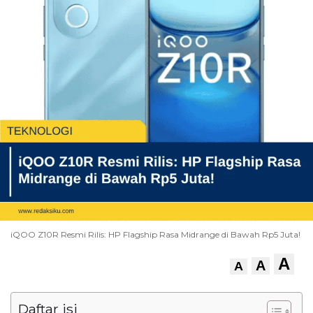
iQOO Z10R Resmi Rilis: HP Flagship Rasa Midrange di Bawah Rp5 Juta!
A
A
A
Daftar isi