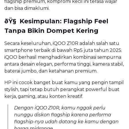
flagship premium, kompromi kecil ini terasa wajar
dan bisa dimaklumi.
ðŸ§ Kesimpulan: Flagship Feel
Tanpa Bikin Dompet Kering
Secara keseluruhan, iQOO Z10R adalah salah satu
smartphone terbaik di bawah Rp5 juta tahun 2025.
iQOO berhasil menghadirkan kombinasi sempurna
antara desain elegan, performa tinggi, kamera stabil,
baterai jumbo, dan ketahanan premium.
HP ini cocok banget buat kamu yang pengin tampil
stylish, tapi tetap butuh perangkat powerful buat
kerja, gaming, atau konten kreatif.
Dengan iQOO Z10R, kamu nggak perlu
nunggu diskon flagship karena performa
flagship-nya udah datang ke kamu dengan
harga midrange.