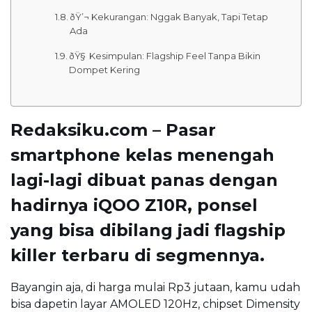
ðŸ’¬ Kekurangan: Nggak Banyak, Tapi Tetap
Ada
ðŸ§ Kesimpulan: Flagship Feel Tanpa Bikin
Dompet Kering
Redaksiku.com – Pasar
smartphone kelas menengah
lagi-lagi dibuat panas dengan
hadirnya iQOO Z10R, ponsel
yang bisa dibilang jadi flagship
killer terbaru di segmennya.
Bayangin aja, di harga mulai Rp3 jutaan, kamu udah
bisa dapetin layar AMOLED 120Hz, chipset Dimensity