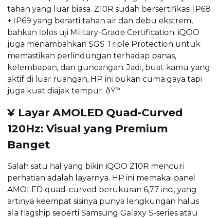
tahan yang luar biasa. Z10R sudah bersertifikasi IP68
+ IP69 yang berarti tahan air dan debu ekstrem,
bahkan lolos uji Military-Grade Certification. iQOO
juga menambahkan SGS Triple Protection untuk
memastikan perlindungan terhadap panas,
kelembapan, dan guncangan. Jadi, buat kamu yang
aktif di luar ruangan, HP ini bukan cuma gaya tapi
juga kuat diajak tempur. ðŸ’ª
¥ Layar AMOLED Quad-Curved
120Hz: Visual yang Premium
Banget
Salah satu hal yang bikin iQOO Z10R mencuri
perhatian adalah layarnya. HP ini memakai panel
AMOLED quad-curved berukuran 6,77 inci, yang
artinya keempat sisinya punya lengkungan halus
ala flagship seperti Samsung Galaxy S-series atau