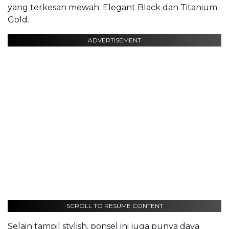
yang terkesan mewah: Elegant Black dan Titanium
Gold.
ADVERTISEMENT
SCROLL TO RESUME CONTENT
Selain tampil stylish, ponsel ini juga punya daya