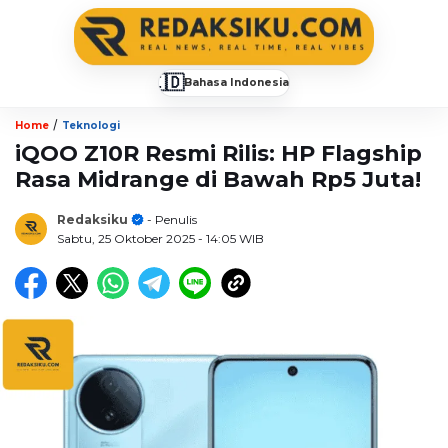
🇮🇩
Bahasa Indonesia
▼
/
Home
Teknologi
iQOO Z10R Resmi Rilis: HP Flagship
Rasa Midrange di Bawah Rp5 Juta!
Redaksiku
- Penulis
Sabtu, 25 Oktober 2025
- 14:05 WIB