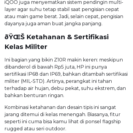
iQOO juga menyematkan sistem pendingin multi-
layer agar suhu tetap stabil saat pengisian cepat
atau main game berat. Jadi, selain cepat, pengisian
dayanya juga aman buat jangka panjang.
ðŸŒŠ Ketahanan & Sertifikasi
Kelas Militer
Ini bagian yang bikin Z10R makin keren: meskipun
dibanderol di bawah Rp5 juta, HP ini punya
sertifikasi IP68 dan IP69, bahkan ditambah sertifikasi
militer (MIL-STD). Artinya, perangkat ini tahan
terhadap air hujan, debu pekat, suhu ekstrem, dan
bahkan benturan ringan.
Kombinasi ketahanan dan desain tipis ini sangat
jarang ditemui di kelas menengah. Biasanya, fitur
seperti ini cuma bisa kamu lihat di ponsel flagship
rugged atau seri outdoor.