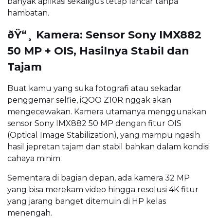
banyak aplikasi sekaligus tetap lancar tanpa
hambatan.
ðŸ“¸ Kamera: Sensor Sony IMX882
50 MP + OIS, Hasilnya Stabil dan
Tajam
Buat kamu yang suka fotografi atau sekadar
penggemar selfie, iQOO Z10R nggak akan
mengecewakan. Kamera utamanya menggunakan
sensor Sony IMX882 50 MP dengan fitur OIS
(Optical Image Stabilization), yang mampu ngasih
hasil jepretan tajam dan stabil bahkan dalam kondisi
cahaya minim.
Sementara di bagian depan, ada kamera 32 MP
yang bisa merekam video hingga resolusi 4K fitur
yang jarang banget ditemuin di HP kelas
menengah.