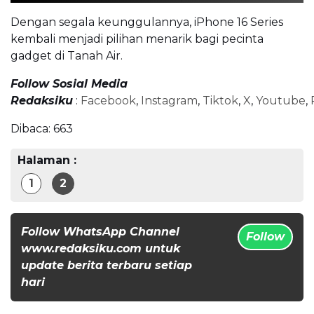
Dengan segala keunggulannya, iPhone 16 Series
kembali menjadi pilihan menarik bagi pecinta
gadget di Tanah Air.
Follow Sosial Media
Redaksiku
:
Facebook
,
Instagram
,
Tiktok
,
X
,
Youtube
,
Dibaca:
663
Halaman :
1
2
Follow WhatsApp Channel
Follow
www.redaksiku.com untuk
update berita terbaru setiap
hari