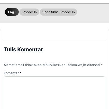
Tag :
IPhone 16
Spesifikasi IPhone 16
Tulis Komentar