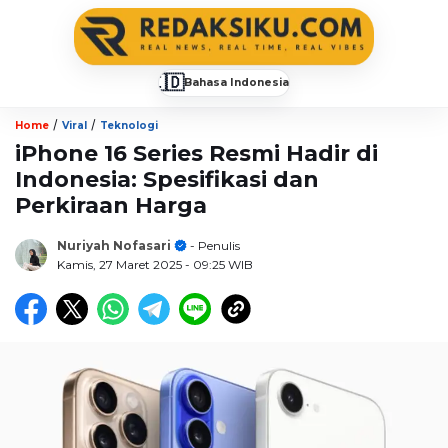
🇮🇩
Bahasa Indonesia
▼
/
/
Home
Viral
Teknologi
iPhone 16 Series Resmi Hadir di
Indonesia: Spesifikasi dan
Perkiraan Harga
Nuriyah Nofasari
- Penulis
Kamis, 27 Maret 2025
- 09:25 WIB