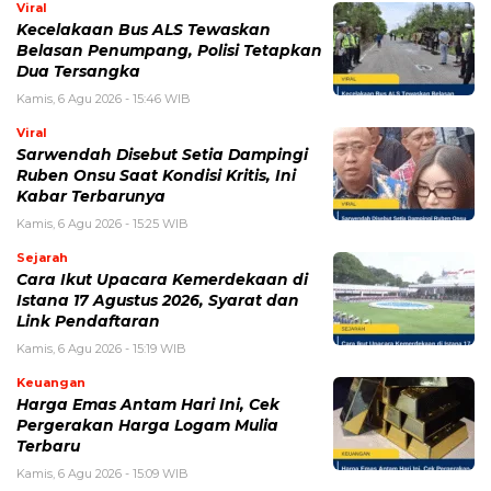
Simpan nama, email, dan situs web saya pada peramban ini
untuk komentar saya berikutnya.
BERITA TERKAIT
Kamis, 6 Agustus 2026 - 15:46 WIB
Kecelakaan Bus ALS Tewaskan Belasan Penumpang,
Polisi Tetapkan Dua Tersangka
Kamis, 6 Agustus 2026 - 15:25 WIB
Sarwendah Disebut Setia Dampingi Ruben Onsu Saat
Kondisi Kritis, Ini Kabar Terbarunya
Kamis, 6 Agustus 2026 - 13:29 WIB
Beasiswa Bakti BCA 2027 Resmi Dibuka, Cek Syarat,