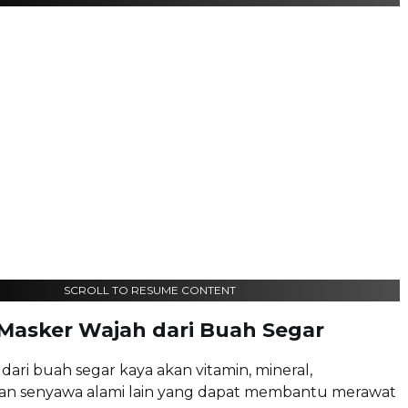
SCROLL TO RESUME CONTENT
Masker Wajah dari Buah Segar
dari buah segar kaya akan vitamin, mineral,
 dan senyawa alami lain yang dapat membantu merawat