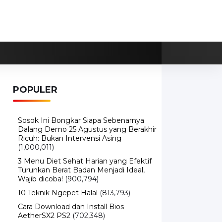
POPULER
Sosok Ini Bongkar Siapa Sebenarnya
Dalang Demo 25 Agustus yang Berakhir
Ricuh: Bukan Intervensi Asing
(1,000,011)
3 Menu Diet Sehat Harian yang Efektif
Turunkan Berat Badan Menjadi Ideal,
Wajib dicoba!
(900,794)
10 Teknik Ngepet Halal
(813,793)
Cara Download dan Install Bios
AetherSX2 PS2
(702,348)