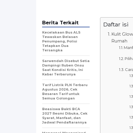
Berita Terkait
Daftar isi
Kecelakaan Bus ALS
Kulit Glow
Tewaskan Belasan
Rumah
Penumpang, Polisi
Tetapkan Dua
Manf
Tersangka
Pili
Sarwendah Disebut Setia
Dampingi Ruben Onsu
Car
Saat Kondisi Kritis, Ini
Kabar Terbarunya
Tarif Listrik PLN Terbaru
Agustus 2026, Cek
Besaran Tarif untuk
Semua Golongan
Beasiswa Bakti BCA
2027 Resmi Dibuka, Cek
Syarat, Manfaat, dan
Jadwal Pendaftarannya
Mengenal Weaponized