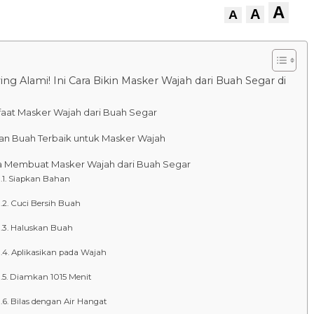
A
A
A
ing Alami! Ini Cara Bikin Masker Wajah dari Buah Segar di
aat Masker Wajah dari Buah Segar
han Buah Terbaik untuk Masker Wajah
a Membuat Masker Wajah dari Buah Segar
Siapkan Bahan
Cuci Bersih Buah
Haluskan Buah
Aplikasikan pada Wajah
Diamkan 1015 Menit
Bilas dengan Air Hangat