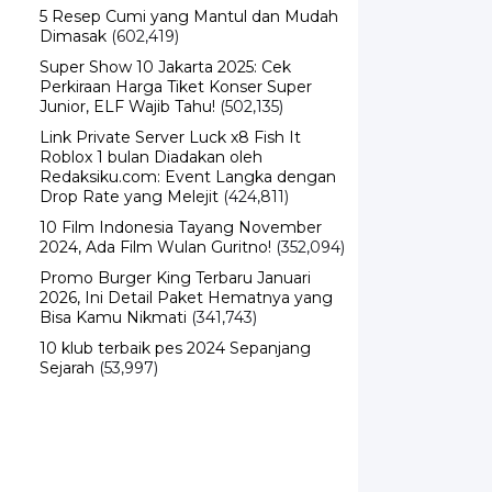
5 Resep Cumi yang Mantul dan Mudah
Dimasak
(602,419)
Super Show 10 Jakarta 2025: Cek
Perkiraan Harga Tiket Konser Super
Junior, ELF Wajib Tahu!
(502,135)
Link Private Server Luck x8 Fish It
Roblox 1 bulan Diadakan oleh
Redaksiku.com: Event Langka dengan
Drop Rate yang Melejit
(424,811)
10 Film Indonesia Tayang November
2024, Ada Film Wulan Guritno!
(352,094)
Promo Burger King Terbaru Januari
2026, Ini Detail Paket Hematnya yang
Bisa Kamu Nikmati
(341,743)
10 klub terbaik pes 2024 Sepanjang
Sejarah
(53,997)