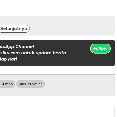
Selanjutnya
atsApp Channel
Follow
iku.com untuk update berita
iap hari
i Rumah
Masker Wajah