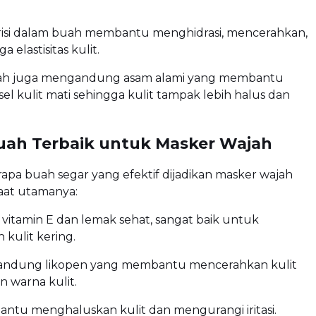
risi dalam buah membantu menghidrasi, mencerahkan,
 elastisitas kulit.
ah juga mengandung asam alami yang membantu
l kulit mati sehingga kulit tampak lebih halus dan
Buah Terbaik untuk Masker Wajah
apa buah segar yang efektif dijadikan masker wajah
aat utamanya:
 vitamin E dan lemak sehat, sangat baik untuk
kulit kering.
andung likopen yang membantu mencerahkan kulit
 warna kulit.
ntu menghaluskan kulit dan mengurangi iritasi.