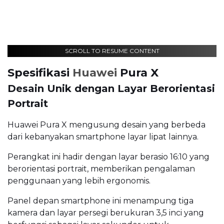
SCROLL TO RESUME CONTENT
Spesifikasi
Huawei
Pura X
Desain Unik dengan Layar Berorientasi
Portrait
Huawei Pura X mengusung desain yang berbeda
dari kebanyakan smartphone layar lipat lainnya.
Perangkat ini hadir dengan layar berasio 16:10 yang
berorientasi portrait, memberikan pengalaman
penggunaan yang lebih ergonomis.
Panel depan smartphone ini menampung tiga
kamera dan layar persegi berukuran 3,5 inci yang