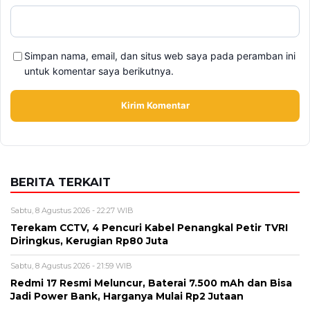
Simpan nama, email, dan situs web saya pada peramban ini
untuk komentar saya berikutnya.
BERITA TERKAIT
Sabtu, 8 Agustus 2026 - 22:27 WIB
Terekam CCTV, 4 Pencuri Kabel Penangkal Petir TVRI
Diringkus, Kerugian Rp80 Juta
Sabtu, 8 Agustus 2026 - 21:59 WIB
Redmi 17 Resmi Meluncur, Baterai 7.500 mAh dan Bisa
Jadi Power Bank, Harganya Mulai Rp2 Jutaan