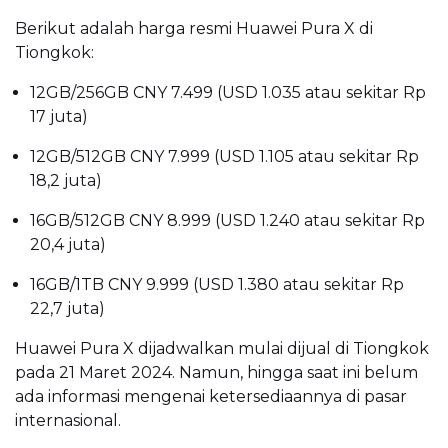
Berikut adalah harga resmi Huawei Pura X di
Tiongkok:
12GB/256GB CNY 7.499 (USD 1.035 atau sekitar Rp
17 juta)
12GB/512GB CNY 7.999 (USD 1.105 atau sekitar Rp
18,2 juta)
16GB/512GB CNY 8.999 (USD 1.240 atau sekitar Rp
20,4 juta)
16GB/1TB CNY 9.999 (USD 1.380 atau sekitar Rp
22,7 juta)
Huawei Pura X dijadwalkan mulai dijual di Tiongkok
pada 21 Maret 2024. Namun, hingga saat ini belum
ada informasi mengenai ketersediaannya di pasar
internasional.