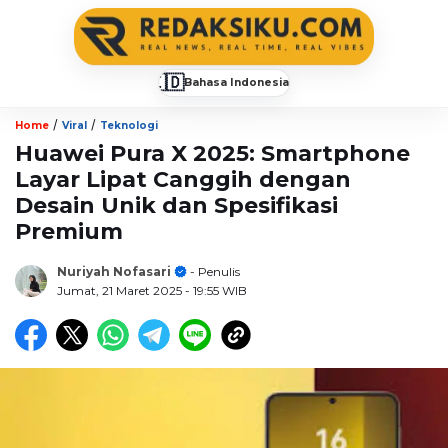
🇮🇩
Bahasa Indonesia
▼
/
/
Home
Viral
Teknologi
Huawei Pura X 2025: Smartphone
Layar Lipat Canggih dengan
Desain Unik dan Spesifikasi
Premium
Nuriyah Nofasari
- Penulis
Jumat, 21 Maret 2025
- 19:55 WIB