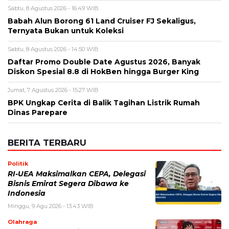
Sabtu, 8 Agustus 2026 - 16:49 WIB
Babah Alun Borong 61 Land Cruiser FJ Sekaligus,
Ternyata Bukan untuk Koleksi
Sabtu, 8 Agustus 2026 - 14:50 WIB
Daftar Promo Double Date Agustus 2026, Banyak
Diskon Spesial 8.8 di HokBen hingga Burger King ‎
Jumat, 7 Agustus 2026 - 15:27 WIB
BPK Ungkap Cerita di Balik Tagihan Listrik Rumah
Dinas Parepare
BERITA TERBARU
Politik
RI-UEA Maksimalkan CEPA, Delegasi
Bisnis Emirat Segera Dibawa ke
Indonesia
Minggu, 9 Agu 2026 - 13:43 WIB
Olahraga