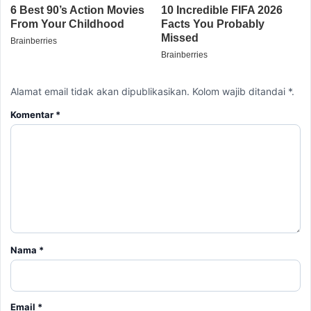
Alamat email tidak akan dipublikasikan. Kolom wajib ditandai *.
Komentar
*
Nama
*
Email
*