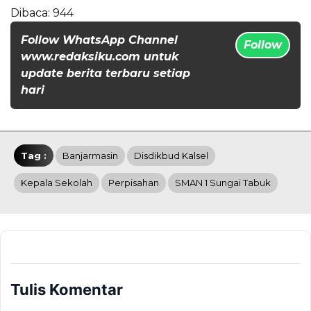
Dibaca:
944
Follow WhatsApp Channel
Follow
www.redaksiku.com untuk
update berita terbaru setiap
hari
Tag :
Banjarmasin
Disdikbud Kalsel
Kepala Sekolah
Perpisahan
SMAN 1 Sungai Tabuk
Tulis Komentar