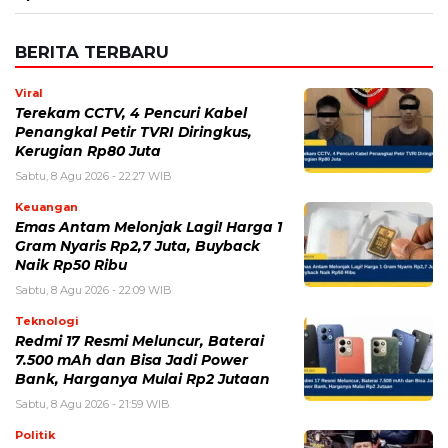
BERITA TERBARU
Viral
Terekam CCTV, 4 Pencuri Kabel
Penangkal Petir TVRI Diringkus,
Kerugian Rp80 Juta
Sabtu, 8 Agu 2026 - 22:27 WIB
Keuangan
Emas Antam Melonjak Lagi! Harga 1
Gram Nyaris Rp2,7 Juta, Buyback
Naik Rp50 Ribu
Sabtu, 8 Agu 2026 - 22:09 WIB
Teknologi
Redmi 17 Resmi Meluncur, Baterai
7.500 mAh dan Bisa Jadi Power
Bank, Harganya Mulai Rp2 Jutaan
Sabtu, 8 Agu 2026 - 21:59 WIB
Politik