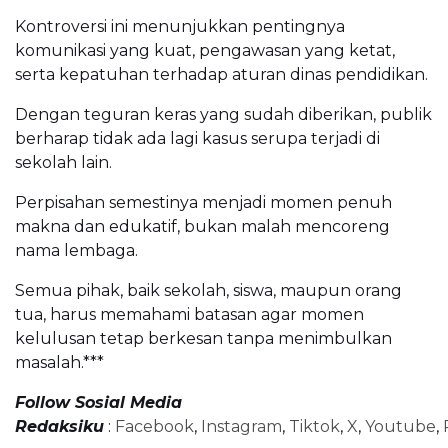
Kontroversi ini menunjukkan pentingnya
komunikasi yang kuat, pengawasan yang ketat,
serta kepatuhan terhadap aturan dinas pendidikan.
Dengan teguran keras yang sudah diberikan, publik
berharap tidak ada lagi kasus serupa terjadi di
sekolah lain.
Perpisahan semestinya menjadi momen penuh
makna dan edukatif, bukan malah mencoreng
nama lembaga.
Semua pihak, baik sekolah, siswa, maupun orang
tua, harus memahami batasan agar momen
kelulusan tetap berkesan tanpa menimbulkan
masalah.***
Follow Sosial Media
Redaksiku
:
Facebook
,
Instagram
,
Tiktok
,
X
,
Youtube
,