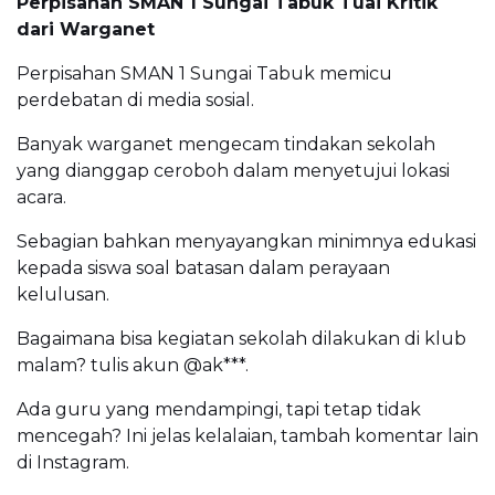
Perpisahan SMAN 1 Sungai Tabuk Tuai Kritik
dari Warganet
Perpisahan SMAN 1 Sungai Tabuk memicu
perdebatan di media sosial.
Banyak warganet mengecam tindakan sekolah
yang dianggap ceroboh dalam menyetujui lokasi
acara.
Sebagian bahkan menyayangkan minimnya edukasi
kepada siswa soal batasan dalam perayaan
kelulusan.
Bagaimana bisa kegiatan sekolah dilakukan di klub
malam? tulis akun @ak***.
Ada guru yang mendampingi, tapi tetap tidak
mencegah? Ini jelas kelalaian, tambah komentar lain
di Instagram.