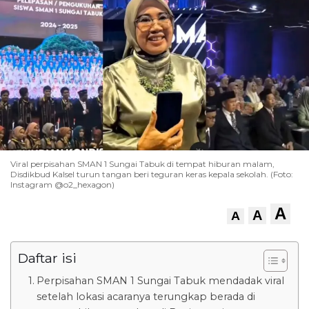
Viral perpisahan SMAN 1 Sungai Tabuk di tempat hiburan malam,
Disdikbud Kalsel turun tangan beri teguran keras kepala sekolah. (Foto:
Instagram @o2_hexagon)
A
A
A
Daftar isi
Perpisahan SMAN 1 Sungai Tabuk mendadak viral
setelah lokasi acaranya terungkap berada di