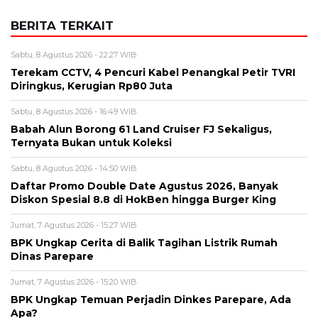
BERITA TERKAIT
Sabtu, 8 Agustus 2026 - 22:27 WIB
Terekam CCTV, 4 Pencuri Kabel Penangkal Petir TVRI
Diringkus, Kerugian Rp80 Juta
Sabtu, 8 Agustus 2026 - 16:49 WIB
Babah Alun Borong 61 Land Cruiser FJ Sekaligus,
Ternyata Bukan untuk Koleksi
Sabtu, 8 Agustus 2026 - 14:50 WIB
Daftar Promo Double Date Agustus 2026, Banyak
Diskon Spesial 8.8 di HokBen hingga Burger King ‎
Jumat, 7 Agustus 2026 - 15:27 WIB
BPK Ungkap Cerita di Balik Tagihan Listrik Rumah
Dinas Parepare
Jumat, 7 Agustus 2026 - 15:20 WIB
BPK Ungkap Temuan Perjadin Dinkes Parepare, Ada
Apa?