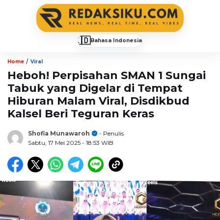
🇮🇩
Bahasa Indonesia
▼
/
Home
Viral
Heboh! Perpisahan SMAN 1 Sungai
Tabuk yang Digelar di Tempat
Hiburan Malam Viral, Disdikbud
Kalsel Beri Teguran Keras
Shofia Munawaroh
- Penulis
Sabtu, 17 Mei 2025
- 18:53 WIB