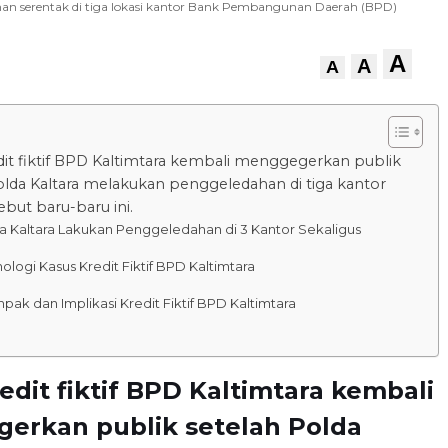
han serentak di tiga lokasi kantor Bank Pembangunan Daerah (BPD)
A
A
A
dit fiktif BPD Kaltimtara kembali menggegerkan publik
olda Kaltara melakukan penggeledahan di tiga kantor
ebut baru-baru ini.
a Kaltara Lakukan Penggeledahan di 3 Kantor Sekaligus
ologi Kasus Kredit Fiktif BPD Kaltimtara
ak dan Implikasi Kredit Fiktif BPD Kaltimtara
edit fiktif BPD Kaltimtara kembali
erkan publik setelah Polda