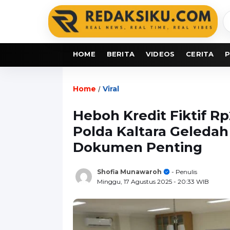
C
b
HOME
BERITA
VIDEOS
CERITA
P
Home
Viral
/
Heboh Kredit Fiktif Rp
Polda Kaltara Geledah
Dokumen Penting
Shofia Munawaroh
- Penulis
Minggu, 17 Agustus 2025
- 20:33 WIB