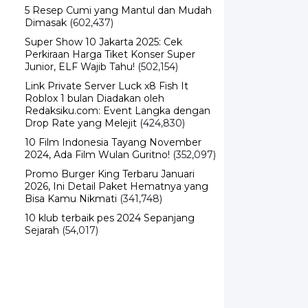
5 Resep Cumi yang Mantul dan Mudah
Dimasak
(602,437)
Super Show 10 Jakarta 2025: Cek
Perkiraan Harga Tiket Konser Super
Junior, ELF Wajib Tahu!
(502,154)
Link Private Server Luck x8 Fish It
Roblox 1 bulan Diadakan oleh
Redaksiku.com: Event Langka dengan
Drop Rate yang Melejit
(424,830)
10 Film Indonesia Tayang November
2024, Ada Film Wulan Guritno!
(352,097)
Promo Burger King Terbaru Januari
2026, Ini Detail Paket Hematnya yang
Bisa Kamu Nikmati
(341,748)
10 klub terbaik pes 2024 Sepanjang
Sejarah
(54,017)