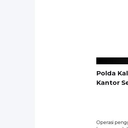
Polda Ka
Kantor S
Operasi peng