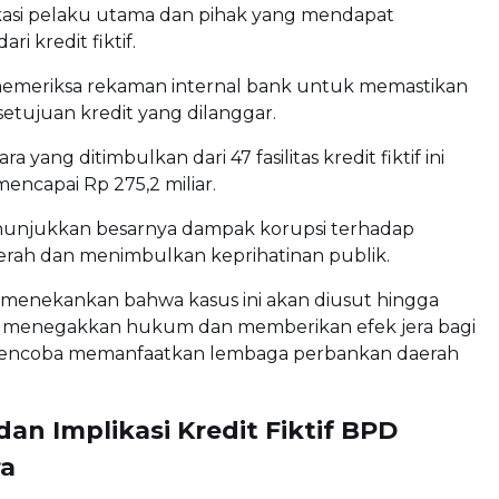
kasi pelaku utama dan pihak yang mendapat
i kredit fiktif.
memeriksa rekaman internal bank untuk memastikan
etujuan kredit yang dilanggar.
a yang ditimbulkan dari 47 fasilitas kredit fiktif ini
mencapai Rp 275,2 miliar.
nunjukkan besarnya dampak korupsi terhadap
rah dan menimbulkan keprihatinan publik.
a menekankan bahwa kasus ini akan diusut hingga
 menegakkan hukum dan memberikan efek jera bagi
mencoba memanfaatkan lembaga perbankan daerah
n Implikasi Kredit Fiktif BPD
ra