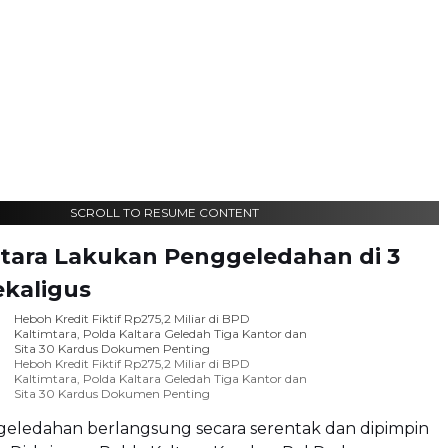
SCROLL TO RESUME CONTENT
ltara Lakukan Penggeledahan di 3
ekaligus
Heboh Kredit Fiktif Rp275,2 Miliar di BPD
Kaltimtara, Polda Kaltara Geledah Tiga Kantor dan
Sita 30 Kardus Dokumen Penting
Heboh Kredit Fiktif Rp275,2 Miliar di BPD
Kaltimtara, Polda Kaltara Geledah Tiga Kantor dan
Sita 30 Kardus Dokumen Penting
geledahan berlangsung secara serentak dan dipimpin