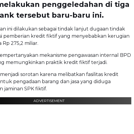
 melakukan penggeledahan di tiga
ank tersebut baru-baru ini.
 ini dilakukan sebagai tindak lanjut dugaan tindak
i pemberian kredit fiktif yang menyebabkan kerugian
 Rp 275,2 miliar.
mempertanyakan mekanisme pengawasan internal BPD
ng memungkinkan praktik kredit fiktif terjadi.
 menjadi sorotan karena melibatkan fasilitas kredit
untuk pengadaan barang dan jasa yang diduga
jaminan SPK fiktif.
ADVERTISEMENT