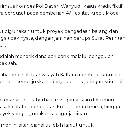
imsus Kombes Pol Dadan Wahyudi, kasus kredit fiktif
a berpusat pada pemberian 47 Fasilitas Kredit Modal
but digunakan untuk proyek pengadaan barang dan
uga tidak nyata, dengan jaminan berupa Surat Perintah
tif.
adalah menarik dana dari bank melalui pengajuan
dak sah.
ibatan pihak luar wilayah Kaltara membuat kasus ini
ks dan menunjukkan adanya potensi jaringan kriminal
ledahan, polisi berhasil mengamankan dokumen
asuk catatan pengajuan kredit, tanda terima, hingga
royek yang digunakan sebagai jaminan.
en ini akan dianalisis lebih lanjut untuk