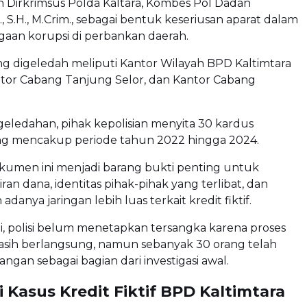
 Dirkrimsus Polda Kaltara, Kombes Pol Dadan
., S.H., M.Crim., sebagai bentuk keseriusan aparat dalam
aan korupsi di perbankan daerah.
ang digeledah meliputi Kantor Wilayah BPD Kaltimtara
antor Cabang Tanjung Selor, dan Kantor Cabang
eledahan, pihak kepolisian menyita 30 kardus
 mencakup periode tahun 2022 hingga 2024.
men ini menjadi barang bukti penting untuk
ran dana, identitas pihak-pihak yang terlibat, dan
anya jaringan lebih luas terkait kredit fiktif.
ni, polisi belum menetapkan tersangka karena proses
asih berlangsung, namun sebanyak 30 orang telah
angan sebagai bagian dari investigasi awal.
 Kasus Kredit Fiktif BPD Kaltimtara